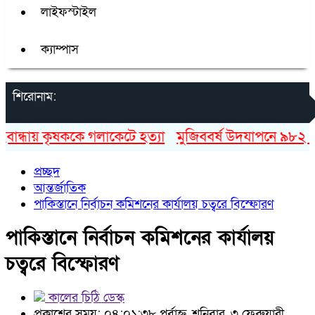
লাইফস্টাইল
ক্যাম্পাস
শিরোনাম:
ন্ধায় কৃষককে গলাকেটে হত্যা
মুজিববর্ষ উদযাপনে ৯৮২ কোটি
প্রচ্ছদ
আন্তর্জাতিক
পাকিস্তানে নির্বাচন কমিশনের কার্যালয় চত্বরে বিস্ফোরণ
পাকিস্তানে নির্বাচন কমিশনের কার্যালয়
চত্বরে বিস্ফোরণ
কালের চিঠি ডেস্ক
প্রকাশের সময়: ০৪:০১:৩৮ পূর্বাহ্ন, শনিবার, ৩ ফেব্রুয়ারী