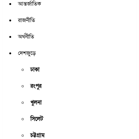
আন্তর্জাতিক
রাজনীতি
অর্থনীতি
দেশজুড়ে
ঢাকা
রংপুর
খুলনা
সিলেট
চট্টগ্রাম