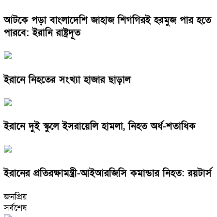
আটকে পড়া বাংলাদেশি জাহাজ শিগগিরই হরমুজ পার হতে
পারবে: ইরানি রাষ্ট্রদূত
ইরানে নিহতের সংখ্যা হাজার ছাড়াল
ইরানে দুই স্কুলে ইসরায়েলি হামলা, নিহত অর্ধ-শতাধিক
ইরানের প্রতিরক্ষামন্ত্রী-আইআরজিসি কমান্ডার নিহত: রয়টার্স
জনপ্রিয়
সর্বশেষ