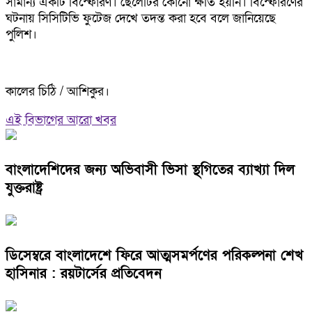
সামান্য একটি বিস্ফোরণ। ছেলেটির কোনো ক্ষতি হয়নি। বিস্ফোরণের
ঘটনায় সিসিটিভি ফুটেজ দেখে তদন্ত করা হবে বলে জানিয়েছে
পুলিশ।
কালের চিঠি / আশিকুর।
এই বিভাগের আরো খবর
বাংলাদেশিদের জন্য অভিবাসী ভিসা স্থগিতের ব্যাখ্যা দিল
যুক্তরাষ্ট্র
ডিসেম্বরে বাংলাদেশে ফিরে আত্মসমর্পণের পরিকল্পনা শেখ
হাসিনার : রয়টার্সের প্রতিবেদন