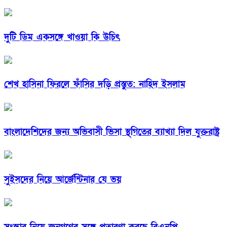
দুটি ডিম একসঙ্গে খাওয়া কি উচিৎ
শেখ হাসিনা ফিরলে ফাঁসির দড়ি প্রস্তুত: নাহিদ ইসলাম
বাংলাদেশিদের জন্য অভিবাসী ভিসা স্থগিতের ব্যাখ্যা দিল যুক্তরাষ্ট্র
সুইসদের নিয়ে আর্জেন্টিনার যে ভয়