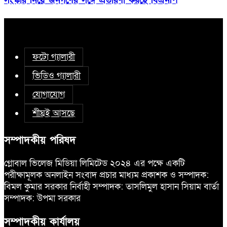
সংস্কার নিয়ে জনগণের সঙ্গে প্রতারণা করছে বিএনপি
ফটো গ্যালারী
ভিডিও গ্যালারী
যোগাযোগ
শীঘ্রই আসছে
সম্পাদকীয় পরিষদ
গ্লোবাল ভিলেজ মিডিয়া লিমিটেড ২০২৪ এর পক্ষে একটি
পরীক্ষামূলক অনলাইন সংবাদ প্রচার মাধ্যম প্রকাশক ও সম্পাদক:
বিমল কুমার সরকার নির্বাহী সম্পাদক: তাসলিমুল হাসান সিয়াম বার্তা
সম্পাদক: উপমা সরকার
সম্পাদকীয় কার্যালয়