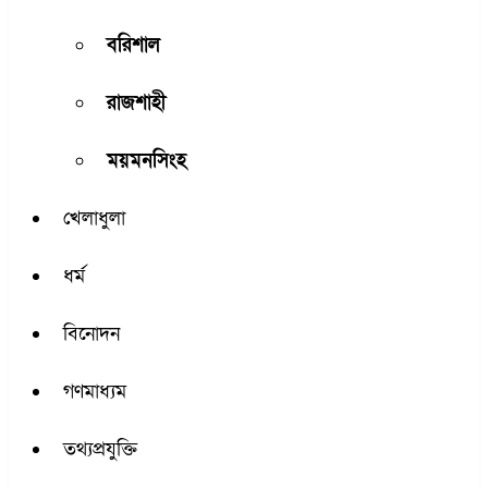
বরিশাল
রাজশাহী
ময়মনসিংহ
খেলাধুলা
ধর্ম
বিনোদন
গণমাধ্যম
তথ্যপ্রযুক্তি