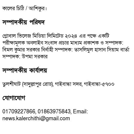
কালের চিঠি / আশিকুর।
সম্পাদকীয় পরিষদ
গ্লোবাল ভিলেজ মিডিয়া লিমিটেড ২০২৪ এর পক্ষে একটি
পরীক্ষামূলক অনলাইন সংবাদ প্রচার মাধ্যম প্রকাশক ও সম্পাদক:
বিমল কুমার সরকার নির্বাহী সম্পাদক: তাসলিমুল হাসান সিয়াম বার্তা
সম্পাদক: উপমা সরকার
সম্পাদকীয় কার্যালয়
তুলশীঘাট (সাদুল্লাপুর রোড), গাইবান্ধা সদর, গাইবান্ধা-৫৭০০
যোগাযোগ
01709227866, 01863975843, Email:
news.kalerchithi@gmail.com