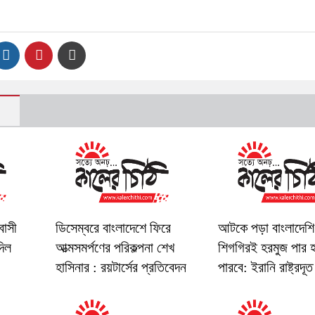
বাসী
ডিসেম্বরে বাংলাদেশে ফিরে
আটকে পড়া বাংলাদেশি
দিল
আত্মসমর্পণের পরিকল্পনা শেখ
শিগগিরই হরমুজ পার 
হাসিনার : রয়টার্সের প্রতিবেদন
পারবে: ইরানি রাষ্ট্রদূত