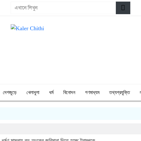
দেশজুড়ে
খেলাধুলা
ধর্ম
বিনোদন
গণমাধ্যম
তথ্যপ্রযুক্তি
ধর্ষণ মামলায় বড় অংকের জরিমানা দিতে হচ্ছে ট্রাম্পকে