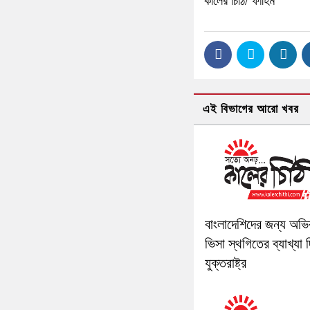
কালের চিঠি/ ফাহিম
এই বিভাগের আরো খবর
বাংলাদেশিদের জন্য অভি
ভিসা স্থগিতের ব্যাখ্যা 
যুক্তরাষ্ট্র