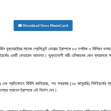
📸 Download News PhotoCard
র্কিন যুক্তরাষ্ট্রের সাবেক প্রেসিডেন্ট ডোনাল্ড ট্রাম্পকে ৮৩ দশমিক ৩ মিলিয়ন ডলার
িউইয়র্কের একটি ফেডারেল আদালত। ভুক্তভোগী নারী এলিজাবেথ জেন ক্যারলকে ক্
এক প্রতিবেদনে বিবিসি জানিয়েছে, গত শুক্রবার (২৬ জানুয়ারি) নিউইয়র্কের ম্
যের প্যানেল ট্রাম্পকে এই নির্দেশ দেন।