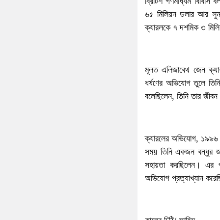
ব্রিটিশ গণমাধ্যম বিবিসি
৬৫ মিলিয়ন ডলার আর সুনাম
ক্যারলকে ৭ দশমিক ৩ মিলি
মূলত এলিজাবেথ জেন ক্যা
ধর্ষণের অভিযোগ তুলে তি
বলেছিলেন, তিনি তার জীবন 
ক্যারলের অভিযোগ, ১৯৯৬ সাল
সময় তিনি একজন বন্ধুর জন
সহায়তা করছিলেন। এর পা
অভিযোগ প্রত্যাখ্যান করেছ