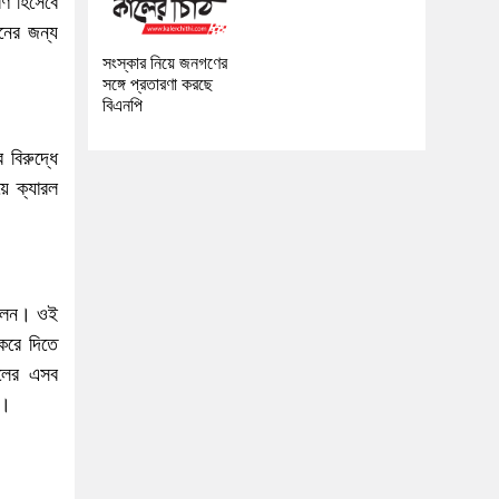
রণ হিসেবে
নের জন্য
সংস্কার নিয়ে জনগণের
সঙ্গে প্রতারণা করছে
বিএনপি
বিরুদ্ধে
ে ক্যারল
ছিলেন। ওই
 করে দিতে
রলের এসব
ল।