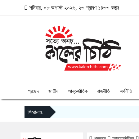
শনিবার, ০৮ অগাস্ট ২০২৬, ২৩ শ্রাবণ ১৪৩৩ বঙ্গাব্দ
প্রচ্ছদ
জাতীয়
আন্তর্জাতিক
রাজনীতি
অর্থনীতি
শিরোনাম:
প্রচ্ছদ
আন্তর্জাতিক