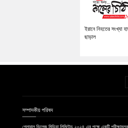
ইরানে নিহতের সংখ্যা হ
ছাড়াল
সম্পাদকীয় পরিষদ
গ্লোবাল ভিলেজ মিডিয়া লিমিটেড ২০২৪ এর পক্ষে একটি পরীক্ষামূ