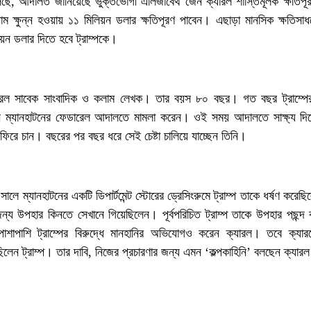
 বলছে, আদালত জানিয়েছে ভুক্তভোগী এলিজাবেথ জেন ক্যারল শাস্তিমূলক ক্ষতিপূ
 ক্ষুন্ন হওয়ায় ১১ মিলিয়ন ডলার ক্ষতিপূরণ পাবেন। এছাড়া মানসিক ক্ষতিসাধ
য়ন ডলার দিতে হবে ট্রাম্পকে।
রল সাবেক সাংবাদিক ও কলাম লেখক। তার বয়স ৮০ বছর। গত বছর ট্রাম্পের 
নি ম্যানহাটনের ফেডারেল আদালতে মামলা করেন। ওই সময় আদালতে সাক্ষ্য দিয়
ফিরে চান। বছরের পর বছর ধরে সেই চেষ্টা চালিয়ে যাচ্ছেন তিনি।
ে ম্যানহাটনের একটি ডিপার্টমেন্ট স্টোরের ড্রেসিংরুমে ট্রাম্প তাকে ধর্ষণ করে
্য উপহার কিনতে সেখানে গিয়েছিলেন। পূর্বপরিচিত ট্রাম্প তাকে উপহার পছন্দ
শাপাশি ট্রাম্পের বিরুদ্ধে মানহানির অভিযোগও করেন ক্যারল। তবে ক্যা
িলেন ট্রাম্প। তার দাবি, নিজের প্রচারণার জন্য এমন ‘কল্পকাহিনি’ বলছেন ক্যার