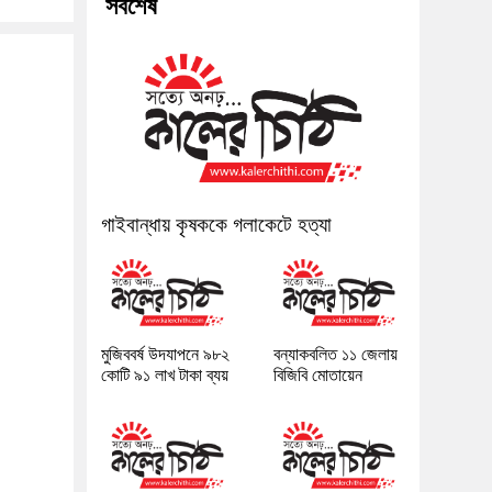
সর্বশেষ
গাইবান্ধায় কৃষককে গলাকেটে হত্যা
মুজিববর্ষ উদযাপনে ৯৮২
বন্যাকবলিত ১১ জেলায়
কোটি ৯১ লাখ টাকা ব্যয়
বিজিবি মোতায়েন