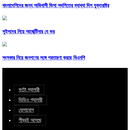
বাংলাদেশিদের জন্য অভিবাসী ভিসা স্থগিতের ব্যাখ্যা দিল যুক্তরাষ্ট্র
সুইসদের নিয়ে আর্জেন্টিনার যে ভয়
সংস্কার নিয়ে জনগণের সঙ্গে প্রতারণা করছে বিএনপি
ফটো গ্যালারী
ভিডিও গ্যালারী
যোগাযোগ
শীঘ্রই আসছে