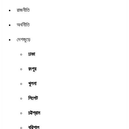
রাজনীতি
অর্থনীতি
দেশজুড়ে
ঢাকা
রংপুর
খুলনা
সিলেট
চট্টগ্রাম
বরিশাল