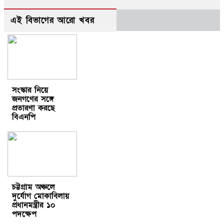
এই বিভাগের আরো খবর
সংস্কার নিয়ে
জনগণের সঙ্গে
প্রতারণা করছে
বিএনপি
চট্টগ্রাম অঞ্চলে
দুর্যোগ মোকাবিলায়
প্রধানমন্ত্রীর ১০
পদক্ষেপ