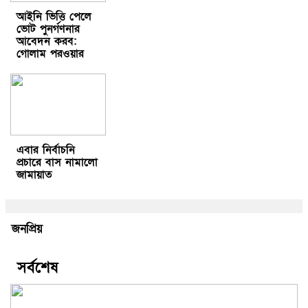
আইনি ভিত্তি পেলে
ভোট পুনর্গণনার
আবেদন করব:
গোলাম পরওয়ার
এবার নির্বাচনি
প্রচারে বাস নামালো
জামায়াত
জনপ্রিয়
সর্বশেষ