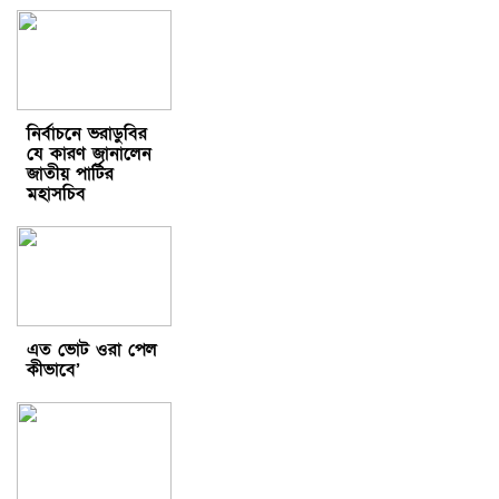
নির্বাচনে ভরাডুবির
যে কারণ জানালেন
জাতীয় পার্টির
মহাসচিব
এত ভোট ওরা পেল
কীভাবে’