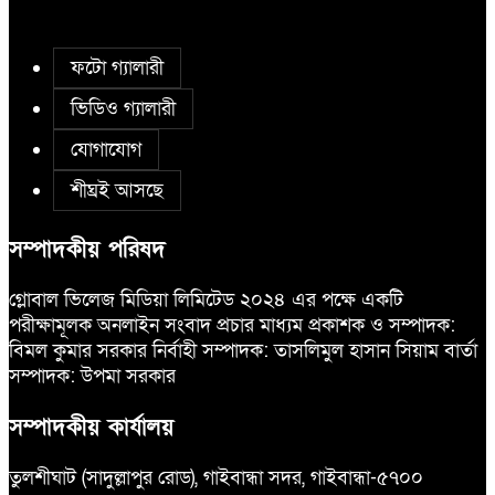
করছে বিএনপি
ফটো গ্যালারী
ভিডিও গ্যালারী
যোগাযোগ
শীঘ্রই আসছে
সম্পাদকীয় পরিষদ
গ্লোবাল ভিলেজ মিডিয়া লিমিটেড ২০২৪ এর পক্ষে একটি
পরীক্ষামূলক অনলাইন সংবাদ প্রচার মাধ্যম প্রকাশক ও সম্পাদক:
বিমল কুমার সরকার নির্বাহী সম্পাদক: তাসলিমুল হাসান সিয়াম বার্তা
সম্পাদক: উপমা সরকার
সম্পাদকীয় কার্যালয়
তুলশীঘাট (সাদুল্লাপুর রোড), গাইবান্ধা সদর, গাইবান্ধা-৫৭০০