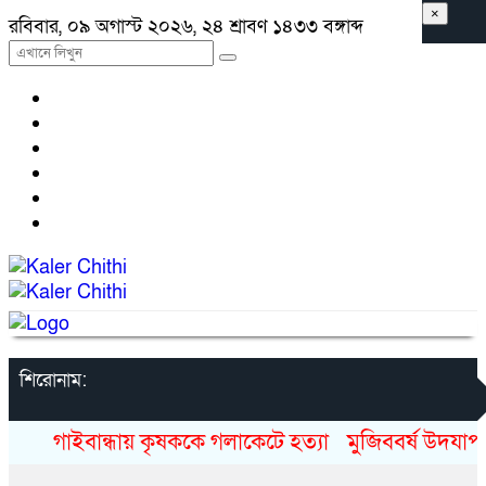
×
রবিবার, ০৯ অগাস্ট ২০২৬, ২৪ শ্রাবণ ১৪৩৩ বঙ্গাব্দ
শিরোনাম:
গাইবান্ধায় কৃষককে গলাকেটে হত্যা
মুজিববর্ষ উদযাপনে