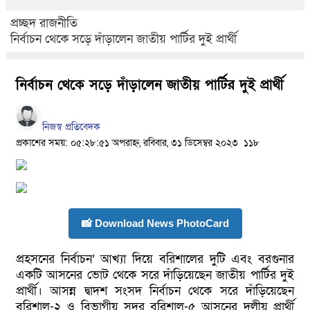
প্রচ্ছদ
রাজনীতি
নির্বাচন থেকে সড়ে দাঁড়ালেন জাতীয় পার্টির দুই প্রার্থী
নির্বাচন থেকে সড়ে দাঁড়ালেন জাতীয় পার্টির দুই প্রার্থী
নিজস্ব প্রতিবেদক
প্রকাশের সময়: ০৫:২৮:৫১ অপরাহ্ন, রবিবার, ৩১ ডিসেম্বর ২০২৩
১১৮
📸 Download News PhotoCard
প্রহসনের নির্বাচন’ আখ্যা দিয়ে বরিশালের দুটি এবং বরগুনার
একটি আসনের ভোট থেকে সরে দাঁড়িয়েছেন জাতীয় পার্টির দুই
প্রার্থী। আসন্ন দ্বাদশ সংসদ নির্বাচন থেকে সরে দাঁড়িয়েছেন
বরিশাল-২ ও বিভাগীয় সদর বরিশাল-৫ আসনের দলীয় প্রার্থী