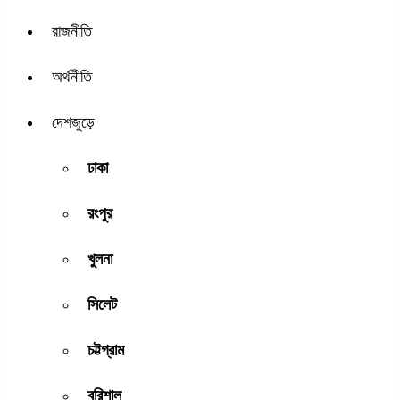
রাজনীতি
অর্থনীতি
দেশজুড়ে
ঢাকা
রংপুর
খুলনা
সিলেট
চট্টগ্রাম
বরিশাল