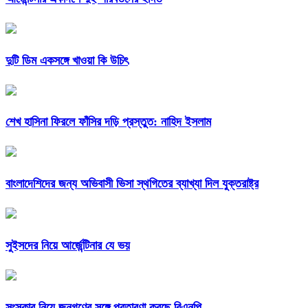
দুটি ডিম একসঙ্গে খাওয়া কি উচিৎ
শেখ হাসিনা ফিরলে ফাঁসির দড়ি প্রস্তুত: নাহিদ ইসলাম
বাংলাদেশিদের জন্য অভিবাসী ভিসা স্থগিতের ব্যাখ্যা দিল যুক্তরাষ্ট্র
সুইসদের নিয়ে আর্জেন্টিনার যে ভয়
সংস্কার নিয়ে জনগণের সঙ্গে প্রতারণা করছে বিএনপি