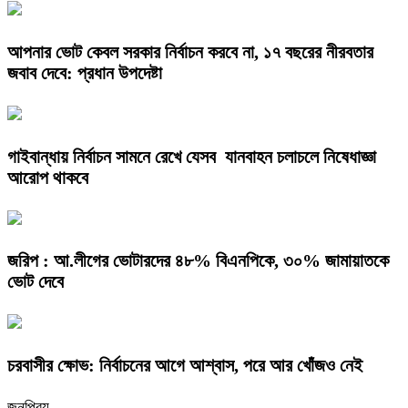
আপনার ভোট কেবল সরকার নির্বাচন করবে না, ১৭ বছরের নীরবতার
জবাব দেবে: প্রধান উপদেষ্টা
গাইবান্ধায় নির্বাচন সামনে রেখে যেসব যানবাহন চলাচলে নিষেধাজ্ঞা
আরোপ থাকবে
জরিপ : আ.লীগের ভোটারদের ৪৮% বিএনপিকে, ৩০% জামায়াতকে
ভোট দেবে
চরবাসীর ক্ষোভ: নির্বাচনের আগে আশ্বাস, পরে আর খোঁজও নেই
জনপ্রিয়