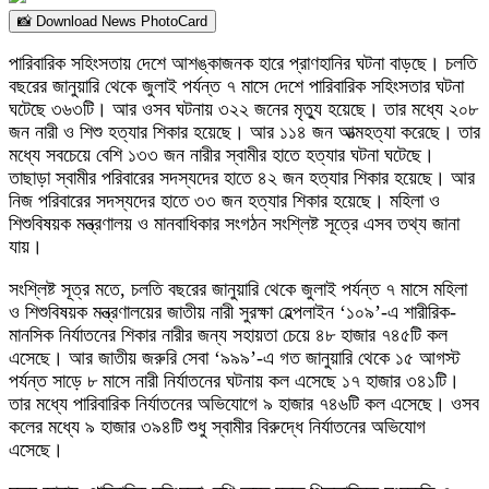
📸 Download News PhotoCard
পারিবারিক সহিংসতায় দেশে আশঙ্কাজনক হারে প্রাণহানির ঘটনা বাড়ছে। চলতি
বছরের জানুয়ারি থেকে জুলাই পর্যন্ত ৭ মাসে দেশে পারিবারিক সহিংসতার ঘটনা
ঘটেছে ৩৬৩টি। আর ওসব ঘটনায় ৩২২ জনের মৃত্যু হয়েছে। তার মধ্যে ২০৮
জন নারী ও শিশু হত্যার শিকার হয়েছে। আর ১১৪ জন আত্মহত্যা করেছে। তার
মধ্যে সবচেয়ে বেশি ১৩৩ জন নারীর স্বামীর হাতে হত্যার ঘটনা ঘটেছে।
তাছাড়া স্বামীর পরিবারের সদস্যদের হাতে ৪২ জন হত্যার শিকার হয়েছে। আর
নিজ পরিবারের সদস্যদের হাতে ৩৩ জন হত্যার শিকার হয়েছে। মহিলা ও
শিশুবিষয়ক মন্ত্রণালয় ও মানবাধিকার সংগঠন সংশ্লিষ্ট সূত্রে এসব তথ্য জানা
যায়।
সংশ্লিষ্ট সূত্র মতে, চলতি বছরের জানুয়ারি থেকে জুলাই পর্যন্ত ৭ মাসে মহিলা
ও শিশুবিষয়ক মন্ত্রণালয়ের জাতীয় নারী সুরক্ষা হেল্পলাইন ‘১০৯’-এ শারীরিক-
মানসিক নির্যাতনের শিকার নারীর জন্য সহায়তা চেয়ে ৪৮ হাজার ৭৪৫টি কল
এসেছে। আর জাতীয় জরুরি সেবা ‘৯৯৯’-এ গত জানুয়ারি থেকে ১৫ আগস্ট
পর্যন্ত সাড়ে ৮ মাসে নারী নির্যাতনের ঘটনায় কল এসেছে ১৭ হাজার ৩৪১টি।
তার মধ্যে পারিবারিক নির্যাতনের অভিযোগে ৯ হাজার ৭৪৬টি কল এসেছে। ওসব
কলের মধ্যে ৯ হাজার ৩৯৪টি শুধু স্বামীর বিরুদ্ধে নির্যাতনের অভিযোগ
এসেছে।