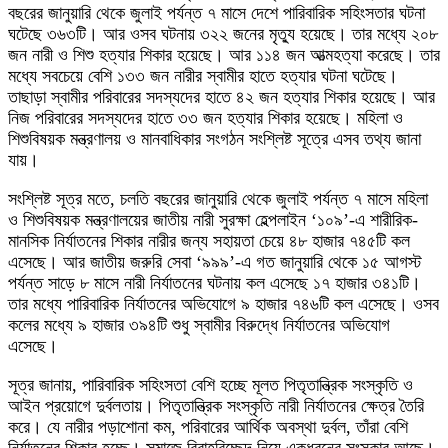
বছরের জানুয়ারি থেকে জুলাই পর্যন্ত ৭ মাসে দেশে পারিবারিক সহিংসতার ঘটনা
ঘটেছে ৩৬৩টি। আর ওসব ঘটনায় ৩২২ জনের মৃত্যু হয়েছে। তার মধ্যে ২০৮
জন নারী ও শিশু হত্যার শিকার হয়েছে। আর ১১৪ জন আত্মহত্যা করেছে। তার
মধ্যে সবচেয়ে বেশি ১৩৩ জন নারীর স্বামীর হাতে হত্যার ঘটনা ঘটেছে।
তাছাড়া স্বামীর পরিবারের সদস্যদের হাতে ৪২ জন হত্যার শিকার হয়েছে। আর
নিজ পরিবারের সদস্যদের হাতে ৩৩ জন হত্যার শিকার হয়েছে। মহিলা ও
শিশুবিষয়ক মন্ত্রণালয় ও মানবাধিকার সংগঠন সংশ্লিষ্ট সূত্রে এসব তথ্য জানা
যায়।
সংশ্লিষ্ট সূত্র মতে, চলতি বছরের জানুয়ারি থেকে জুলাই পর্যন্ত ৭ মাসে মহিলা
ও শিশুবিষয়ক মন্ত্রণালয়ের জাতীয় নারী সুরক্ষা হেল্পলাইন ‘১০৯’-এ শারীরিক-
মানসিক নির্যাতনের শিকার নারীর জন্য সহায়তা চেয়ে ৪৮ হাজার ৭৪৫টি কল
এসেছে। আর জাতীয় জরুরি সেবা ‘৯৯৯’-এ গত জানুয়ারি থেকে ১৫ আগস্ট
পর্যন্ত সাড়ে ৮ মাসে নারী নির্যাতনের ঘটনায় কল এসেছে ১৭ হাজার ৩৪১টি।
তার মধ্যে পারিবারিক নির্যাতনের অভিযোগে ৯ হাজার ৭৪৬টি কল এসেছে। ওসব
কলের মধ্যে ৯ হাজার ৩৯৪টি শুধু স্বামীর বিরুদ্ধে নির্যাতনের অভিযোগ
এসেছে।
সূত্র জানায়, পারিবারিক সহিংসতা বেশি হচ্ছে মূলত পিতৃতান্ত্রিক সংস্কৃতি ও
আইন প্রয়োগে দুর্বলতায়। পিতৃতান্ত্রিক সংস্কৃতি নারী নির্যাতনের ক্ষেত্র তৈরি
করে। যে নারীর পড়াশোনা কম, পরিবারের আর্থিক অবস্থা দুর্বল, তাঁরা বেশি
নির্যাতনের শিকার হচ্ছে। সমাজে বিবাহবিচ্ছেদ নিয়ে একধরনের সংস্কার আছে।