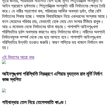
সূত্র জানায়, পারিবারিক সহিংসতা বেশি হচ্ছে মূলত পিতৃতান্ত্রিক সংস্কৃতি ও
আইন প্রয়োগে দুর্বলতায়। পিতৃতান্ত্রিক সংস্কৃতি নারী নির্যাতনের ক্ষেত্র তৈরি
করে। যে নারীর পড়াশোনা কম, পরিবারের আর্থিক অবস্থা দুর্বল, তাঁরা বেশি
নির্যাতনের শিকার হচ্ছে। সমাজে বিবাহবিচ্ছেদ নিয়ে একধরনের সংস্কার আছে।
ফলে মেয়েদের পরিবার চায়, যেভাবেই হোক মেয়ে যেন সংসার টিকিয়ে রাখুক।
আর এ মনোভাব থেকে নির্যাতনের ঘটনা বাড়ছে। পাশাপাশি আইনশৃঙ্খলা
পরিস্থিতির দুর্বল অবস্থার কারণেও বাড়ে নির্যাতনের ঘটনা। নারীদের অবশ্যই
নির্যাতনমূলক সম্পর্ক থেকে বের হয়ে আসতে হবে। পাশাপাশি আইনশৃঙ্খলা
পরিস্থিতির উন্নতি হওয়াও জরুরি। কারণ শাস্তির ভয় থাকলে নির্যাতন কম
হয়।
এই বিভাগের আরো খবর
আইনশৃঙ্খলা পরিস্থিতি নিয়ন্ত্রণে এশিয়ার বৃহত্তম রাম মূর্তি নির্মাণ
কাজ স্থগিত
গাইবান্ধায় তেল নিয়ে তেলেসমাতি কাণ্ড !