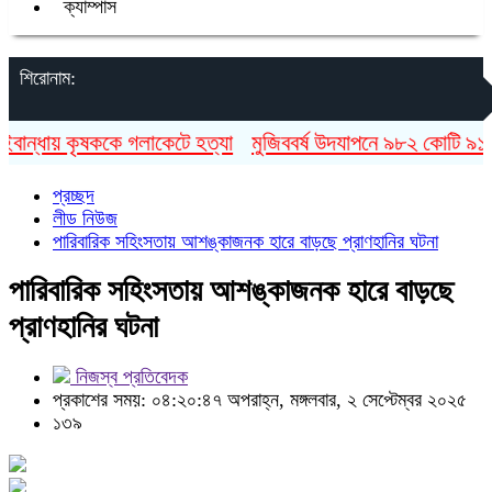
ক্যাম্পাস
শিরোনাম:
ন্ধায় কৃষককে গলাকেটে হত্যা
মুজিববর্ষ উদযাপনে ৯৮২ কোটি ৯১ লাখ
প্রচ্ছদ
লীড নিউজ
পারিবারিক সহিংসতায় আশঙ্কাজনক হারে বাড়ছে প্রাণহানির ঘটনা
পারিবারিক সহিংসতায় আশঙ্কাজনক হারে বাড়ছে
প্রাণহানির ঘটনা
নিজস্ব প্রতিবেদক
প্রকাশের সময়: ০৪:২০:৪৭ অপরাহ্ন, মঙ্গলবার, ২ সেপ্টেম্বর ২০২৫
১৩৯