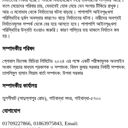
ফলে মেয়েদের পরিবার চায়, যেভাবেই হোক মেয়ে যেন সংসার টিকিয়ে রাখুক।
আর এ মনোভাব থেকে নির্যাতনের ঘটনা বাড়ছে। পাশাপাশি আইনশৃঙ্খলা
পরিস্থিতির দুর্বল অবস্থার কারণেও বাড়ে নির্যাতনের ঘটনা। নারীদের অবশ্যই
নির্যাতনমূলক সম্পর্ক থেকে বের হয়ে আসতে হবে। পাশাপাশি আইনশৃঙ্খলা
পরিস্থিতির উন্নতি হওয়াও জরুরি। কারণ শাস্তির ভয় থাকলে নির্যাতন কম
হয়।
সম্পাদকীয় পরিষদ
গ্লোবাল ভিলেজ মিডিয়া লিমিটেড ২০২৪ এর পক্ষে একটি পরীক্ষামূলক অনলাইন
সংবাদ প্রচার মাধ্যম প্রকাশক ও সম্পাদক: বিমল কুমার সরকার নির্বাহী সম্পাদক:
তাসলিমুল হাসান সিয়াম বার্তা সম্পাদক: উপমা সরকার
সম্পাদকীয় কার্যালয়
তুলশীঘাট (সাদুল্লাপুর রোড), গাইবান্ধা সদর, গাইবান্ধা-৫৭০০
যোগাযোগ
01709227866, 01863975843, Email: