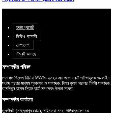
ফটো গ্যালারী
ভিডিও গ্যালারী
যোগাযোগ
শীঘ্রই আসছে
সম্পাদকীয় পরিষদ
গ্লোবাল ভিলেজ মিডিয়া লিমিটেড ২০২৪ এর পক্ষে একটি পরীক্ষামূলক অনলাইন
সংবাদ প্রচার মাধ্যম প্রকাশক ও সম্পাদক: বিমল কুমার সরকার নির্বাহী সম্পাদক:
তাসলিমুল হাসান সিয়াম বার্তা সম্পাদক: উপমা সরকার
সম্পাদকীয় কার্যালয়
তুলশীঘাট (সাদুল্লাপুর রোড), গাইবান্ধা সদর, গাইবান্ধা-৫৭০০