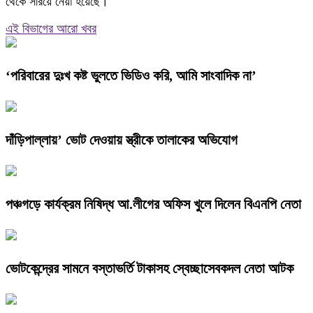
থেকে সরিয়ে নেয়া হয়েছে।
এই বিভাগের আরো খবর
‘পরিবারের দুঃখ কষ্ট ভুলতে ভিডিও করি, আমি সাংবাদিক না’
দাঁড়িপাল্লায়’ ভোট দেওয়ায় স্ত্রীকে তালাকের অভিযোগ
পঞ্চগড়ে কার্যক্রম নিষিদ্ধ আ.লীগের অফিস খুলে দিলেন বিএনপি নেতা
ভোটকেন্দ্রের সামনে বস্তাভর্তি টাকাসহ স্বেচ্ছাসেবকদল নেতা আটক