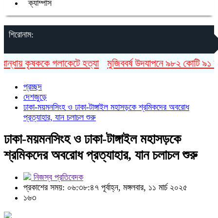
ক্যাম্পাস
শিরোনাম:
্ধায় কৃষককে গলাকেটে হত্যা
মুজিববর্ষ উদযাপনে ৯৮২ কোটি ৯১ লাখ ট
প্রচ্ছদ
দেশজুড়ে
ঢাকা-ময়মনসিংহ ও ঢাকা-টাঙ্গাইল মহাসড়কে শ্রমিকদের অবরোধ
প্রত্যাহার, যান চলাচল শুরু
ঢাকা-ময়মনসিংহ ও ঢাকা-টাঙ্গাইল মহাসড়কে
শ্রমিকদের অবরোধ প্রত্যাহার, যান চলাচল শুরু
নিজস্ব প্রতিবেদক
প্রকাশের সময়: ০৬:৩৮:৪৭ পূর্বাহ্ন, মঙ্গলবার, ১১ মার্চ ২০২৫
১৬৩