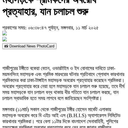
প্রত্যাহার, যান চলাচল শুরু
প্রকাশের সময়: ০৬:৩৮:৪৭ পূর্বাহ্ন, মঙ্গলবার, ১১ মার্চ ২০২৫
📸 Download News PhotoCard
গাজীপুরের টঙ্গীতে বকেয়া বেতন, ওভারটাইম ও ইদ বোনাসের দাবিতে ঢাকা-
ময়মনসিংহ মহাসড়ক এবং শ্রমিক মারধরের ঘটনার প্রতিবাদে গ্লোবাস কারখানার
শ্রমিকদের করা ঢাকা-টাঙ্গাইল মহাসড়ক অবরোধ প্রত্যাহার করেছেন শ্রমিকরা।
অবরোধ প্রত্যাহার করে নেয়া হলে মহাসড়কে যান চলাচল শুরু হয়েছে, তবে দীর্ঘ
সময় মহাসড়কে যান চলাচল বন্ধ থাকায় ধীর গতিতে যান চলাচল করছে, যান
চলাচল স্বাভাবিক হতে সময় লাগবে বলে জানিয়েছেন সংশ্লিষ্টরা।
মঙ্গলবার (১১মার্চ) সকাল থেকে গাজীপুরের টঙ্গীর হোসেন মার্কেট এলাকায়
মহাসড়ক অবরোধ করে বি এইচ আই এস (B.H.I.S) অ্যাপারেলস লিমিটেড
কারখানার শ্রমিকরা। পরে বেলা ১১টার দিকে বাংলাদেশ সেনাবাহিনী, পুলিশের
হস্তক্ষেপ শ্রমিকরা অবরোধ প্রত্যাহার করে নেন বলে জানান গাজীপুরে