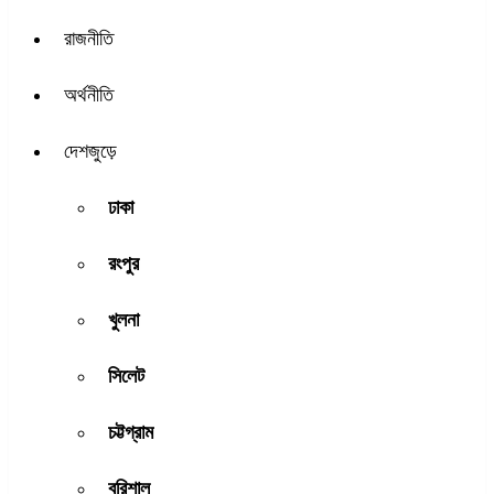
রাজনীতি
অর্থনীতি
দেশজুড়ে
ঢাকা
রংপুর
খুলনা
সিলেট
চট্টগ্রাম
বরিশাল