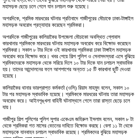
পুলিশের হস্তক্ষেপে তাদের বুঝিয়ে মহাসড়ক থেকে সরিয়ে নেয়া হয়। তারা
মহাসড়ক ছেড়ে চলে গেলে যান চলাচল শুরু হয়েছে।
অপরদিকে, শ্রমিক মারধরের ঘটনার প্রতিবাদে গাজীপুরের মৌচাকে ঢাকা-টাঙ্গাইল
মহাসড়ক অবরোধ প্রত্যাহার করেছেন শ্রমিকরা।
অপরদিকে গাজীপুরের কালিয়াকৈর উপজেলা মৌচাকো অবস্থিত গ্লোবাস
কারখানার শ্রমিককে মারধরের ঘটনায় মহাসড়ক অবরোধ করে বিক্ষোভ করেছেন
শ্রমিকরা। সকাল ৮ টার দিকে ওই কারখানার শ্রমিকরা ঢাকা টাঙ্গাইল মহাসড়ক
অবরোধ করে বিক্ষোভ করে। খবর পেয়ে শিল্প পুলিশ ও সেনাসদস্যরা এসে বুঝিয়ে
শ্রমিকদেরকে মহাসড়ক থেকে সরিয়ে দিলে ১০ টার দিকে যান চলাচল স্বাভাবিক
হয়। তাদের আন্দোলনের ফলে আশপাশের অন্তত ১৫ টি কারখানা ছুটি দেওয়া
হয়েছে।
কালিয়াকৈর থানার ভারপ্রাপ্ত কর্মকর্তা (ওসি) রিয়াদ মাহমুদ বলেন, সকাল ১০
টার পর মহাসড়ক স্বাভাবিক হয়েছে। শ্রমিককে মারধরের ঘটনায় তারা মহাসড়ক
অবরোধ করে। আইনশৃঙ্খলা বাহিনী ঘটনাস্থলে গেলে তারা রাস্তা ছেড়ে চলে
যায়।
গাজীপুর শিল্প পুলিশের পুলিশ সুপার একেএম জহিরুল ইসলাম বলেন, সকাল ৮ টা
থেকে শ্রমিকরা গত মাসের বেতনের দাবিতে বিক্ষোভ করছে। বেলা ১১ টা থেকে
মহাসড়কে যানবাহন চলাচল স্বাভাবিক রয়েছে। শ্রমিকদের বুঝিয়ে মহাসড়ক