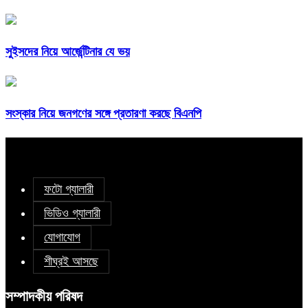
সুইসদের নিয়ে আর্জেন্টিনার যে ভয়
সংস্কার নিয়ে জনগণের সঙ্গে প্রতারণা করছে বিএনপি
ফটো গ্যালারী
ভিডিও গ্যালারী
যোগাযোগ
শীঘ্রই আসছে
সম্পাদকীয় পরিষদ