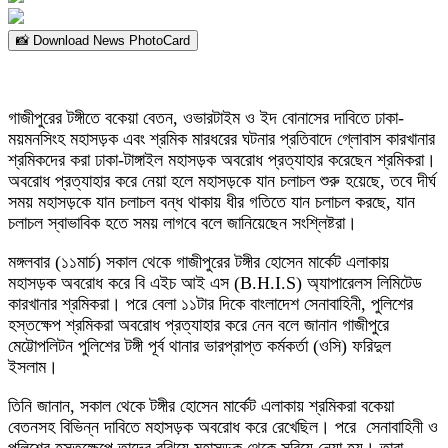
📸 Download News PhotoCard
গাজীপুরের টঙ্গীতে বকেয়া বেতন, ওভারটাইম ও ইদ বোনাসের দাবিতে ঢাকা-
ময়মনসিংহ মহাসড়ক এবং শ্রমিক মারধরের ঘটনার প্রতিবাদে গ্লোবাস কারখানার
শ্রমিকদের করা ঢাকা-টাঙ্গাইল মহাসড়ক অবরোধ প্রত্যাহার করেছেন শ্রমিকরা।
অবরোধ প্রত্যাহার করে নেয়া হলে মহাসড়কে যান চলাচল শুরু হয়েছে, তবে দীর্ঘ
সময় মহাসড়কে যান চলাচল বন্ধ থাকায় ধীর গতিতে যান চলাচল করছে, যান
চলাচল স্বাভাবিক হতে সময় লাগবে বলে জানিয়েছেন সংশ্লিষ্টরা।
মঙ্গলবার (১১মার্চ) সকাল থেকে গাজীপুরের টঙ্গীর হোসেন মার্কেট এলাকায়
মহাসড়ক অবরোধ করে বি এইচ আই এস (B.H.I.S) অ্যাপারেলস লিমিটেড
কারখানার শ্রমিকরা। পরে বেলা ১১টার দিকে বাংলাদেশ সেনাবাহিনী, পুলিশের
হস্তক্ষেপ শ্রমিকরা অবরোধ প্রত্যাহার করে নেন বলে জানান গাজীপুরে
মেট্টোপলিটন পুলিশের টঙ্গী পূর্ব থানার ভারপ্রাপ্ত কর্মকর্তা (ওসি) ফরিদুল
ইসলাম।
তিনি জানান, সকাল থেকে টঙ্গীর হোসেন মার্কেট এলাকায় শ্রমিকরা বকেয়া
বেতনসহ বিভিন্ন দাবিতে মহাসড়ক অবরোধ করে রেখেছিল। পরে সেনাবাহিনী ও