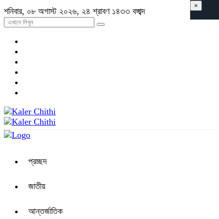
×
শনিবার, ০৮ অগাস্ট ২০২৬, ২৪ শ্রাবণ ১৪৩৩ বঙ্গাব্দ
প্রচ্ছদ
জাতীয়
আন্তর্জাতিক