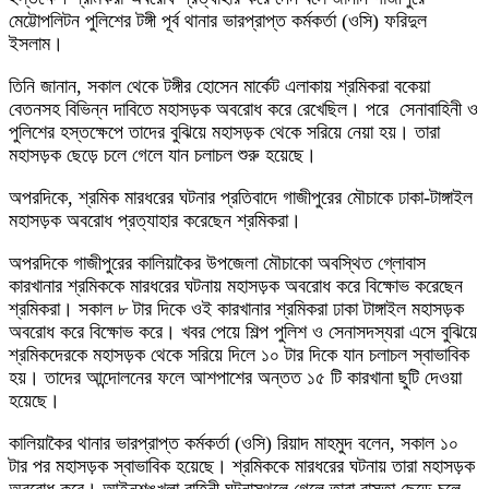
মেট্টোপলিটন পুলিশের টঙ্গী পূর্ব থানার ভারপ্রাপ্ত কর্মকর্তা (ওসি) ফরিদুল
ইসলাম।
তিনি জানান, সকাল থেকে টঙ্গীর হোসেন মার্কেট এলাকায় শ্রমিকরা বকেয়া
বেতনসহ বিভিন্ন দাবিতে মহাসড়ক অবরোধ করে রেখেছিল। পরে সেনাবাহিনী ও
পুলিশের হস্তক্ষেপে তাদের বুঝিয়ে মহাসড়ক থেকে সরিয়ে নেয়া হয়। তারা
মহাসড়ক ছেড়ে চলে গেলে যান চলাচল শুরু হয়েছে।
অপরদিকে, শ্রমিক মারধরের ঘটনার প্রতিবাদে গাজীপুরের মৌচাকে ঢাকা-টাঙ্গাইল
মহাসড়ক অবরোধ প্রত্যাহার করেছেন শ্রমিকরা।
অপরদিকে গাজীপুরের কালিয়াকৈর উপজেলা মৌচাকো অবস্থিত গ্লোবাস
কারখানার শ্রমিককে মারধরের ঘটনায় মহাসড়ক অবরোধ করে বিক্ষোভ করেছেন
শ্রমিকরা। সকাল ৮ টার দিকে ওই কারখানার শ্রমিকরা ঢাকা টাঙ্গাইল মহাসড়ক
অবরোধ করে বিক্ষোভ করে। খবর পেয়ে শিল্প পুলিশ ও সেনাসদস্যরা এসে বুঝিয়ে
শ্রমিকদেরকে মহাসড়ক থেকে সরিয়ে দিলে ১০ টার দিকে যান চলাচল স্বাভাবিক
হয়। তাদের আন্দোলনের ফলে আশপাশের অন্তত ১৫ টি কারখানা ছুটি দেওয়া
হয়েছে।
কালিয়াকৈর থানার ভারপ্রাপ্ত কর্মকর্তা (ওসি) রিয়াদ মাহমুদ বলেন, সকাল ১০
টার পর মহাসড়ক স্বাভাবিক হয়েছে। শ্রমিককে মারধরের ঘটনায় তারা মহাসড়ক
অবরোধ করে। আইনশৃঙ্খলা বাহিনী ঘটনাস্থলে গেলে তারা রাস্তা ছেড়ে চলে