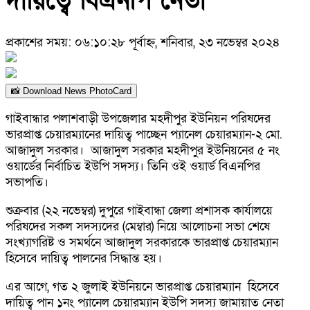
দায়িত্বে বিএনপি নেতা
প্রকাশের সময়: ০৬:১০:২৮ পূর্বাহ্ন, শনিবার, ২৩ নভেম্বর ২০২৪
📸 Download News PhotoCard
গাইবান্ধার পলাশবাড়ী উপজেলার মহদীপুর ইউনিয়ন পরিষদের
ভারপ্রাপ্ত চেয়ারম্যানের দায়িত্ব পাচ্ছেন প্যানেল চেয়ারম্যান-২ মো.
আজাদুল সরকার। আজাদুল সরকার মহদীপুর ইউনিয়নের ৫ নং
ওয়ার্ডের নির্বাচিত ইউপি সদস্য। তিনি ওই ওয়ার্ড বিএনপির
সভাপতি।
শুক্রবার (২২ নভেম্বর) দুপুরে গাইবান্ধা জেলা প্রশাসক কার্যালয়ে
পরিষদের সকল সদস্যদের (মেম্বার) নিয়ে আলোচনা সভা শেষে
সংখ্যাগরিষ্ট ও সমর্থনে আজাদুল সরকারকে ভারপ্রাপ্ত চেয়ারম্যান
হিসেবে দায়িত্ব পালনের সিদ্ধান্ত হয়।
এর আগে, গত ২ জুলাই ইউনিয়নে ভারপ্রাপ্ত চেয়ারম্যান হিসেবে
দায়িত্ব পান ১নং প্যানেল চেয়ারম্যান ইউপি সদস্য জামায়াত নেতা