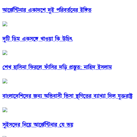
আর্জেন্টিনার একাদশে দুই পরিবর্তনের ইঙ্গিত
দুটি ডিম একসঙ্গে খাওয়া কি উচিৎ
শেখ হাসিনা ফিরলে ফাঁসির দড়ি প্রস্তুত: নাহিদ ইসলাম
বাংলাদেশিদের জন্য অভিবাসী ভিসা স্থগিতের ব্যাখ্যা দিল যুক্তরাষ্ট্র
সুইসদের নিয়ে আর্জেন্টিনার যে ভয়