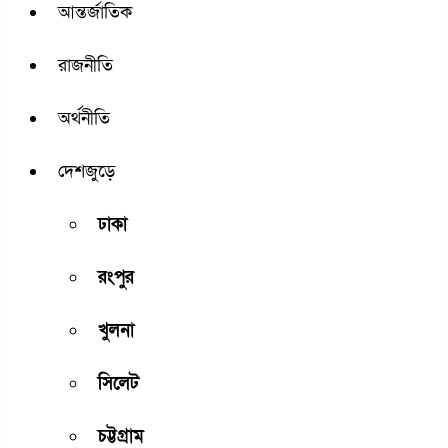
আন্তর্জাতিক
রাজনীতি
অর্থনীতি
দেশজুড়ে
ঢাকা
রংপুর
খুলনা
সিলেট
চট্টগ্রাম