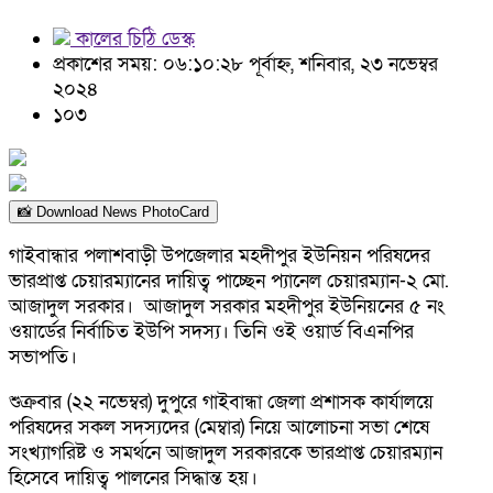
কালের চিঠি ডেস্ক
প্রকাশের সময়: ০৬:১০:২৮ পূর্বাহ্ন, শনিবার, ২৩ নভেম্বর
২০২৪
১০৩
📸 Download News PhotoCard
গাইবান্ধার পলাশবাড়ী উপজেলার মহদীপুর ইউনিয়ন পরিষদের
ভারপ্রাপ্ত চেয়ারম্যানের দায়িত্ব পাচ্ছেন প্যানেল চেয়ারম্যান-২ মো.
আজাদুল সরকার। আজাদুল সরকার মহদীপুর ইউনিয়নের ৫ নং
ওয়ার্ডের নির্বাচিত ইউপি সদস্য। তিনি ওই ওয়ার্ড বিএনপির
সভাপতি।
শুক্রবার (২২ নভেম্বর) দুপুরে গাইবান্ধা জেলা প্রশাসক কার্যালয়ে
পরিষদের সকল সদস্যদের (মেম্বার) নিয়ে আলোচনা সভা শেষে
সংখ্যাগরিষ্ট ও সমর্থনে আজাদুল সরকারকে ভারপ্রাপ্ত চেয়ারম্যান
হিসেবে দায়িত্ব পালনের সিদ্ধান্ত হয়।