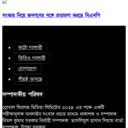
সংস্কার নিয়ে জনগণের সঙ্গে প্রতারণা করছে বিএনপি
ফটো গ্যালারী
ভিডিও গ্যালারী
যোগাযোগ
শীঘ্রই আসছে
সম্পাদকীয় পরিষদ
গ্লোবাল ভিলেজ মিডিয়া লিমিটেড ২০২৪ এর পক্ষে একটি
পরীক্ষামূলক অনলাইন সংবাদ প্রচার মাধ্যম প্রকাশক ও সম্পাদক:
বিমল কুমার সরকার নির্বাহী সম্পাদক: তাসলিমুল হাসান সিয়াম বার্তা
সম্পাদক: উপমা সরকার