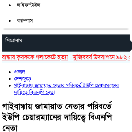
লাইফস্টাইল
ক্যাম্পাস
শিরোনাম:
্ধায় কৃষককে গলাকেটে হত্যা
মুজিববর্ষ উদযাপনে ৯৮২ কোটি 
প্রচ্ছদ
দেশজুড়ে
গাইবান্ধায় জামায়াত নেতার পরিবর্তে ইউপি চেয়ারম্যানের
দায়িত্বে বিএনপি নেতা
গাইবান্ধায় জামায়াত নেতার পরিবর্তে
ইউপি চেয়ারম্যানের দায়িত্বে বিএনপি
নেতা