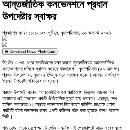
আন্তর্জাতিক কনভেনশনে প্রধান
উপদেষ্টার স্বাক্ষর
প্রকাশের সময়: ১১:১৬:২৩ পূর্বাহ্ন, বৃহস্পতিবার, ২৯ অগাস্ট ২০২৪
📸 Download News PhotoCard
নিখোঁজ ও গুম থেকে নাগরিকদের রক্ষা করতে সুরক্ষাবিষয়ক আন্তর্জাতিক
কনভেনশনের দলিলে স্বাক্ষর করেছে বাংলাদেশ। বৃহস্পতিবার (২৯ আগস্ট)
প্রধান উপদেষ্টা ড. মুহাম্মদ ইউনূস এতে স্বাক্ষর করেন। এসময় উপস্থিত
ছিলেন উপদেষ্টা পরিষদের সদস্যরা।
প্রধান উপদেষ্টা বলেন, আন্তর্জাতিক গুম প্রতিরোধ দিবসের আগের দিন
আমাদের এই পদক্ষেপ একটি ঐতিহাসিক মুহূর্ত হয়ে থাকবে। এছাড়া, শেখ
হাসিনা সরকারের ১৫ বছরের শাসনামলে নিরাপত্তা বাহিনীর মাধ্যমে গুমের
প্রতিটি ঘটনা তদন্তের জন্য একটি কমিশন গঠন করা হয়েছে বলেও জানান
তিনি।
গত দেড় দশকে দেশে গুম, নিখোঁজ এমনকি এই প্রেক্ষাপটে আয়নাঘরের মতো