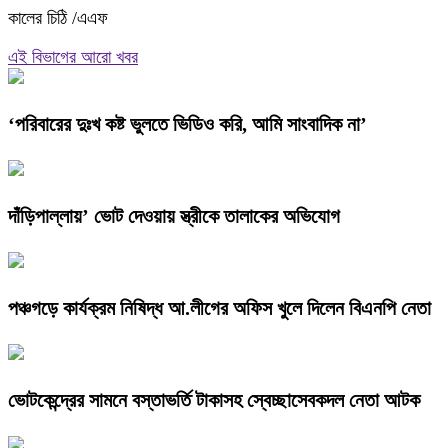
কালের চিঠি /এএফ
এই বিভাগের আরো খবর
‘পরিবারের দুঃখ কষ্ট ভুলতে ভিডিও করি, আমি সাংবাদিক না’
দাঁড়িপাল্লায়’ ভোট দেওয়ায় স্ত্রীকে তালাকের অভিযোগ
পঞ্চগড়ে কার্যক্রম নিষিদ্ধ আ.লীগের অফিস খুলে দিলেন বিএনপি নেতা
ভোটকেন্দ্রের সামনে বস্তাভর্তি টাকাসহ স্বেচ্ছাসেবকদল নেতা আটক