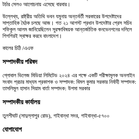
টর্চার সেলও আলোচনায় এসেছে বারবার।
উল্লেখ্য, রাষ্ট্রীয় অতিথি ভবন যমুনায় অন্তর্বর্তী সরকারের উপদেষ্টাদের
সাপ্তাহিক বৈঠক চলছে আজ। গত ২১ আগস্ট প্রধান উপদেষ্টার প্রেস সচিব
শফিকুল আলম জানিয়েছিলেন সুরক্ষাবিষয়ক আন্তর্জাতিক কনভেনশনের দলিলে
শিগগিরই স্বাক্ষর করবে বাংলাদেশ।
কালের চিঠি /এএফ
সম্পাদকীয় পরিষদ
গ্লোবাল ভিলেজ মিডিয়া লিমিটেড ২০২৪ এর পক্ষে একটি পরীক্ষামূলক অনলাইন
সংবাদ প্রচার মাধ্যম প্রকাশক ও সম্পাদক: বিমল কুমার সরকার নির্বাহী সম্পাদক:
তাসলিমুল হাসান সিয়াম বার্তা সম্পাদক: উপমা সরকার
সম্পাদকীয় কার্যালয়
তুলশীঘাট (সাদুল্লাপুর রোড), গাইবান্ধা সদর, গাইবান্ধা-৫৭০০
যোগাযোগ