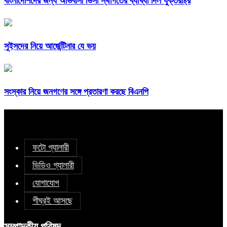
বাংলাদেশিদের জন্য অভিবাসী ভিসা স্থগিতের ব্যাখ্যা দিল যুক্তরাষ্ট্র
সুইসদের নিয়ে আর্জেন্টিনার যে ভয়
সংস্কার নিয়ে জনগণের সঙ্গে প্রতারণা করছে বিএনপি
ফটো গ্যালারী
ভিডিও গ্যালারী
যোগাযোগ
শীঘ্রই আসছে
সম্পাদকীয় পরিষদ