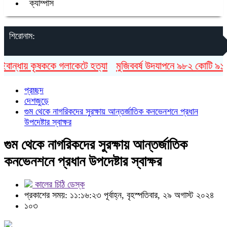
ক্যাম্পাস
শিরোনাম:
ান্ধায় কৃষককে গলাকেটে হত্যা
মুজিববর্ষ উদযাপনে ৯৮২ কোটি ৯১ লাখ
প্রচ্ছদ
দেশজুড়ে
গুম থেকে নাগরিকদের সুরক্ষায় আন্তর্জাতিক কনভেনশনে প্রধান
উপদেষ্টার স্বাক্ষর
গুম থেকে নাগরিকদের সুরক্ষায় আন্তর্জাতিক
কনভেনশনে প্রধান উপদেষ্টার স্বাক্ষর
কালের চিঠি ডেস্ক
প্রকাশের সময়: ১১:১৬:২৩ পূর্বাহ্ন, বৃহস্পতিবার, ২৯ অগাস্ট ২০২৪
১০৩