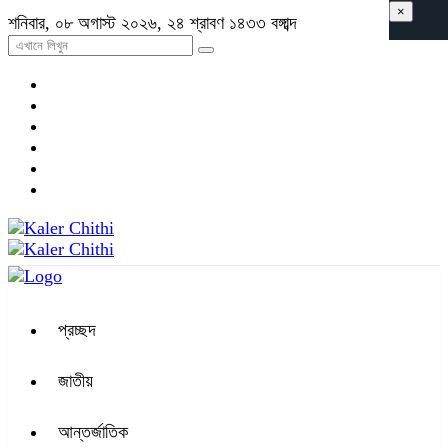
×
শনিবার, ০৮ অগাস্ট ২০২৬, ২৪ শ্রাবণ ১৪৩৩ বঙ্গাব্দ
প্রচ্ছদ
জাতীয়
আন্তর্জাতিক