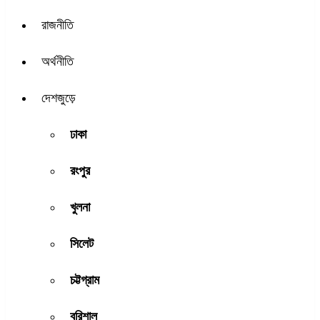
রাজনীতি
অর্থনীতি
দেশজুড়ে
ঢাকা
রংপুর
খুলনা
সিলেট
চট্টগ্রাম
বরিশাল