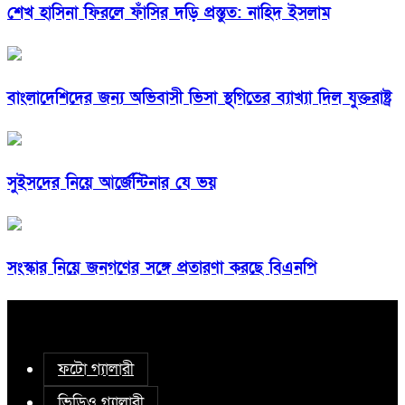
শেখ হাসিনা ফিরলে ফাঁসির দড়ি প্রস্তুত: নাহিদ ইসলাম
বাংলাদেশিদের জন্য অভিবাসী ভিসা স্থগিতের ব্যাখ্যা দিল যুক্তরাষ্ট্র
সুইসদের নিয়ে আর্জেন্টিনার যে ভয়
সংস্কার নিয়ে জনগণের সঙ্গে প্রতারণা করছে বিএনপি
ফটো গ্যালারী
ভিডিও গ্যালারী