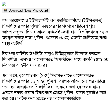
Download News PhotoCard
লস অ্যাঞ্জেলসের ইউনিভার্সিটি অব ক্যালিফোর্নিয়ায় (ইউসিএলএ)
শিক্ষার্থীদের ওপর পুলিশি তাণ্ডবের পর থমথমে পরিবেশ পুরো
ক্যাম্পাসজুড়ে। দিনের আলো ফুটতেই দেখা যায়, বিশ্ববিদ্যালয় চত্ত্বরে
অবস্থান করছে দাঙ্গা পুলিশ। শুক্রবার (৩ মে) এমনটা জানিয়েছে বার্তা
সংস্থা রয়টার্স।
নিরাপত্তা বাহিনীর উপস্থিতি সত্ত্বেও বিচ্ছিন্নভাবে বিক্ষোভ করছেন
শিক্ষার্থীরা। এসময় আন্দোলনরত শিক্ষার্থীদের সাথে বাকবিতণ্ডাও হয়
নিরাপত্তা বাহিনীর সদস্যদের।
এর আগে, বৃহস্পতিবার (২ মে) দিবাগত রাতে আন্দোলনরত
শিক্ষার্থীদের ওপর চড়াও হয় পুলিশ। ব্যাপক অভিযানের পর সরিয়ে
দেয়া হয় অবস্থানরত শিক্ষার্থীদের। ব্যবহার করা হয় জলকামান।
এসময় দফায়-দফায় টিয়ারগ্যাস ছোড়ে পুলিশ। রাবার বুলেটও চার্জ
করা হয়। আটক করা হয়েছে বহু আন্দোলনকারীকে।