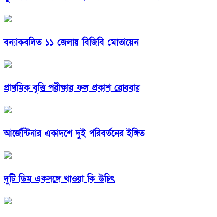
বন্যাকবলিত ১১ জেলায় বিজিবি মোতায়েন
প্রাথমিক বৃত্তি পরীক্ষার ফল প্রকাশ রোববার
আর্জেন্টিনার একাদশে দুই পরিবর্তনের ইঙ্গিত
দুটি ডিম একসঙ্গে খাওয়া কি উচিৎ