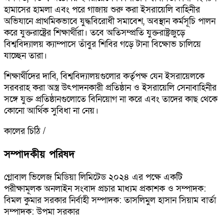
হামাসের হামলা এবং পরে গাজায় শুরু করা ইসরায়েলি বাহিনীর
অভিযানে প্রাথমিকভাবে যুদ্ধবিরোধী সমাবেশ, অবস্থান কর্মসূচি পালন
করে যুক্তরাষ্ট্রের শিক্ষার্থীরা। তবে অতিসম্প্রতি যুক্তরাষ্ট্রজুড়ে
বিশ্ববিদ্যালয় ক্যাম্পাসে তাঁবুর শিবির গড়ে টানা বিক্ষোভ চালিয়ে
যাচ্ছেন তারা।
শিক্ষার্থীদের দাবি, বিশ্ববিদ্যালয়গুলোর কর্তৃপক্ষ যেন ইসরায়েলকে
সরবরাহ করা অস্ত্র উৎপাদনকারী প্রতিষ্ঠান ও ইসরায়েলি সেনাবাহিনীর
সঙ্গে যুক্ত প্রতিষ্ঠানগুলোতে বিনিয়োগ না করে এবং তাদের কাছ থেকে
কোনো আর্থিক সুবিধা না নেয়।
কালের চিঠি /
সম্পাদকীয় পরিষদ
গ্লোবাল ভিলেজ মিডিয়া লিমিটেড ২০২৪ এর পক্ষে একটি
পরীক্ষামূলক অনলাইন সংবাদ প্রচার মাধ্যম প্রকাশক ও সম্পাদক:
বিমল কুমার সরকার নির্বাহী সম্পাদক: তাসলিমুল হাসান সিয়াম বার্তা
সম্পাদক: উপমা সরকার