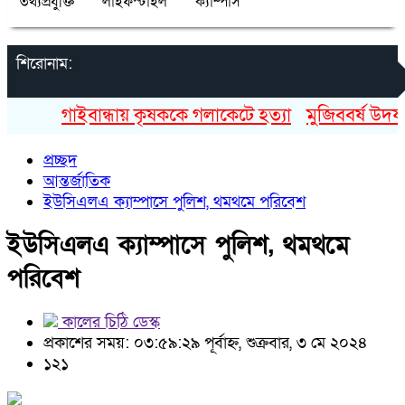
তথ্যপ্রযুক্তি
লাইফস্টাইল
ক্যাম্পাস
শিরোনাম:
গাইবান্ধায় কৃষককে গলাকেটে হত্যা
মুজিববর্ষ উদযা
প্রচ্ছদ
আন্তর্জাতিক
ইউসিএলএ ক্যাম্পাসে পুলিশ, থমথমে পরিবেশ
ইউসিএলএ ক্যাম্পাসে পুলিশ, থমথমে
পরিবেশ
কালের চিঠি ডেস্ক
প্রকাশের সময়: ০৩:৫৯:২৯ পূর্বাহ্ন, শুক্রবার, ৩ মে ২০২৪
১২১