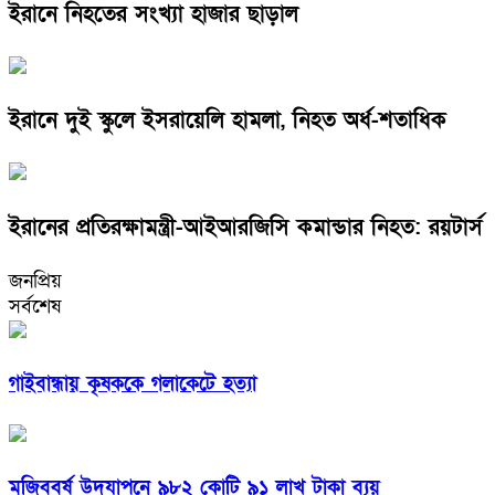
ইরানে নিহতের সংখ্যা হাজার ছাড়াল
ইরানে দুই স্কুলে ইসরায়েলি হামলা, নিহত অর্ধ-শতাধিক
ইরানের প্রতিরক্ষামন্ত্রী-আইআরজিসি কমান্ডার নিহত: রয়টার্স
জনপ্রিয়
সর্বশেষ
গাইবান্ধায় কৃষককে গলাকেটে হত্যা
মুজিববর্ষ উদযাপনে ৯৮২ কোটি ৯১ লাখ টাকা ব্যয়