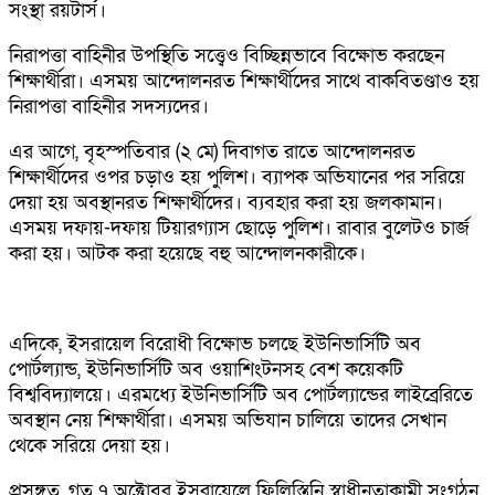
সংস্থা রয়টার্স।
নিরাপত্তা বাহিনীর উপস্থিতি সত্ত্বেও বিচ্ছিন্নভাবে বিক্ষোভ করছেন
শিক্ষার্থীরা। এসময় আন্দোলনরত শিক্ষার্থীদের সাথে বাকবিতণ্ডাও হয়
নিরাপত্তা বাহিনীর সদস্যদের।
এর আগে, বৃহস্পতিবার (২ মে) দিবাগত রাতে আন্দোলনরত
শিক্ষার্থীদের ওপর চড়াও হয় পুলিশ। ব্যাপক অভিযানের পর সরিয়ে
দেয়া হয় অবস্থানরত শিক্ষার্থীদের। ব্যবহার করা হয় জলকামান।
এসময় দফায়-দফায় টিয়ারগ্যাস ছোড়ে পুলিশ। রাবার বুলেটও চার্জ
করা হয়। আটক করা হয়েছে বহু আন্দোলনকারীকে।
এদিকে, ইসরায়েল বিরোধী বিক্ষোভ চলছে ইউনিভার্সিটি অব
পোর্টল্যান্ড, ইউনিভার্সিটি অব ওয়াশিংটনসহ বেশ কয়েকটি
বিশ্ববিদ্যালয়ে। এরমধ্যে ইউনিভার্সিটি অব পোর্টল্যান্ডের লাইব্রেরিতে
অবস্থান নেয় শিক্ষার্থীরা। এসময় অভিযান চালিয়ে তাদের সেখান
থেকে সরিয়ে দেয়া হয়।
প্রসঙ্গত, গত ৭ অক্টোবর ইসরায়েলে ফিলিস্তিনি স্বাধীনতাকামী সংগঠন