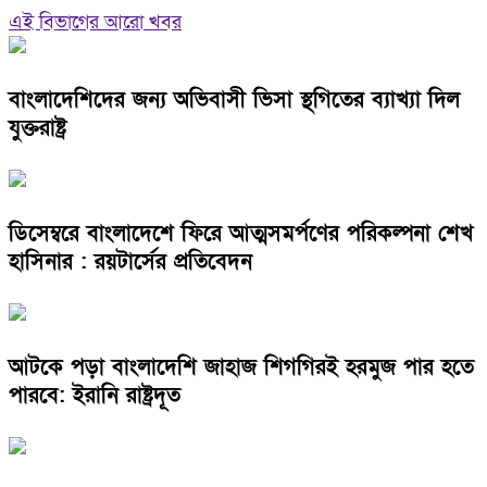
এই বিভাগের আরো খবর
বাংলাদেশিদের জন্য অভিবাসী ভিসা স্থগিতের ব্যাখ্যা দিল
যুক্তরাষ্ট্র
ডিসেম্বরে বাংলাদেশে ফিরে আত্মসমর্পণের পরিকল্পনা শেখ
হাসিনার : রয়টার্সের প্রতিবেদন
আটকে পড়া বাংলাদেশি জাহাজ শিগগিরই হরমুজ পার হতে
পারবে: ইরানি রাষ্ট্রদূত