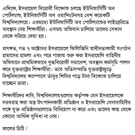
এদিকে, ইসরায়েল বিরোধী বিক্ষোভ চলছে ইউনিভার্সিটি অব
পোর্টল্যান্ড, ইউনিভার্সিটি অব ওয়াশিংটনসহ বেশ কয়েকটি
বিশ্ববিদ্যালয়ে। এরমধ্যে ইউনিভার্সিটি অব পোর্টল্যান্ডের লাইব্রেরিতে
অবস্থান নেয় শিক্ষার্থীরা। এসময় অভিযান চালিয়ে তাদের সেখান
থেকে সরিয়ে দেয়া হয়।
প্রসঙ্গত, গত ৭ অক্টোবর ইসরায়েলে ফিলিস্তিনি স্বাধীনতাকামী সংগঠন
হামাসের হামলা এবং পরে গাজায় শুরু করা ইসরায়েলি বাহিনীর
অভিযানে প্রাথমিকভাবে যুদ্ধবিরোধী সমাবেশ, অবস্থান কর্মসূচি পালন
করে যুক্তরাষ্ট্রের শিক্ষার্থীরা। তবে অতিসম্প্রতি যুক্তরাষ্ট্রজুড়ে
বিশ্ববিদ্যালয় ক্যাম্পাসে তাঁবুর শিবির গড়ে টানা বিক্ষোভ চালিয়ে
যাচ্ছেন তারা।
শিক্ষার্থীদের দাবি, বিশ্ববিদ্যালয়গুলোর কর্তৃপক্ষ যেন ইসরায়েলকে
সরবরাহ করা অস্ত্র উৎপাদনকারী প্রতিষ্ঠান ও ইসরায়েলি সেনাবাহিনীর
সঙ্গে যুক্ত প্রতিষ্ঠানগুলোতে বিনিয়োগ না করে এবং তাদের কাছ থেকে
কোনো আর্থিক সুবিধা না নেয়।
কালের চিঠি /