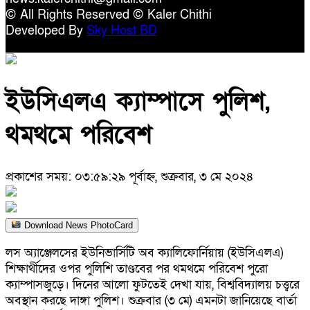
© All Rights Reserved © Kaler Chithi
Developed By
Sky Host BD
ইউসিএলএ ক্যাম্পাসে পুলিশ,
থমথমে পরিবেশ
প্রকাশের সময়: ০৩:৫৯:২৯ পূর্বাহ্ন, শুক্রবার, ৩ মে ২০২৪
Download News PhotoCard
লস অ্যাঞ্জেলসের ইউনিভার্সিটি অব ক্যালিফোর্নিয়ায় (ইউসিএলএ)
শিক্ষার্থীদের ওপর পুলিশি তাণ্ডবের পর থমথমে পরিবেশ পুরো
ক্যাম্পাসজুড়ে। দিনের আলো ফুটতেই দেখা যায়, বিশ্ববিদ্যালয় চত্ত্বরে
অবস্থান করছে দাঙ্গা পুলিশ। শুক্রবার (৩ মে) এমনটা জানিয়েছে বার্তা