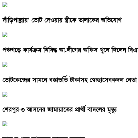
দাঁড়িপাল্লায়’ ভোট দেওয়ায় স্ত্রীকে তালাকের অভিযোগ
পঞ্চগড়ে কার্যক্রম নিষিদ্ধ আ.লীগের অফিস খুলে দিলেন বি
ভোটকেন্দ্রের সামনে বস্তাভর্তি টাকাসহ স্বেচ্ছাসেবকদল নে
শেরপুর-৩ আসনের জামায়াতের প্রার্থী বাদলের মৃত্যু