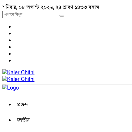
শনিবার, ০৮ অগাস্ট ২০২৬, ২৪ শ্রাবণ ১৪৩৩ বঙ্গাব্দ
প্রচ্ছদ
জাতীয়