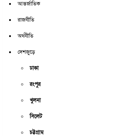
আন্তর্জাতিক
রাজনীতি
অর্থনীতি
দেশজুড়ে
ঢাকা
রংপুর
খুলনা
সিলেট
চট্টগ্রাম