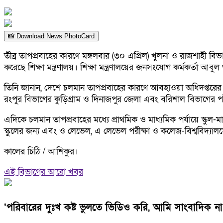
📸 Download News PhotoCard
তীব্র তাপপ্রবাহের কারণে মঙ্গলবার (৩০ এপ্রিল) খুলনা ও রাজশাহী
করেছে শিক্ষা মন্ত্রণালয়। শিক্ষা মন্ত্রণালয়ের জনসংযোগ কর্মকর্তা আব
তিনি জানান, দেশে চলমান তাপপ্রবাহের কারণে আবহাওয়া অধিদপ্তরের সঙ্গ
রংপুর বিভাগের কুড়িগ্রাম ও দিনাজপুর জেলা এবং বরিশাল বিভাগের পটুয়াখা
এদিকে চলমান তাপপ্রবাহের মধ্যে প্রাথমিক ও মাধ্যমিক পর্যায়ে স্কুল-ম
স্কুলের জন্য এবং ও লেভেল, এ লেভেল পরীক্ষা ও কলেজ-বিশ্ববিদ্য
কালের চিঠি / আশিকুর।
এই বিভাগের আরো খবর
‘পরিবারের দুঃখ কষ্ট ভুলতে ভিডিও করি, আমি সাংবাদিক না