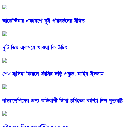
আর্জেন্টিনার একাদশে দুই পরিবর্তনের ইঙ্গিত
দুটি ডিম একসঙ্গে খাওয়া কি উচিৎ
শেখ হাসিনা ফিরলে ফাঁসির দড়ি প্রস্তুত: নাহিদ ইসলাম
বাংলাদেশিদের জন্য অভিবাসী ভিসা স্থগিতের ব্যাখ্যা দিল যুক্তরাষ্ট্র