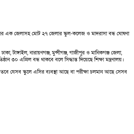
শালের এক জেলাসহ মোট ২৭ জেলার স্কুল-কলেজ ও মাদরাসা বন্ধ ঘোষণা
 টাঙ্গাইল, নারায়ণগঞ্জ, মুন্সীগঞ্জ, গাজীপুর ও মানিকগঞ্জ জেলা,
ান ৩০ এপ্রিল বন্ধ থাকবে বলে সিদ্ধান্ত দিয়েছে শিক্ষা মন্ত্রণালয়।
্ট। তবে যেসব স্কুলে এসির ব্যবস্থা আছে বা পরীক্ষা চলমান আছে সেসব