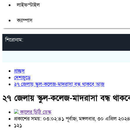
লাইফস্টাইল
ক্যাম্পাস
শিরোনাম:
প্রচ্ছদ
দেশজুড়ে
২৭ জেলায় স্কুল-কলেজ-মাদরাসা বন্ধ থাকবে আজ
২৭ জেলায় স্কুল-কলেজ-মাদরাসা বন্ধ থা
কালের চিঠি ডেস্ক
প্রকাশের সময়: ০৩:০২:৪১ পূর্বাহ্ন, মঙ্গলবার, ৩০ এপ্রিল ২০২
১২১