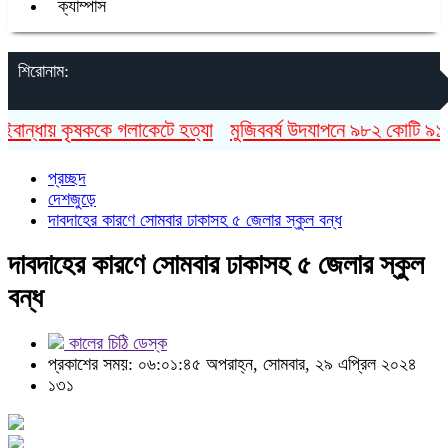
ক্যাম্পাস
শিরোনাম:
ান্ধায় কৃষককে গলাকেটে হত্যা
মুজিববর্ষ উদযাপনে ৯৮২ কোটি ৯১ লাখ
প্রচ্ছদ
দেশজুড়ে
দাবদাহের কারণে সোমবার ঢাকাসহ ৫ জেলার স্কুল বন্ধ
দাবদাহের কারণে সোমবার ঢাকাসহ ৫ জেলার স্কুল
বন্ধ
কালের চিঠি ডেস্ক
প্রকাশের সময়: ০৬:০১:৪৫ অপরাহ্ন, সোমবার, ২৯ এপ্রিল ২০২৪
১৩১