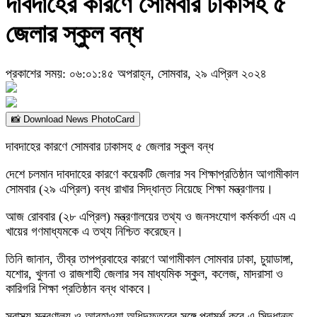
দাবদাহের কারণে সোমবার ঢাকাসহ ৫
জেলার স্কুল বন্ধ
প্রকাশের সময়: ০৬:০১:৪৫ অপরাহ্ন, সোমবার, ২৯ এপ্রিল ২০২৪
📸 Download News PhotoCard
দাবদাহের কারণে সোমবার ঢাকাসহ ৫ জেলার স্কুল বন্ধ
দেশে চলমান দাবদাহের কারণে কয়েকটি জেলার সব শিক্ষাপ্রতিষ্ঠান আগামীকাল
সোমবার (২৯ এপ্রিল) বন্ধ রাখার সিদ্ধান্ত নিয়েছে শিক্ষা মন্ত্রণালয়।
আজ রোববার (২৮ এপ্রিল) মন্ত্রণালয়ের তথ্য ও জনসংযোগ কর্মকর্তা এম এ
খায়ের গণমাধ্যমকে এ তথ্য নিশ্চিত করেছেন।
তিনি জানান, তীব্র তাপপ্রবাহের কারণে আগামীকাল সোমবার ঢাকা, চুয়াডাঙ্গা,
যশোর, খুলনা ও রাজশাহী জেলার সব মাধ্যমিক স্কুল, কলেজ, মাদরাসা ও
কারিগরি শিক্ষা প্রতিষ্ঠান বন্ধ থাকবে।
স্বাস্থ্য মন্ত্রণালয় ও আবহাওয়া অধিদফতরের সঙ্গে পরামর্শ করে এ সিদ্ধান্ত