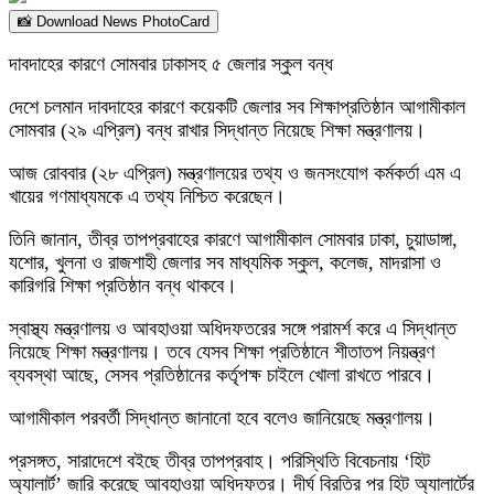
📸 Download News PhotoCard
দাবদাহের কারণে সোমবার ঢাকাসহ ৫ জেলার স্কুল বন্ধ
দেশে চলমান দাবদাহের কারণে কয়েকটি জেলার সব শিক্ষাপ্রতিষ্ঠান আগামীকাল
সোমবার (২৯ এপ্রিল) বন্ধ রাখার সিদ্ধান্ত নিয়েছে শিক্ষা মন্ত্রণালয়।
আজ রোববার (২৮ এপ্রিল) মন্ত্রণালয়ের তথ্য ও জনসংযোগ কর্মকর্তা এম এ
খায়ের গণমাধ্যমকে এ তথ্য নিশ্চিত করেছেন।
তিনি জানান, তীব্র তাপপ্রবাহের কারণে আগামীকাল সোমবার ঢাকা, চুয়াডাঙ্গা,
যশোর, খুলনা ও রাজশাহী জেলার সব মাধ্যমিক স্কুল, কলেজ, মাদরাসা ও
কারিগরি শিক্ষা প্রতিষ্ঠান বন্ধ থাকবে।
স্বাস্থ্য মন্ত্রণালয় ও আবহাওয়া অধিদফতরের সঙ্গে পরামর্শ করে এ সিদ্ধান্ত
নিয়েছে শিক্ষা মন্ত্রণালয়। তবে যেসব শিক্ষা প্রতিষ্ঠানে শীতাতপ নিয়ন্ত্রণ
ব্যবস্থা আছে, সেসব প্রতিষ্ঠানের কর্তৃপক্ষ চাইলে খোলা রাখতে পারবে।
আগামীকাল পরবর্তী সিদ্ধান্ত জানানো হবে বলেও জানিয়েছে মন্ত্রণালয়।
প্রসঙ্গত, সারাদেশে বইছে তীব্র তাপপ্রবাহ। পরিস্থিতি বিবেচনায় ‘হিট
অ্যালার্ট’ জারি করেছে আবহাওয়া অধিদফতর। দীর্ঘ বিরতির পর হিট অ্যালার্টের