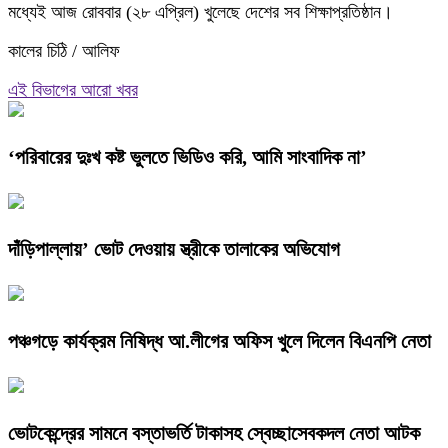
মধ্যেই আজ রোববার (২৮ এপ্রিল) খুলেছে দেশের সব শিক্ষাপ্রতিষ্ঠান।
কালের চিঠি / আলিফ
এই বিভাগের আরো খবর
‘পরিবারের দুঃখ কষ্ট ভুলতে ভিডিও করি, আমি সাংবাদিক না’
দাঁড়িপাল্লায়’ ভোট দেওয়ায় স্ত্রীকে তালাকের অভিযোগ
পঞ্চগড়ে কার্যক্রম নিষিদ্ধ আ.লীগের অফিস খুলে দিলেন বিএনপি নেতা
ভোটকেন্দ্রের সামনে বস্তাভর্তি টাকাসহ স্বেচ্ছাসেবকদল নেতা আটক