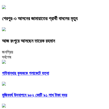
শেরপুর-৩ আসনের জামায়াতের প্রার্থী বাদলের মৃত্যু
আজ রংপুরে আসছেন তারেক রহমান
জনপ্রিয়
সর্বশেষ
গাইবান্ধায় কৃষককে গলাকেটে হত্যা
মুজিববর্ষ উদযাপনে ৯৮২ কোটি ৯১ লাখ টাকা ব্যয়