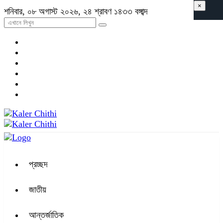
×
শনিবার, ০৮ অগাস্ট ২০২৬, ২৪ শ্রাবণ ১৪৩৩ বঙ্গাব্দ
প্রচ্ছদ
জাতীয়
আন্তর্জাতিক