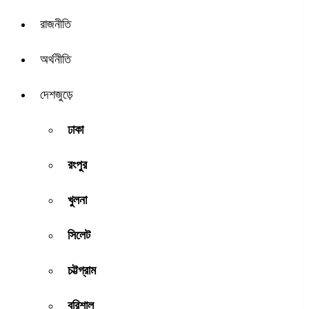
রাজনীতি
অর্থনীতি
দেশজুড়ে
ঢাকা
রংপুর
খুলনা
সিলেট
চট্টগ্রাম
বরিশাল