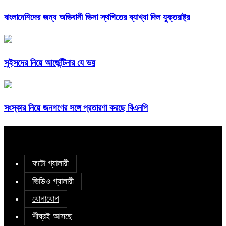
বাংলাদেশিদের জন্য অভিবাসী ভিসা স্থগিতের ব্যাখ্যা দিল যুক্তরাষ্ট্র
সুইসদের নিয়ে আর্জেন্টিনার যে ভয়
সংস্কার নিয়ে জনগণের সঙ্গে প্রতারণা করছে বিএনপি
ফটো গ্যালারী
ভিডিও গ্যালারী
যোগাযোগ
শীঘ্রই আসছে