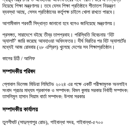
নিয়েছে শিক্ষা মন্ত্রণালয়। তবে যেসব শিক্ষা প্রতিষ্ঠানে শীতাতপ নিয়ন্ত্রণ
ব্যবস্থা আছে, সেসব প্রতিষ্ঠানের কর্তৃপক্ষ চাইলে খোলা রাখতে পারবে।
আগামীকাল পরবর্তী সিদ্ধান্ত জানানো হবে বলেও জানিয়েছে মন্ত্রণালয়।
প্রসঙ্গত, সারাদেশে বইছে তীব্র তাপপ্রবাহ। পরিস্থিতি বিবেচনায় ‘হিট
অ্যালার্ট’ জারি করেছে আবহাওয়া অধিদফতর। দীর্ঘ বিরতির পর হিট অ্যালার্টের
মধ্যেই আজ রোববার (২৮ এপ্রিল) খুলেছে দেশের সব শিক্ষাপ্রতিষ্ঠান।
কালের চিঠি / আলিফ
সম্পাদকীয় পরিষদ
গ্লোবাল ভিলেজ মিডিয়া লিমিটেড ২০২৪ এর পক্ষে একটি পরীক্ষামূলক অনলাইন
সংবাদ প্রচার মাধ্যম প্রকাশক ও সম্পাদক: বিমল কুমার সরকার নির্বাহী সম্পাদক:
তাসলিমুল হাসান সিয়াম বার্তা সম্পাদক: উপমা সরকার
সম্পাদকীয় কার্যালয়
তুলশীঘাট (সাদুল্লাপুর রোড), গাইবান্ধা সদর, গাইবান্ধা-৫৭০০