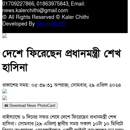
01709227866, 01863975843, Email:
news.kalerchithi@gmail.com
© All Rights Reserved © Kaler Chithi
Developed By
Sky Host BD
দেশে ফিরেছেন প্রধানমন্ত্রী শেখ
হাসিনা
প্রকাশের সময়: ০৫:৩৯:৩১ অপরাহ্ন, সোমবার, ২৯ এপ্রিল ২০২৪
📸 Download News PhotoCard
থাইল্যান্ডে ৬ দিনের সফর শেষে দেশে ফিরেছেন প্রধানমন্ত্রী শেখ
হাসিনা। সোমবার (২৯ এপ্রিল) স্থানীয় সময় সকাল ১০টা ১০ মিনিটে