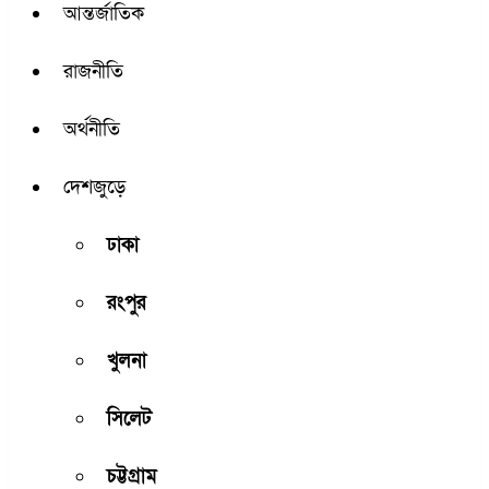
আন্তর্জাতিক
রাজনীতি
অর্থনীতি
দেশজুড়ে
ঢাকা
রংপুর
খুলনা
সিলেট
চট্টগ্রাম