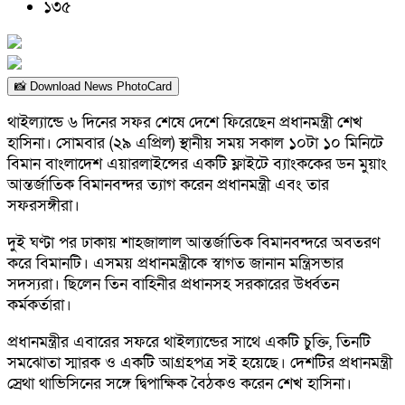
১৩৫
📸 Download News PhotoCard
থাইল্যান্ডে ৬ দিনের সফর শেষে দেশে ফিরেছেন প্রধানমন্ত্রী শেখ
হাসিনা। সোমবার (২৯ এপ্রিল) স্থানীয় সময় সকাল ১০টা ১০ মিনিটে
বিমান বাংলাদেশ এয়ারলাইন্সের একটি ফ্লাইটে ব্যাংককের ডন মুয়াং
আন্তর্জাতিক বিমানবন্দর ত্যাগ করেন প্রধানমন্ত্রী এবং তার
সফরসঙ্গীরা।
দুই ঘণ্টা পর ঢাকায় শাহজালাল আন্তর্জাতিক বিমানবন্দরে অবতরণ
করে বিমানটি। এসময় প্রধানমন্ত্রীকে স্বাগত জানান মন্ত্রিসভার
সদস্যরা। ছিলেন তিন বাহিনীর প্রধানসহ সরকারের উর্ধ্বতন
কর্মকর্তারা।
প্রধানমন্ত্রীর এবারের সফরে থাইল্যান্ডের সাথে একটি চুক্তি, তিনটি
সমঝোতা স্মারক ও একটি আগ্রহপত্র সই হয়েছে। দেশটির প্রধানমন্ত্রী
স্রেথা থাভিসিনের সঙ্গে দ্বিপাক্ষিক বৈঠকও করেন শেখ হাসিনা।