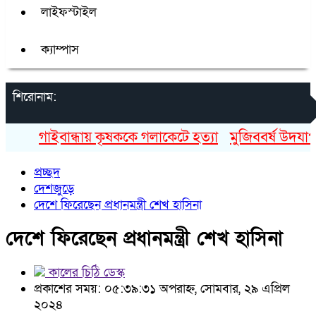
লাইফস্টাইল
ক্যাম্পাস
শিরোনাম:
গাইবান্ধায় কৃষককে গলাকেটে হত্যা
মুজিববর্ষ উদযাপনে
প্রচ্ছদ
দেশজুড়ে
দেশে ফিরেছেন প্রধানমন্ত্রী শেখ হাসিনা
দেশে ফিরেছেন প্রধানমন্ত্রী শেখ হাসিনা
কালের চিঠি ডেস্ক
প্রকাশের সময়: ০৫:৩৯:৩১ অপরাহ্ন, সোমবার, ২৯ এপ্রিল
২০২৪