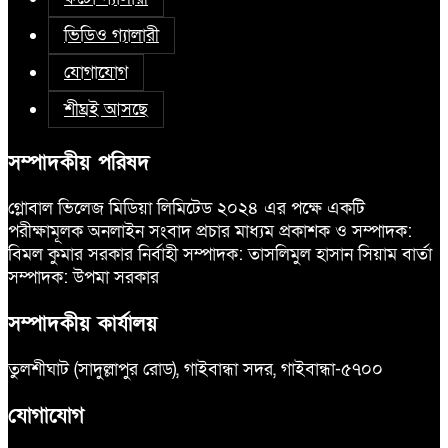
ভিডিও গ্যালারী
যোগাযোগ
শীঘ্রই আসছে
সম্পাদকীয় পরিষদ
গ্লোবাল ভিলেজ মিডিয়া লিমিটেড ২০২৪ এর পক্ষে একটি
পরীক্ষামূলক অনলাইন সংবাদ প্রচার মাধ্যম প্রকাশক ও সম্পাদক:
বিমল কুমার সরকার নির্বাহী সম্পাদক: তাসলিমুল হাসান সিয়াম বার্তা
সম্পাদক: উপমা সরকার
সম্পাদকীয় কার্যালয়
তুলশীঘাট (সাদুল্লাপুর রোড), গাইবান্ধা সদর, গাইবান্ধা-৫৭০০
যোগাযোগ