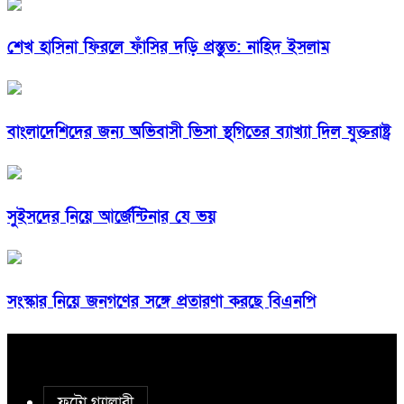
শেখ হাসিনা ফিরলে ফাঁসির দড়ি প্রস্তুত: নাহিদ ইসলাম
বাংলাদেশিদের জন্য অভিবাসী ভিসা স্থগিতের ব্যাখ্যা দিল যুক্তরাষ্ট্র
সুইসদের নিয়ে আর্জেন্টিনার যে ভয়
সংস্কার নিয়ে জনগণের সঙ্গে প্রতারণা করছে বিএনপি
ফটো গ্যালারী