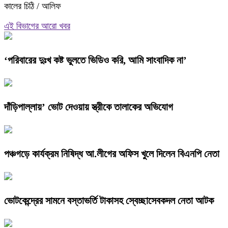
কালের চিঠি / আলিফ
এই বিভাগের আরো খবর
‘পরিবারের দুঃখ কষ্ট ভুলতে ভিডিও করি, আমি সাংবাদিক না’
দাঁড়িপাল্লায়’ ভোট দেওয়ায় স্ত্রীকে তালাকের অভিযোগ
পঞ্চগড়ে কার্যক্রম নিষিদ্ধ আ.লীগের অফিস খুলে দিলেন বিএনপি নেতা
ভোটকেন্দ্রের সামনে বস্তাভর্তি টাকাসহ স্বেচ্ছাসেবকদল নেতা আটক