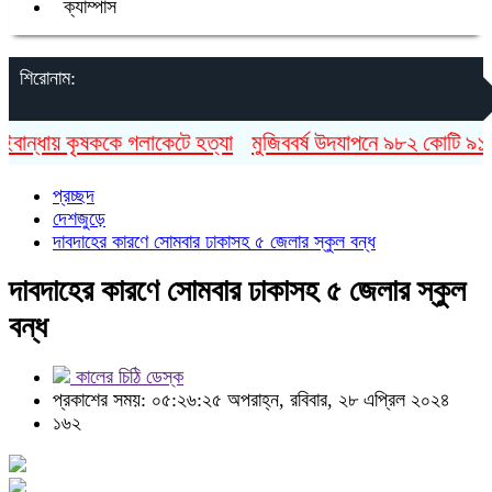
ক্যাম্পাস
শিরোনাম:
ান্ধায় কৃষককে গলাকেটে হত্যা
মুজিববর্ষ উদযাপনে ৯৮২ কোটি ৯১ লাখ
প্রচ্ছদ
দেশজুড়ে
দাবদাহের কারণে সোমবার ঢাকাসহ ৫ জেলার স্কুল বন্ধ
দাবদাহের কারণে সোমবার ঢাকাসহ ৫ জেলার স্কুল
বন্ধ
কালের চিঠি ডেস্ক
প্রকাশের সময়: ০৫:২৬:২৫ অপরাহ্ন, রবিবার, ২৮ এপ্রিল ২০২৪
১৬২