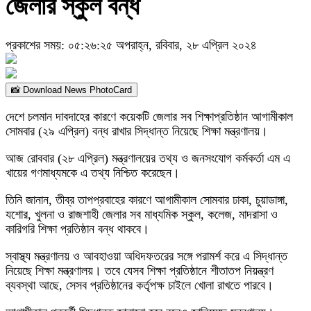
জেলার স্কুল বন্ধ
প্রকাশের সময়: ০৫:২৬:২৫ অপরাহ্ন, রবিবার, ২৮ এপ্রিল ২০২৪
📸 Download News PhotoCard
দেশে চলমান দাবদাহের কারণে কয়েকটি জেলার সব শিক্ষাপ্রতিষ্ঠান আগামীকাল
সোমবার (২৯ এপ্রিল) বন্ধ রাখার সিদ্ধান্ত নিয়েছে শিক্ষা মন্ত্রণালয়।
আজ রোববার (২৮ এপ্রিল) মন্ত্রণালয়ের তথ্য ও জনসংযোগ কর্মকর্তা এম এ
খায়ের গণমাধ্যমকে এ তথ্য নিশ্চিত করেছেন।
তিনি জানান, তীব্র তাপপ্রবাহের কারণে আগামীকাল সোমবার ঢাকা, চুয়াডাঙ্গা,
যশোর, খুলনা ও রাজশাহী জেলার সব মাধ্যমিক স্কুল, কলেজ, মাদরাসা ও
কারিগরি শিক্ষা প্রতিষ্ঠান বন্ধ থাকবে।
স্বাস্থ্য মন্ত্রণালয় ও আবহাওয়া অধিদফতরের সঙ্গে পরামর্শ করে এ সিদ্ধান্ত
নিয়েছে শিক্ষা মন্ত্রণালয়। তবে যেসব শিক্ষা প্রতিষ্ঠানে শীতাতপ নিয়ন্ত্রণ
ব্যবস্থা আছে, সেসব প্রতিষ্ঠানের কর্তৃপক্ষ চাইলে খোলা রাখতে পারবে।