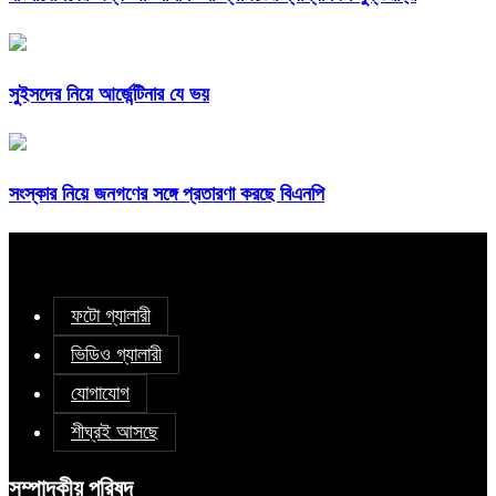
সুইসদের নিয়ে আর্জেন্টিনার যে ভয়
সংস্কার নিয়ে জনগণের সঙ্গে প্রতারণা করছে বিএনপি
ফটো গ্যালারী
ভিডিও গ্যালারী
যোগাযোগ
শীঘ্রই আসছে
সম্পাদকীয় পরিষদ