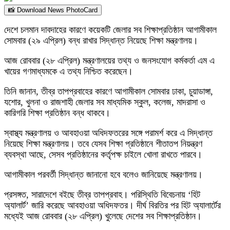
📸 Download News PhotoCard
দেশে চলমান দাবদাহের কারণে কয়েকটি জেলার সব শিক্ষাপ্রতিষ্ঠান আগামীকাল
সোমবার (২৯ এপ্রিল) বন্ধ রাখার সিদ্ধান্ত নিয়েছে শিক্ষা মন্ত্রণালয়।
আজ রোববার (২৮ এপ্রিল) মন্ত্রণালয়ের তথ্য ও জনসংযোগ কর্মকর্তা এম এ
খায়ের গণমাধ্যমকে এ তথ্য নিশ্চিত করেছেন।
তিনি জানান, তীব্র তাপপ্রবাহের কারণে আগামীকাল সোমবার ঢাকা, চুয়াডাঙ্গা,
যশোর, খুলনা ও রাজশাহী জেলার সব মাধ্যমিক স্কুল, কলেজ, মাদরাসা ও
কারিগরি শিক্ষা প্রতিষ্ঠান বন্ধ থাকবে।
স্বাস্থ্য মন্ত্রণালয় ও আবহাওয়া অধিদফতরের সঙ্গে পরামর্শ করে এ সিদ্ধান্ত
নিয়েছে শিক্ষা মন্ত্রণালয়। তবে যেসব শিক্ষা প্রতিষ্ঠানে শীতাতপ নিয়ন্ত্রণ
ব্যবস্থা আছে, সেসব প্রতিষ্ঠানের কর্তৃপক্ষ চাইলে খোলা রাখতে পারবে।
আগামীকাল পরবর্তী সিদ্ধান্ত জানানো হবে বলেও জানিয়েছে মন্ত্রণালয়।
প্রসঙ্গত, সারাদেশে বইছে তীব্র তাপপ্রবাহ। পরিস্থিতি বিবেচনায় ‘হিট
অ্যালার্ট’ জারি করেছে আবহাওয়া অধিদফতর। দীর্ঘ বিরতির পর হিট অ্যালার্টের
মধ্যেই আজ রোববার (২৮ এপ্রিল) খুলেছে দেশের সব শিক্ষাপ্রতিষ্ঠান।