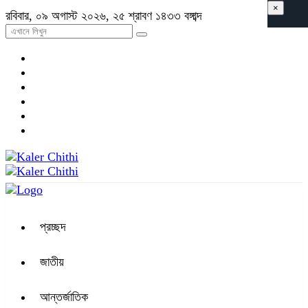
×
রবিবার, ০৯ অগাস্ট ২০২৬, ২৫ শ্রাবণ ১৪৩৩ বঙ্গাব্দ
প্রচ্ছদ
জাতীয়
আন্তর্জাতিক