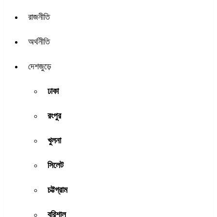
রাজনীতি
অর্থনীতি
দেশজুড়ে
ঢাকা
রংপুর
খুলনা
সিলেট
চট্টগ্রাম
বরিশাল