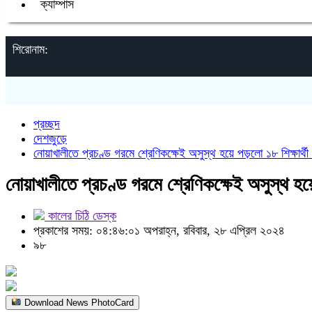
ক্যাম্পাস
শিরোনাম:
প্রচ্ছদ
দেশজুড়ে
নোয়াখালীতে প্রচণ্ড গরমে শ্রেণিকক্ষেই অসুস্থ হয়ে পড়লো ১৮ শিক্ষার্থী
নোয়াখালীতে প্রচণ্ড গরমে শ্রেণিকক্ষেই অসুস্থ হয়ে
কালের চিঠি ডেস্ক
প্রকাশের সময়: ০৪:৪৬:০১ অপরাহ্ন, রবিবার, ২৮ এপ্রিল ২০২৪
৯৮
Download News PhotoCard