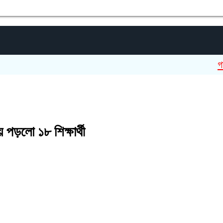
গাইবান্ধ
 পড়লো ১৮ শিক্ষার্থী