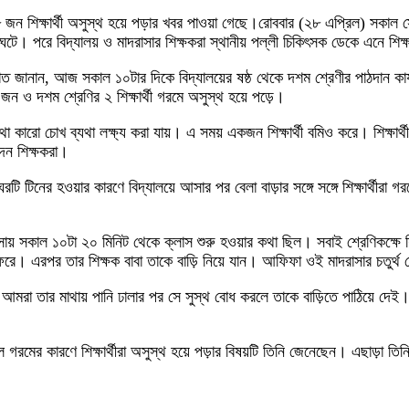
ে ১৮ জন শিক্ষার্থী অসুস্থ হয়ে পড়ার খবর পাওয়া গেছে।রোববার (২৮ এপ্রিল) সকাল 
ঘটে। পরে বিদ্যালয় ও মাদরাসার শিক্ষকরা স্থানীয় পল্লী চিকিৎসক ডেকে এনে শিক্ষার
সরাত জানান, আজ সকাল ১০টার দিকে বিদ্যালয়ের ষষ্ঠ থেকে দশম শ্রেণীর পাঠদান কার্য
 জন ও দশম শ্রেণির ২ শিক্ষার্থী গরমে অসুস্থ হয়ে পড়ে।
যথা কারো চোখ ব্যথা লক্ষ্য করা যায়। এ সময় একজন শিক্ষার্থী বমিও করে। শিক্ষা
দেন শিক্ষকরা।
ঘরটি টিনের হওয়ার কারণে বিদ্যালয়ে আসার পর বেলা বাড়ার সঙ্গে সঙ্গে শিক্ষার্থীর
সায় সকাল ১০টা ২০ মিনিট থেকে ক্লাস শুরু হওয়ার কথা ছিল। সবাই শ্রেণিকক্ষে
 ফেরে। এরপর তার শিক্ষক বাবা তাকে বাড়ি নিয়ে যান। আফিফা ওই মাদরাসার চতুর্থ 
 আমরা তার মাথায় পানি ঢালার পর সে সুস্থ বোধ করলে তাকে বাড়িতে পাঠিয়ে দ
 স্কুলে গরমের কারণে শিক্ষার্থীরা অসুস্থ হয়ে পড়ার বিষয়টি তিনি জেনেছেন। এছাড়