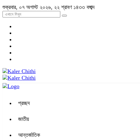
শুক্রবার, ০৭ অগাস্ট ২০২৬, ২২ শ্রাবণ ১৪৩৩ বঙ্গাব্দ
প্রচ্ছদ
জাতীয়
আন্তর্জাতিক