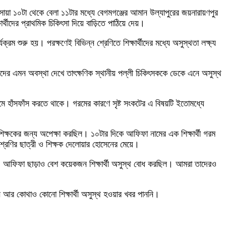
সোয়া ১০টা থেকে বেলা ১১টার মধ্যে বেগমগঞ্জের আমান উল্যাপুরের জয়নারায়ণপুর
্থীদের প্রাথমিক চিকিৎসা দিয়ে বাড়িতে পাঠিয়ে দেয়।
ক্রম শুরু হয়। পরক্ষণেই বিভিন্ন শ্রেণিতে শিক্ষার্থীদের মধ্যে অসুস্থতা লক্ষ্য
র্থীদের এমন অবস্থা দেখে তাৎক্ষণিক স্থানীয় পল্লী চিকিৎসককে ডেকে এনে অসুস্থ
া গরমে হাঁসফাঁস করতে থাকে। গরমের কারণে সৃষ্ট সংকটের এ বিষয়টি ইতোমধ্যে
 শিক্ষকের জন্য অপেক্ষা করছিল। ১০টার দিকে আফিফা নামের এক শিক্ষার্থী গরম
শ্রেণির ছাত্রী ও শিক্ষক দেলোয়ার হোসেনের মেয়ে।
েই। আফিফা ছাড়াও বেশ কয়েকজন শিক্ষার্থী অসুস্থ বোধ করছিল। আমরা তাদেরও
া তিনি আর কোথাও কোনো শিক্ষার্থী অসুস্থ হওয়ার খবর পাননি।