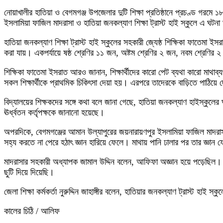
নোয়াখালীর হাতিয়া ও বেগমগঞ্জ উপজেলার দুটি শিক্ষা প্রতিষ্ঠানে প্রচণ্ড গরম
ইসলামিয়া ফাজিল মাদরাসা ও হাতিয়া জনকল্যাণ শিক্ষা ট্রাস্ট হাই স্কুলে এ ঘটনা 
হাতিয়া জনকল্যাণ শিক্ষা ট্রাস্ট হাই স্কুলের সহকারী জ্যেষ্ঠ শিক্ষিকা ফাতেমা ই
করা যায়। একপর্যায়ে ষষ্ঠ শ্রেণির ১১ জন, অষ্টম শ্রেণির ২ জন, নবম শ্রেণির ২
শিক্ষিকা ফাতেমা ইসরাত আরও জানান, শিক্ষার্থীদের কারো পেট ব্যথা কারো মাথাব্
সকল শিক্ষার্থীকে প্রাথমিক চিকিৎসা দেয়া হয়। এরপরে তাদেরকে বাড়িতে পাঠিয়ে 
বিদ্যালয়ের শিক্ষকদের সঙ্গে কথা বলে জানা গেছে, হাতিয়া জনকল্যাণ হাইস্কুলের 
ঊর্ধ্বতন কর্তৃপক্ষকে জানানো হয়েছে।
অপরদিকে, বেগমগঞ্জের আমান উল্যাপুরের জয়নারায়ণপুর ইসলামিয়া ফাজিল মাদরা
সহ্য করতে না পেরে হঠাৎ জ্ঞান হারিয়ে ফেলে। মাথায় পানি ঢালার পর তার জ্ঞান
মাদরাসার সহকারী অধ্যাপক জামাল উদ্দিন বলেন, আফিফা অজ্ঞান হয়ে পড়েছিল।
ছুটি দিয়ে দিয়েছি।
জেলা শিক্ষা কর্মকর্তা নুরুদ্দিন জাহাঙ্গীর বলেন, হাতিয়ার জনকল্যাণ ট্রাস্ট হাই
কালের চিঠি / আলিফ