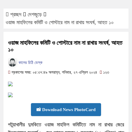
প্রচ্ছদ
দেশজুড়ে
ওয়াজ মাহফিলের কমিটি ও পোস্টারে নাম না রাখায় সংঘর্ষ, আহত ১০
ওয়াজ মাহফিলের কমিটি ও পোস্টারে নাম না রাখায় সংঘর্ষ, আহত
১০
কালের চিঠি ডেস্ক
প্রকাশের সময়: ০৫:৩৭:৪৯ অপরাহ্ন, শনিবার, ২৭ এপ্রিল ২০২৪
১২৩
📸 Download News PhotoCard
পটুয়াখালীর দুমকিতে ওয়াজ মাহফিল কমিটিতে নাম না রাখার জেরে