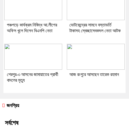
পঞ্চগড়ে কার্যক্রম নিষিদ্ধ আ.লীগের
ভোটকেন্দ্রের সামনে বস্তাভর্তি
অফিস খুলে দিলেন বিএনপি নেতা
টাকাসহ স্বেচ্ছাসেবকদল নেতা আটক
শেরপুর-৩ আসনের জামায়াতের প্রার্থী
আজ রংপুরে আসছেন তারেক রহমান
বাদলের মৃত্যু
জনপ্রিয়
সর্বশেষ