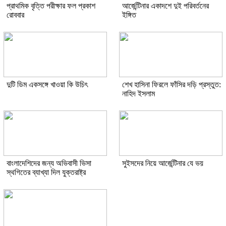
প্রাথমিক বৃত্তি পরীক্ষার ফল প্রকাশ
আর্জেন্টিনার একাদশে দুই পরিবর্তনের
রোববার
ইঙ্গিত
দুটি ডিম একসঙ্গে খাওয়া কি উচিৎ
শেখ হাসিনা ফিরলে ফাঁসির দড়ি প্রস্তুত:
নাহিদ ইসলাম
বাংলাদেশিদের জন্য অভিবাসী ভিসা
সুইসদের নিয়ে আর্জেন্টিনার যে ভয়
স্থগিতের ব্যাখ্যা দিল যুক্তরাষ্ট্র