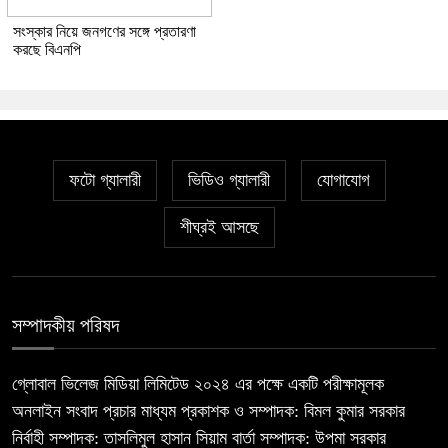
সংস্কার নিয়ে জনগণের সঙ্গে প্রতারণা
করছে বিএনপি
ফটো গ্যালারী
ভিডিও গ্যালারী
যোগাযোগ
শীঘ্রই আসছে
সম্পাদকীয় পরিষদ
গ্লোবাল ভিলেজ মিডিয়া লিমিটেড ২০২৪ এর পক্ষে একটি পরীক্ষামূলক
অনলাইন সংবাদ প্রচার মাধ্যম প্রকাশক ও সম্পাদক: বিমল কুমার সরকার
নির্বাহী সম্পাদক: তাসলিমুল হাসান সিয়াম বার্তা সম্পাদক: উপমা সরকার