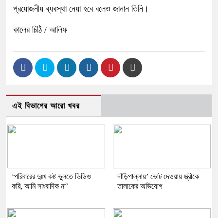
প্রয়োজনীয় ব্যবস্থা নেয়া হ‌বে বলেও জানান তিনি।
কালের চিঠি / আলিফ
এই বিভাগের আরো খবর
‘পরিবারের দুঃখ কষ্ট ভুলতে ভিডিও
দাঁড়িপাল্লায়’ ভোট দেওয়ায় স্ত্রীকে
করি, আমি সাংবাদিক না’
তালাকের অভিযোগ