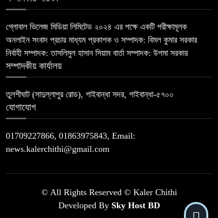
গ্লোবাল ভিলেজ মিডিয়া লিমিটেড ২০২৪ এর পক্ষে একটি পরীক্ষামূলক
অনলাইন সংবাদ প্রচার মাধ্যম প্রকাশক ও সম্পাদক: বিমল কুমার সরকার
নির্বাহী সম্পাদক: তাসলিমুল হাসান সিয়াম বার্তা সম্পাদক: উপমা সরকার
সম্পাদকীয় কার্যালয়
তুলশীঘাট (সাদুল্লাপুর রোড), গাইবান্ধা সদর, গাইবান্ধা-৫৭০০
যোগাযোগ
01709227866, 01863975843, Email:
news.kalerchithi@gmail.com
© All Rights Reserved © Kaler Chithi
Developed By
Sky Host BD