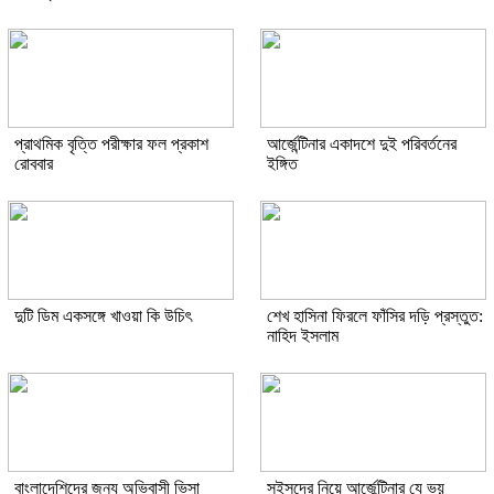
প্রাথমিক বৃত্তি পরীক্ষার ফল প্রকাশ
আর্জেন্টিনার একাদশে দুই পরিবর্তনের
রোববার
ইঙ্গিত
দুটি ডিম একসঙ্গে খাওয়া কি উচিৎ
শেখ হাসিনা ফিরলে ফাঁসির দড়ি প্রস্তুত:
নাহিদ ইসলাম
বাংলাদেশিদের জন্য অভিবাসী ভিসা
সুইসদের নিয়ে আর্জেন্টিনার যে ভয়