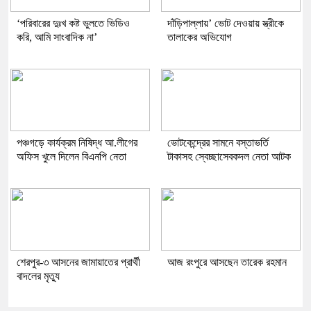
‘পরিবারের দুঃখ কষ্ট ভুলতে ভিডিও
দাঁড়িপাল্লায়’ ভোট দেওয়ায় স্ত্রীকে
করি, আমি সাংবাদিক না’
তালাকের অভিযোগ
পঞ্চগড়ে কার্যক্রম নিষিদ্ধ আ.লীগের
ভোটকেন্দ্রের সামনে বস্তাভর্তি
অফিস খুলে দিলেন বিএনপি নেতা
টাকাসহ স্বেচ্ছাসেবকদল নেতা আটক
শেরপুর-৩ আসনের জামায়াতের প্রার্থী
আজ রংপুরে আসছেন তারেক রহমান
বাদলের মৃত্যু