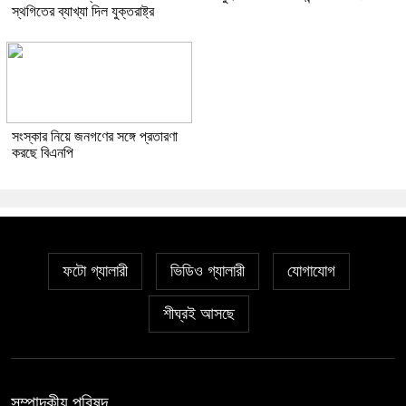
স্থগিতের ব্যাখ্যা দিল যুক্তরাষ্ট্র
সংস্কার নিয়ে জনগণের সঙ্গে প্রতারণা
করছে বিএনপি
ফটো গ্যালারী
ভিডিও গ্যালারী
যোগাযোগ
শীঘ্রই আসছে
সম্পাদকীয় পরিষদ