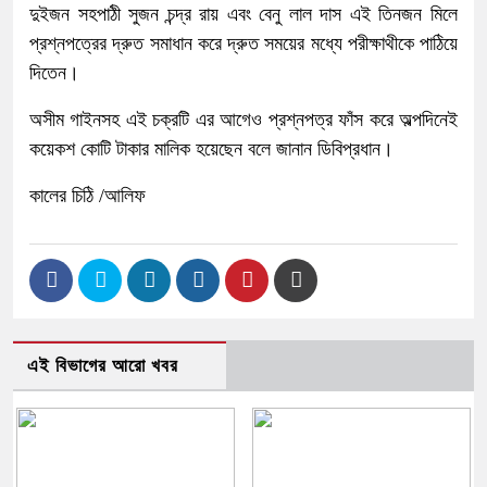
দুইজন সহপাঠী সুজন চন্দ্র রায় এবং বেনু লাল দাস এই তিনজন মিলে
প্রশ্নপত্রের দ্রুত সমাধান করে দ্রুত সময়ের মধ্যে পরীক্ষাথীকে পাঠিয়ে
দিতেন।
অসীম গাইনসহ এই চক্রটি এর আগেও প্রশ্নপত্র ফাঁস করে অল্পদিনেই
কয়েকশ কোটি টাকার মালিক হয়েছেন বলে জানান ডিবিপ্রধান।
কালের চিঠি /আলিফ
এই বিভাগের আরো খবর