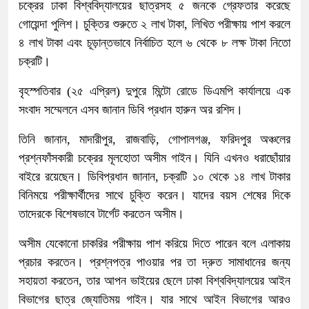
চক্রের ঢাকা বিশ্ববিদ্যালয়ের ছাত্রসহ ৫ জনকে গ্রেফতার করেছে
গোয়েন্দা পুলিশ। চুক্তির শুরুতে ২ লাখ টাকা, লিখিত পরীক্ষায় পাশ করলে
৪ লাখ টাকা এবং চূড়ান্তভাবে নির্বাচিত হলে ৬ থেকে ৮ লক্ষ টাকা নিতো
চক্রটি।
বৃহস্পতিবার (২৫ এপ্রিল) দুপুরে মিন্টো রোডে ডিএমপি কার্যালয়ে এক
সংবাদ সম্মেলনে এসব জানান ডিবি প্রধান হারুন অর রশিদ।
তিনি জানান, মাদারীপুর, রাজবাড়ি, গোপালগঞ্জ, ফরিদপুর অঞ্চলের
প্রশ্নফাঁসকারী চক্রের মূলহোতা অসীম গাইন। যিনি এখনও ধরাছোঁয়ার
বাইরে রয়েছেন। ডিবিপ্রধান জানান, চক্রটি ১০ থেকে ১৪ লাখ টাকার
বিনিময়ে পরীক্ষার্থীদের সাথে চুক্তি করেন। যাদের বয়স শেষের দিকে
তাদেরকে বিশেষভাবে টার্গেট করতেন অসীম।
অসীম যেকোনো চাকরির পরীক্ষায় পাশ করিয়ে দিতে পারেন বলে এলাকায়
প্রচার করতেন। প্রশ্নপত্র পাওয়ার পর তা দ্রুত সামাধানের জন্য
সহায়তা করতেন, তার আপন ভাইয়ের ছেলে ঢাকা বিশ্ববিদ্যালয়ের আইন
বিভাগের ছাত্র জ্যোতিময় গাইন। যার সাথে আইন বিভাগের আরও