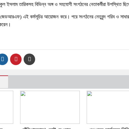
ুল ইসলাম তারিকসহ বিভিন্ন অঙ্গ ও সহযোগী সংগঠনের নেতাকর্মীরা উপস্থিত ছি
(জেডআরএফ) এই কর্মসূচির আয়োজন করে। পরে সংগঠনের নেতৃবৃন্দ গরিব ও সাধারণ
 করেন।