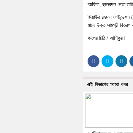
আফিফ, ছাত্রদল নেতা তরিক
জিয়াউর রহমান ফাউন্ডেশন 
মাঝে উক্ত সামগ্রী বিতরণ
কালের চিঠি / আশিকুর।
এই বিভাগের আরো খবর