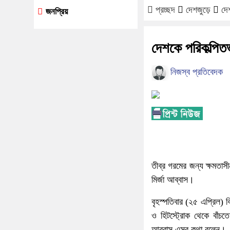
প্রচ্ছদ
দেশজুড়ে
দে
জনপ্রিয়
দেশকে পরিকল্পিতভ
নিজস্ব প্রতিবেদক
তীব্র গরমের জন্য ক্ষমতা
মির্জা আব্বাস।
বৃহস্পতিবার (২৫ এপ্রিল) 
ও হিটস্ট্রোক থেকে বাঁচত
আব্বাস এসব কথা বলেন।