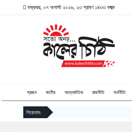
শুক্রবার, ০৭ অগাস্ট ২০২৬, ২৩ শ্রাবণ ১৪৩৩ বঙ্গাব্দ
প্রচ্ছদ
জাতীয়
আন্তর্জাতিক
রাজনীতি
অর্থনীতি
শিরোনাম: