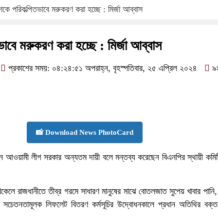
শকে পরিকল্পিতভাবে মরুকরণ করা হচ্ছে : মির্জা আব্বাস
াবে মরুকরণ করা হচ্ছে : মির্জা আব্বাস
প্রকাশের সময়: ০৪:২৪:৫১ অপরাহ্ন, বৃহস্পতিবার, ২৫ এপ্রিল ২০২৪
৯
📸 Download News PhotoCard
সীন আওয়ামী লীগ সরকার অন্যতম দায়ী বলে মন্তব্য করেছেন বিএনপির স্থায়ী কমি
বিকেলে রাজধানীতে তীব্র গরমে সাধারণ মানুষের মাঝে বোতলজাত সুপেয় খাবার পানি,
ে সচেতনতামূলক লিফলেট বিতরণ কর্মসূচির উদ্বোধনকালে প্রধান অতিথির বক্তব্