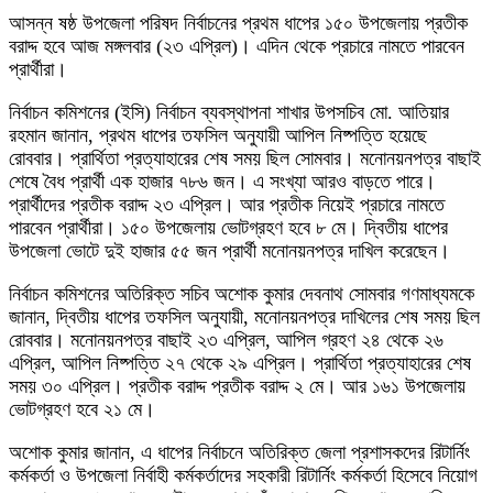
আসন্ন ষষ্ঠ উপজেলা পরিষদ নির্বাচনের প্রথম ধাপের ১৫০ উপজেলায় প্রতীক
বরাদ্দ হবে আজ মঙ্গলবার (২৩ এপ্রিল)। এদিন থেকে প্রচারে নামতে পারবেন
প্রার্থীরা।
নির্বাচন কমিশনের (ইসি) নির্বাচন ব্যবস্থাপনা শাখার উপসচিব মো. আতিয়ার
রহমান জানান, প্রথম ধাপের তফসিল অনুযায়ী আপিল নিষ্পত্তি হয়েছে
রোববার। প্রার্থিতা প্রত্যাহারের শেষ সময় ছিল সোমবার। মনোনয়নপত্র বাছাই
শেষে বৈধ প্রার্থী এক হাজার ৭৮৬ জন। এ সংখ্যা আরও বাড়তে পারে।
প্রার্থীদের প্রতীক বরাদ্দ ২৩ এপ্রিল। আর প্রতীক নিয়েই প্রচারে নামতে
পারবেন প্রার্থীরা। ১৫০ উপজেলায় ভোটগ্রহণ হবে ৮ মে। দ্বিতীয় ধাপের
উপজেলা ভোটে দুই হাজার ৫৫ জন প্রার্থী মনোনয়নপত্র দাখিল করেছেন।
নির্বাচন কমিশনের অতিরিক্ত সচিব অশোক কুমার দেবনাথ সোমবার গণমাধ্যমকে
জানান, দ্বিতীয় ধাপের তফসিল অনুযায়ী, মনোনয়নপত্র দাখিলের শেষ সময় ছিল
রোববার। মনোনয়নপত্র বাছাই ২৩ এপ্রিল, আপিল গ্রহণ ২৪ থেকে ২৬
এপ্রিল, আপিল নিষ্পত্তি ২৭ থেকে ২৯ এপ্রিল। প্রার্থিতা প্রত্যাহারের শেষ
সময় ৩০ এপ্রিল। প্রতীক বরাদ্দ প্রতীক বরাদ্দ ২ মে। আর ১৬১ উপজেলায়
ভোটগ্রহণ হবে ২১ মে।
অশোক কুমার জানান, এ ধাপের নির্বাচনে অতিরিক্ত জেলা প্রশাসকদের রিটার্নিং
কর্মকর্তা ও উপজেলা নির্বাহী কর্মকর্তাদের সহকারী রিটার্নিং কর্মকর্তা হিসেবে নিয়োগ