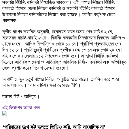
সহকারী রিটার্নিং কর্মকর্তা নিয়োজিত থাকবেন। এই ধাপের নির্বাচনে রিটার্নিং
কর্মকর্তা হিসেবে জেলা নির্বাচন কর্মকর্তা ও সহকারী রিটার্নিং কর্মকর্তা হিসেবে
উপজেলা নির্বাচন কর্মকর্তাদের নিয়োগ করা হয়েছে। আপিল কর্তৃপক্ষ জেলা
প্রশাসক।
তৃতীয় ধাপের তফসিল অনুযায়ী, মনোনয়ন ফরম জমার শেষ তারিখ ২ মে,
মনোনয়ন যাচাই-বাছাই ৫ মে। রিটার্নিং কর্মকর্তার সিদ্ধান্তের বিরুদ্ধে আপিল ৬
থেকে ৮ মে। আপিল নিষ্পত্তি ৯ থেকে ১১ মে। প্রার্থিতা প্রত্যাহারের শেষ
দিন ১২ মে। প্রতিদ্বন্দ্বী প্রার্থীদের প্রতীক বরাদ্দ ১৩ মে এবং ভোট ২৯ মে।
এই ধাপে ৪৭ জেলার ১১২ উপজেলায় ভোট হবে। এ ছাড়া রিটার্নিং কর্মকর্তা
হিসেবে অতিরিক্ত জেলা ও অতিরিক্ত আঞ্চলিক নির্বাচন কর্মকর্তা এবং অতিরিক্ত
জেলা প্রশাসকদের নিয়োগ দেওয়া হয়েছে।
আগামী ৫ জুন চতুর্থ ধাপের নির্বাচন অনুষ্ঠিত হতে পারে। তফসিল হতে পারে
আজ মঙ্গলবার। আজ কমিশন সভা ডেকেছে ইসি।
কালের চিঠি / আশিকুর।
এই বিভাগের আরো খবর
‘পরিবারের দুঃখ কষ্ট ভুলতে ভিডিও করি, আমি সাংবাদিক না’