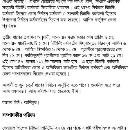
দেওয়া হয়েছে। যেখানে ভোটারের সংখ্যা পাঁচ লাখের বেশি, সেখানে একাধিক
সহকারী রিটার্নিং কর্মকর্তা নিয়োজিত থাকবেন। এই ধাপের নির্বাচনে রিটার্নিং
কর্মকর্তা হিসেবে জেলা নির্বাচন কর্মকর্তা ও সহকারী রিটার্নিং কর্মকর্তা হিসেবে
উপজেলা নির্বাচন কর্মকর্তাদের নিয়োগ করা হয়েছে। আপিল কর্তৃপক্ষ জেলা
প্রশাসক।
তৃতীয় ধাপের তফসিল অনুযায়ী, মনোনয়ন ফরম জমার শেষ তারিখ ২ মে,
মনোনয়ন যাচাই-বাছাই ৫ মে। রিটার্নিং কর্মকর্তার সিদ্ধান্তের বিরুদ্ধে আপিল ৬
থেকে ৮ মে। আপিল নিষ্পত্তি ৯ থেকে ১১ মে। প্রার্থিতা প্রত্যাহারের শেষ
দিন ১২ মে। প্রতিদ্বন্দ্বী প্রার্থীদের প্রতীক বরাদ্দ ১৩ মে এবং ভোট ২৯ মে।
এই ধাপে ৪৭ জেলার ১১২ উপজেলায় ভোট হবে। এ ছাড়া রিটার্নিং কর্মকর্তা
হিসেবে অতিরিক্ত জেলা ও অতিরিক্ত আঞ্চলিক নির্বাচন কর্মকর্তা এবং অতিরিক্ত
জেলা প্রশাসকদের নিয়োগ দেওয়া হয়েছে।
আগামী ৫ জুন চতুর্থ ধাপের নির্বাচন অনুষ্ঠিত হতে পারে। তফসিল হতে পারে
আজ মঙ্গলবার। আজ কমিশন সভা ডেকেছে ইসি।
কালের চিঠি / আশিকুর।
সম্পাদকীয় পরিষদ
গ্লোবাল ভিলেজ মিডিয়া লিমিটেড ২০২৪ এর পক্ষে একটি পরীক্ষামূলক অনলাইন