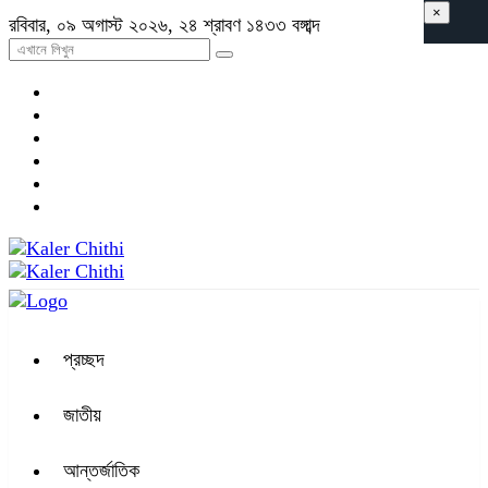
×
রবিবার, ০৯ অগাস্ট ২০২৬, ২৪ শ্রাবণ ১৪৩৩ বঙ্গাব্দ
প্রচ্ছদ
জাতীয়
আন্তর্জাতিক