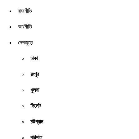
রাজনীতি
অর্থনীতি
দেশজুড়ে
ঢাকা
রংপুর
খুলনা
সিলেট
চট্টগ্রাম
বরিশাল