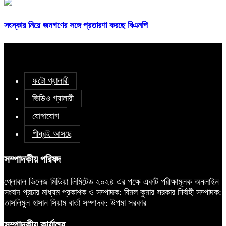
সংস্কার নিয়ে জনগণের সঙ্গে প্রতারণা করছে বিএনপি
ফটো গ্যালারী
ভিডিও গ্যালারী
যোগাযোগ
শীঘ্রই আসছে
সম্পাদকীয় পরিষদ
গ্লোবাল ভিলেজ মিডিয়া লিমিটেড ২০২৪ এর পক্ষে একটি পরীক্ষামূলক অনলাইন
সংবাদ প্রচার মাধ্যম প্রকাশক ও সম্পাদক: বিমল কুমার সরকার নির্বাহী সম্পাদক:
তাসলিমুল হাসান সিয়াম বার্তা সম্পাদক: উপমা সরকার
সম্পাদকীয় কার্যালয়