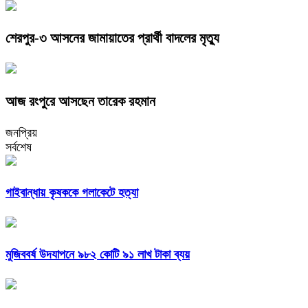
শেরপুর-৩ আসনের জামায়াতের প্রার্থী বাদলের মৃত্যু
আজ রংপুরে আসছেন তারেক রহমান
জনপ্রিয়
সর্বশেষ
গাইবান্ধায় কৃষককে গলাকেটে হত্যা
মুজিববর্ষ উদযাপনে ৯৮২ কোটি ৯১ লাখ টাকা ব্যয়