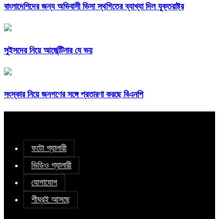
বাংলাদেশিদের জন্য অভিবাসী ভিসা স্থগিতের ব্যাখ্যা দিল যুক্তরাষ্ট্র
সুইসদের নিয়ে আর্জেন্টিনার যে ভয়
সংস্কার নিয়ে জনগণের সঙ্গে প্রতারণা করছে বিএনপি
ফটো গ্যালারী
ভিডিও গ্যালারী
যোগাযোগ
শীঘ্রই আসছে