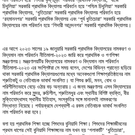
নাম পরিবর্তন হয়ে ‘গিদারী কৃষ্ণচূড়া’ সরকারি প্রাথমিক বিদ্যালয়, ‘বাজে
চিথুলিয়া’ সরকারি প্রাথমিক বিদ্যালয় পরিবর্তন হয়ে ‘পশ্চিম চিথুলিয়া’ সরকারি
প্রাথমিক বিদ্যালয়, ‘ধুতিচোরা’ সরকারি প্রাথমিক বিদ্যালয় পরিবর্তন হয়ে
‘রহমাননগর’ সরকারি প্রাথমিক বিদ্যালয় এবং ‘পূর্ব ধুতিচোরা’ সরকারি প্রাথমিক
বিদ্যালয়ের নাম পরিবর্তন হয়ে ‘গিদারী আনন্দনগর’ সরকারি প্রাথমিক বিদ্যালয়।
এর আগে ২০২৩ সালের ১৯ জানুয়ারি সরকারি প্রাথমিক বিদ্যালয়ের নামকরণ ও
বিদ্যমান নাম পরিবর্তন নীতিমালা-২০২৩ জারি করে প্রাথমিক ও গণশিক্ষা
মন্ত্রণালয়। মন্ত্রণালয়টির বিদ্যালয়ের নামকরণ ও বিদ্যমান নাম পরিবর্তন
নীতিমালা-২০২৩ এর সংশ্লিষ্টরা সে সময় বলেন, দেশের বিভিন্ন প্রান্তে ছড়িয়ে
থাকা সরকারি প্রাথমিক বিদ্যালয়গুলোর মধ্যে অনেকগুলো শিক্ষাপ্রতিষ্ঠানের নাম
শ্রুতিকটু ও নেতিবাচক ভাবার্থ সংবলিত। যা শিশুর রুচি, মনন, বোধ ও
পরিশীলিতভাবে বেড়ে ওঠার বড় অন্তরায়। এ জন্য মন্ত্রণালয় এসব বিদ্যালয়ের
নাম পরিবর্তন করে সুন্দর, রুচিশীল, শ্রুতিমধুর এবং স্থানীয় বিশিষ্ট ব্যক্তি, বীর
মুক্তিযোদ্ধাসহ স্থানীয় ইতিহাস, সংস্কৃতির সঙ্গে মানানসই নামকরণের
সিদ্ধান্ত নিয়েছে। পর্যায়ক্রমে দেশব্যাপী এ রকম নেতিবাচক ভাবার্থ সংবলিত
নাম পরিবর্তন করা হবে।
বলা হয় প্রাথমিক শিক্ষা হচ্ছে শিশুদের বুনিয়াদি শিক্ষা। শিশুদের শিক্ষাজীবনের
প্রথম ধাপের সেই বুনিয়াদি শিক্ষাঙ্গনের নাম যখন হয় ‘গলাকাটি’ ‘ধুতিচোরা’,