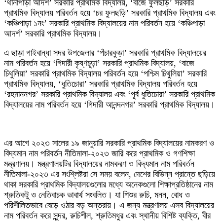
‘থানাপাড়া আদর্শ’ সরকারি প্রাথমিক বিদ্যালয়, ‘বাজে ফুলছড়ি’ সরকারি
প্রাথমিক বিদ্যালয় পরিবর্তন হয়ে ‘চর ফুলছড়ি’ সরকারি প্রাথমিক বিদ্যালয় এবং
‘কঞ্চিপাড়া ১নং’ সরকারি প্রাথমিক বিদ্যালয়ের নাম পরিবর্তন হয়ে ‘কঞ্চিপাড়া
আদর্শ’ সরকারি প্রাথমিক বিদ্যালয়।
এ ছাড়া গাইবান্ধা সদর উপজেলার ‘পঁচারকুড়া’ সরকারি প্রাথমিক বিদ্যালয়ের
নাম পরিবর্তন হয়ে ‘গিদারী কৃষ্ণচূড়া’ সরকারি প্রাথমিক বিদ্যালয়, ‘বাজে
চিথুলিয়া’ সরকারি প্রাথমিক বিদ্যালয় পরিবর্তন হয়ে ‘পশ্চিম চিথুলিয়া’ সরকারি
প্রাথমিক বিদ্যালয়, ‘ধুতিচোরা’ সরকারি প্রাথমিক বিদ্যালয় পরিবর্তন হয়ে
‘রহমাননগর’ সরকারি প্রাথমিক বিদ্যালয় এবং ‘পূর্ব ধুতিচোরা’ সরকারি প্রাথমিক
বিদ্যালয়ের নাম পরিবর্তন হয়ে ‘গিদারী আনন্দনগর’ সরকারি প্রাথমিক বিদ্যালয়।
এর আগে ২০২৩ সালের ১৯ জানুয়ারি সরকারি প্রাথমিক বিদ্যালয়ের নামকরণ ও
বিদ্যমান নাম পরিবর্তন নীতিমালা-২০২৩ জারি করে প্রাথমিক ও গণশিক্ষা
মন্ত্রণালয়। মন্ত্রণালয়টির বিদ্যালয়ের নামকরণ ও বিদ্যমান নাম পরিবর্তন
নীতিমালা-২০২৩ এর সংশ্লিষ্টরা সে সময় বলেন, দেশের বিভিন্ন প্রান্তে ছড়িয়ে
থাকা সরকারি প্রাথমিক বিদ্যালয়গুলোর মধ্যে অনেকগুলো শিক্ষাপ্রতিষ্ঠানের নাম
শ্রুতিকটু ও নেতিবাচক ভাবার্থ সংবলিত। যা শিশুর রুচি, মনন, বোধ ও
পরিশীলিতভাবে বেড়ে ওঠার বড় অন্তরায়। এ জন্য মন্ত্রণালয় এসব বিদ্যালয়ের
নাম পরিবর্তন করে সুন্দর, রুচিশীল, শ্রুতিমধুর এবং স্থানীয় বিশিষ্ট ব্যক্তি, বীর