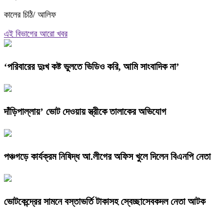
কালের চিঠি/ আলিফ
এই বিভাগের আরো খবর
‘পরিবারের দুঃখ কষ্ট ভুলতে ভিডিও করি, আমি সাংবাদিক না’
দাঁড়িপাল্লায়’ ভোট দেওয়ায় স্ত্রীকে তালাকের অভিযোগ
পঞ্চগড়ে কার্যক্রম নিষিদ্ধ আ.লীগের অফিস খুলে দিলেন বিএনপি নেতা
ভোটকেন্দ্রের সামনে বস্তাভর্তি টাকাসহ স্বেচ্ছাসেবকদল নেতা আটক