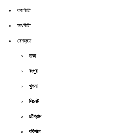
রাজনীতি
অর্থনীতি
দেশজুড়ে
ঢাকা
রংপুর
খুলনা
সিলেট
চট্টগ্রাম
বরিশাল