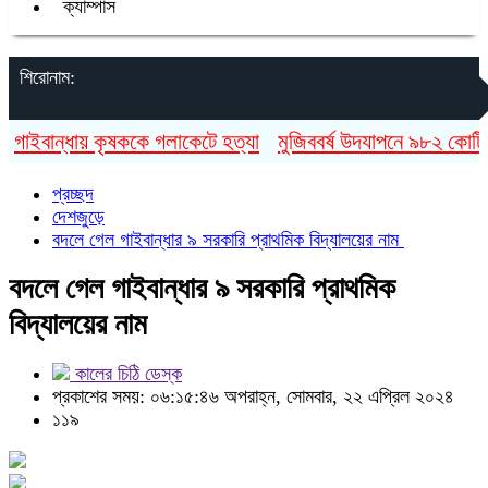
ক্যাম্পাস
শিরোনাম:
বান্ধায় কৃষককে গলাকেটে হত্যা
মুজিববর্ষ উদযাপনে ৯৮২ কোটি ৯১ ল
প্রচ্ছদ
দেশজুড়ে
বদলে গেল গাইবান্ধার ৯ সরকারি প্রাথমিক বিদ্যালয়ের নাম
বদলে গেল গাইবান্ধার ৯ সরকারি প্রাথমিক
বিদ্যালয়ের নাম
কালের চিঠি ডেস্ক
প্রকাশের সময়: ০৬:১৫:৪৬ অপরাহ্ন, সোমবার, ২২ এপ্রিল ২০২৪
১১৯