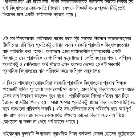
‘পাগলার চর’ এর মতো নাম, তখন স্বাভাবিকভাবেই নানাভাবে ট্রলের শিকার হয়
ওই বিদ্যালয়ের কোমলমতি শিশুরা। যেখানে শিক্ষাজীবনের প্রথম সিঁড়িতেই
শিশুদের মনে একটি নেতিবাচক প্রভাব পড়ে।
ওই সব বিদ্যালয়ের নেতিবাচক নামের ফলে সৃষ্ট সমস্যা নিরসনে সচেতনমহলের
দীর্ঘদিনের দাবি ছিল শ্রুতিকটু শোনায় এমন সরকারি প্রাথমিক বিদ্যালয়গুলোর
নাম পরিবর্তন করা হোক। অবশেষে এমন দায়িত্বশীল যুগান্তকারী একটি
সিদ্ধান্ত নেয় প্রাথমিক ও গণশিক্ষা মন্ত্রণালয়। চলতি বছরের গত ৩ এপ্রিল
শ্রুতিকটু ও নেতিবাচক অর্থ দাঁড়ায় এমন ধরনের দেশের ২৪৭টি সরকারি
প্রাথমিক বিদ্যালয়ের নাম পরিবর্তন করে সংশ্লিষ্ট মন্ত্রণালয়।
এ বিষয়ে গাইবান্ধা বোরহানিয়া সরকারি প্রাথমিক বিদ্যালয়ের প্রধান শিক্ষক
শাহাজাদী হাবিবা সুলতানা ঢাকা পোস্টকে বলেন, এমন কিছু বিদ্যালয়ের নাম আছে
যেসব নাম উচ্চারণ করতেও মুখে বাধে। প্রতিনিয়তই শিশুরা ওইসব নাম নিয়ে
ট্রলের বা ঠাট্টার শিকার হয়। সারা দেশের শ্রুতিকটু নামের বিদ্যালয়গুলো চিহ্নিত
করে নামগুলো পরিবর্তন জরুরি। ওই সব নেতিবাচক নাম পরিবর্তন করে অর্থপূর্ণ
নাম রাখা হলে নরম মনের কোমলমতি শিশুরাও তাদের বিদ্যালয়ের নাম নিয়ে
কোণঠাসা বা লজ্জা না পেয়ে গর্ব করতে পারবে।
গাইবান্ধার ফুলছড়ি উপজেলা প্রাথমিক শিক্ষা কর্মকর্তা বেলাল হোসেন মুঠোফোনে