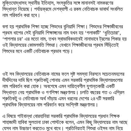
মুক্তিযোদ্ধাসহ স্থানীয় ইতিহাস, সংস্কৃতির সঙ্গে মানানসই নামকরণের
সিদ্ধান্ত নিয়েছে। পর্যায়ক্রমে দেশব্যাপী এ রকম নেতিবাচক ভাবার্থ সংবলিত
নাম পরিবর্তন করা হবে।
বলা হয় প্রাথমিক শিক্ষা হচ্ছে শিশুদের বুনিয়াদি শিক্ষা। শিশুদের শিক্ষাজীবনের
প্রথম ধাপের সেই বুনিয়াদি শিক্ষাঙ্গনের নাম যখন হয় ‘গলাকাটি’ ‘ধুতিচোরা’,
‘পাগলার চর’ এর মতো নাম, তখন স্বাভাবিকভাবেই নানাভাবে ট্রলের শিকার হয়
ওই বিদ্যালয়ের কোমলমতি শিশুরা। যেখানে শিক্ষাজীবনের প্রথম সিঁড়িতেই
শিশুদের মনে একটি নেতিবাচক প্রভাব পড়ে।
ওই সব বিদ্যালয়ের নেতিবাচক নামের ফলে সৃষ্ট সমস্যা নিরসনে সচেতনমহলের
দীর্ঘদিনের দাবি ছিল শ্রুতিকটু শোনায় এমন সরকারি প্রাথমিক বিদ্যালয়গুলোর
নাম পরিবর্তন করা হোক। অবশেষে এমন দায়িত্বশীল যুগান্তকারী একটি
সিদ্ধান্ত নেয় প্রাথমিক ও গণশিক্ষা মন্ত্রণালয়। চলতি বছরের গত ৩ এপ্রিল
শ্রুতিকটু ও নেতিবাচক অর্থ দাঁড়ায় এমন ধরনের দেশের ২৪৭টি সরকারি
প্রাথমিক বিদ্যালয়ের নাম পরিবর্তন করে সংশ্লিষ্ট মন্ত্রণালয়।
এ বিষয়ে গাইবান্ধা বোরহানিয়া সরকারি প্রাথমিক বিদ্যালয়ের প্রধান শিক্ষক
শাহাজাদী হাবিবা সুলতানা ঢাকা পোস্টকে বলেন, এমন কিছু বিদ্যালয়ের নাম আছে
যেসব নাম উচ্চারণ করতেও মুখে বাধে। প্রতিনিয়তই শিশুরা ওইসব নাম নিয়ে