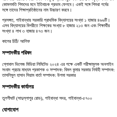
কোমলমতি শিশুদের মনে ইতিবাচক প্রভাব ফেলবে। একই সঙ্গে শিশুরা গর্বের
সঙ্গে তাদের শিক্ষাপ্রতিষ্ঠানের নাম উচ্চারণ করবে।
প্রসঙ্গত, গাইবান্ধায় সরকারি প্রাথমিক বিদ্যালয়ের সংখ্যা ১ হাজার ৪৬৬টি।
এসব বিদ্যালয়ের বিপরীতে শিক্ষকের সংখ্যা ৮ হাজার ২১৩ জন এবং শিক্ষার্থীর
সংখ্যা ৪ লাখ ৩ হাজার ৪৭৩ জন।
কালের চিঠি/ আলিফ
সম্পাদকীয় পরিষদ
গ্লোবাল ভিলেজ মিডিয়া লিমিটেড ২০২৪ এর পক্ষে একটি পরীক্ষামূলক অনলাইন
সংবাদ প্রচার মাধ্যম প্রকাশক ও সম্পাদক: বিমল কুমার সরকার নির্বাহী সম্পাদক:
তাসলিমুল হাসান সিয়াম বার্তা সম্পাদক: উপমা সরকার
সম্পাদকীয় কার্যালয়
তুলশীঘাট (সাদুল্লাপুর রোড), গাইবান্ধা সদর, গাইবান্ধা-৫৭০০
যোগাযোগ