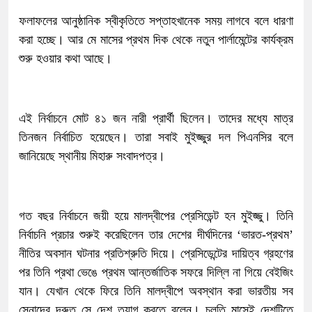
ফলাফলের আনুষ্ঠানিক স্বীকৃতিতে সপ্তাহখানেক সময় লাগবে বলে ধারণা
করা হচ্ছে। আর মে মাসের প্রথম দিক থেকে নতুন পার্লামেন্টের কার্যক্রম
শুরু হওয়ার কথা আছে।
এই নির্বাচনে মোট ৪১ জন নারী প্রার্থী ছিলেন। তাদের মধ্যে মাত্র
তিনজন নির্বাচিত হয়েছেন। তারা সবাই মুইজ্জুর দল পিএনসির বলে
জানিয়েছে স্থানীয় মিহারু সংবাদপত্র।
গত বছর নির্বাচনে জয়ী হয়ে মালদ্বীপের প্রেসিডেন্ট হন মুইজ্জু। তিনি
নির্বাচনি প্রচার শুরুই করেছিলেন তার দেশের দীর্ঘদিনের ‘ভারত-প্রথম’
নীতির অবসান ঘটনার প্রতিশ্রুতি দিয়ে। প্রেসিডেন্টের দায়িত্ব গ্রহণের
পর তিনি প্রথা ভেঙে প্রথম আন্তর্জাতিক সফরে দিল্লি না গিয়ে বেইজিং
যান। যেখান থেকে ফিরে তিনি মালদ্বীপে অবস্থান করা ভারতীয় সব
সেনাদের দ্রুত সে দেশ ত্যাগ করতে বলেন। চলতি মাসেই দেশটিতে