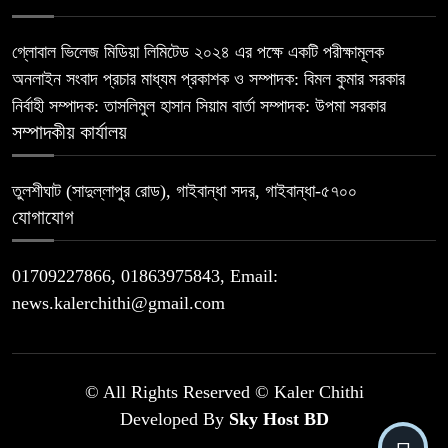
গ্লোবাল ভিলেজ মিডিয়া লিমিটেড ২০২৪ এর পক্ষে একটি পরীক্ষামূলক
অনলাইন সংবাদ প্রচার মাধ্যম প্রকাশক ও সম্পাদক: বিমল কুমার সরকার
নির্বাহী সম্পাদক: তাসলিমুল হাসান সিয়াম বার্তা সম্পাদক: উপমা সরকার
সম্পাদকীয় কার্যালয়
তুলশীঘাট (সাদুল্লাপুর রোড), গাইবান্ধা সদর, গাইবান্ধা-৫৭০০
যোগাযোগ
01709227866, 01863975843, Email:
news.kalerchithi@gmail.com
© All Rights Reserved © Kaler Chithi
Developed By
Sky Host BD