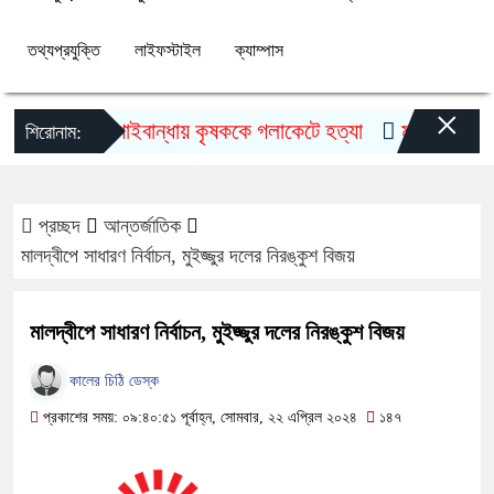
তথ্যপ্রযুক্তি
লাইফস্টাইল
ক্যাম্পাস
×
গাইবান্ধায় কৃষককে গলাকেটে হত্যা
মুজিববর্ষ উদযাপ
শিরোনাম:
প্রচ্ছদ
আন্তর্জাতিক
মালদ্বীপে সাধারণ নির্বাচন, মুইজ্জুর দলের নিরঙ্কুশ বিজয়
মালদ্বীপে সাধারণ নির্বাচন, মুইজ্জুর দলের নিরঙ্কুশ বিজয়
কালের চিঠি ডেস্ক
প্রকাশের সময়: ০৯:৪০:৫১ পূর্বাহ্ন, সোমবার, ২২ এপ্রিল ২০২৪
১৪৭