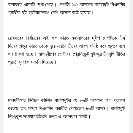
ফলাফলে এমনটি দেখা গেছে। দেশটির ৯৩ আসনের পার্লামেন্টে পিএনসির
প্রার্থীরা দুই-তৃতীয়াংশেরও বেশি আসনে জয়ী হয়েছে।
রোববারের নির্বাচনের এই ফল ভারত মহাসাগরের দ্বীপ দেশটিকে দীর্ঘ
দিনের মিত্র ভারত থেকে দূরে সরিয়ে চীনের আরও ঘনিষ্ঠ করে তুলবে বলে
ধারণা করা হচ্ছে। মালদ্বীপের ভোটাররা প্রেসিডেন্ট মুইজ্জুর চীনমুখি নীতির
প্রতি ব্যাপক সমর্থন দিয়েছে।
মালদ্বীপের নির্বাচন কমিশন পার্লামেন্টের যে ৮৬টি আসনের ফল প্রকাশ
করেছে তার মধ্যে পিএনসির প্রার্থীরা পেয়েছেন ৬৬টি আসন। পার্লামেন্টে
নিরঙ্কুশ সংখ্যাগরিষ্ঠতার জন্য এ অবস্থান যথেষ্ট।