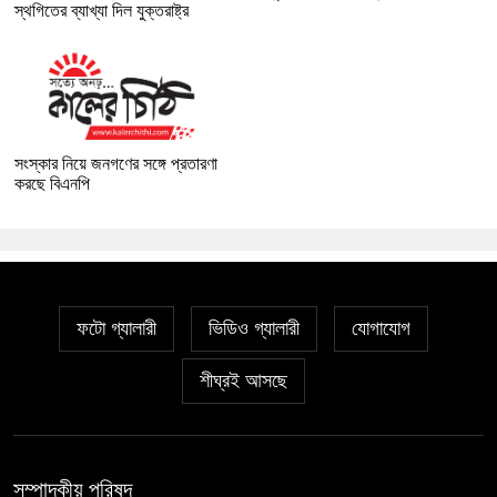
স্থগিতের ব্যাখ্যা দিল যুক্তরাষ্ট্র
সংস্কার নিয়ে জনগণের সঙ্গে প্রতারণা
করছে বিএনপি
ফটো গ্যালারী
ভিডিও গ্যালারী
যোগাযোগ
শীঘ্রই আসছে
সম্পাদকীয় পরিষদ