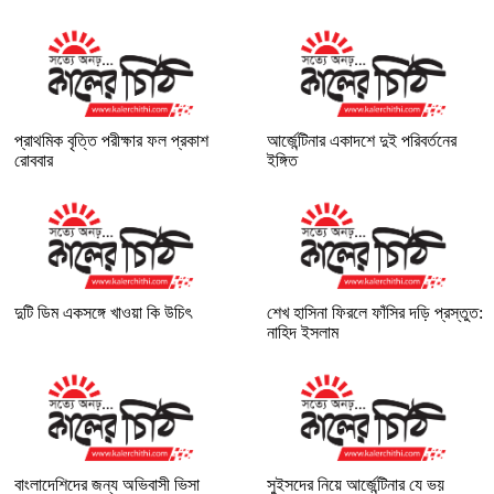
প্রাথমিক বৃত্তি পরীক্ষার ফল প্রকাশ
আর্জেন্টিনার একাদশে দুই পরিবর্তনের
রোববার
ইঙ্গিত
দুটি ডিম একসঙ্গে খাওয়া কি উচিৎ
শেখ হাসিনা ফিরলে ফাঁসির দড়ি প্রস্তুত:
নাহিদ ইসলাম
বাংলাদেশিদের জন্য অভিবাসী ভিসা
সুইসদের নিয়ে আর্জেন্টিনার যে ভয়