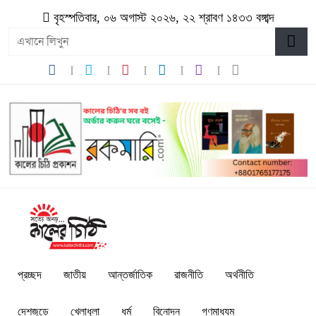
বৃহস্পতিবার, ০৬ অগাস্ট ২০২৬, ২২ শ্রাবণ ১৪৩৩ বঙ্গাব্দ
প্রচ্ছদ
জাতীয়
আন্তর্জাতিক
রাজনীতি
অর্থনীতি
দেশজুড়ে
খেলাধুলা
ধর্ম
বিনোদন
গণমাধ্যম