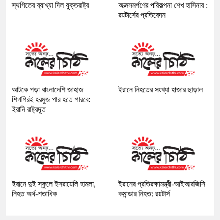
স্থগিতের ব্যাখ্যা দিল যুক্তরাষ্ট্র
আত্মসমর্পণের পরিকল্পনা শেখ হাসিনার :
রয়টার্সের প্রতিবেদন
আটকে পড়া বাংলাদেশি জাহাজ
ইরানে নিহতের সংখ্যা হাজার ছাড়াল
শিগগিরই হরমুজ পার হতে পারবে:
ইরানি রাষ্ট্রদূত
ইরানে দুই স্কুলে ইসরায়েলি হামলা,
ইরানের প্রতিরক্ষামন্ত্রী-আইআরজিসি
নিহত অর্ধ-শতাধিক
কমান্ডার নিহত: রয়টার্স