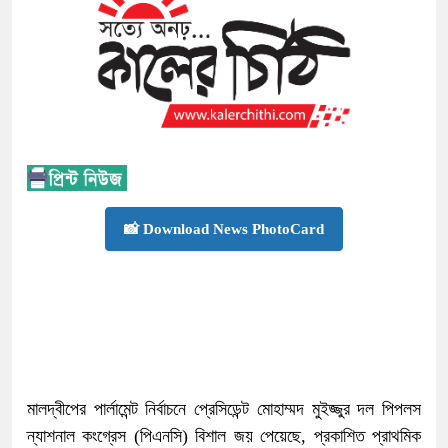
📸 Download News PhotoCard
মালদ্বীপের পার্লামেন্ট নির্বাচনে প্রেসিডেন্ট মোহাম্মদ মুইজ্জুর দল পিপলস
ন্যাশনাল কংগ্রেস (পিএনসি) বিশাল জয় পেয়েছে, প্রকাশিত প্রাথমিক