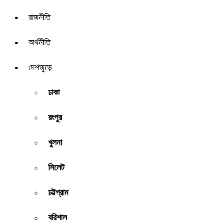
রাজনীতি
অর্থনীতি
দেশজুড়ে
ঢাকা
রংপুর
খুলনা
সিলেট
চট্টগ্রাম
বরিশাল