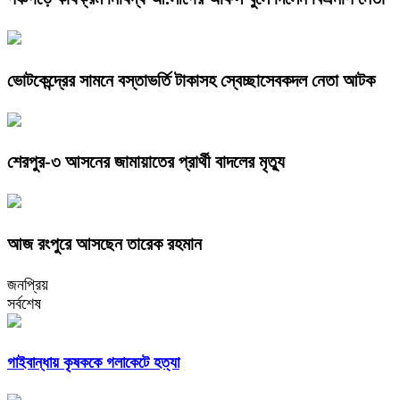
ভোটকেন্দ্রের সামনে বস্তাভর্তি টাকাসহ স্বেচ্ছাসেবকদল নেতা আটক
শেরপুর-৩ আসনের জামায়াতের প্রার্থী বাদলের মৃত্যু
আজ রংপুরে আসছেন তারেক রহমান
জনপ্রিয়
সর্বশেষ
গাইবান্ধায় কৃষককে গলাকেটে হত্যা