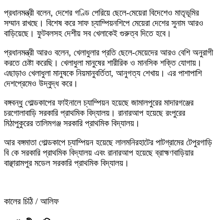
প্রধানমন্ত্রী বলেন, দেশের গণ্ডি পেরিয়ে ছেলে-মেয়েরা বিদেশেও মাতৃভূমির
সম্মান রাখছে। বিশেষ করে সাফ চ্যাম্পিয়নশিপে মেয়েরা দেশের সুনাম আরও
বাড়িয়েছে। ফুটবলসহ দেশীয় সব খেলাকেই গুরুত্ব দিতে হবে।
প্রধানমন্ত্রী আরও বলেন, খেলাধুলার প্রতি ছেলে-মেয়েদের আরও বেশি অনুরাগী
করতে চেষ্টা করেছি। খেলাধুলা মানুষের শারীরিক ও মানসিক শক্তি যোগায়।
এছাড়াও খেলাধুলা মানুষকে নিয়মানুবর্তিতা, আনুগত্য শেখায়। এর পাশাপাশি
দেশপ্রেমেও উদ্বুদ্ধ করে।
বঙ্গবন্ধু গোল্ডকাপের ফাইনালে চ্যাম্পিয়ন হয়েছে জামালপুরের মাদারগঞ্জের
চরগোলাবাড়ি সরকারি প্রাথমিক বিদ্যালয়। রানারআপ হয়েছে রংপুরের
মিঠাপুকুরের তালিমগঞ্জ সরকারি প্রাথমিক বিদ্যালয়।
আর বঙ্গমাতা গোল্ডকাপে চ্যাম্পিয়ন হয়েছে লালমনিরহাটের পাটগ্রামের টেপুরগাড়ি
বি কে সরকারি প্রাথমিক বিদ্যালয় এবং রানারআপ হয়েছে ব্রাহ্মণবাড়িয়ার
বাঞ্ছারামপুর মডেল সরকারি প্রাথমিক বিদ্যালয়।
কালের চিঠি / আলিফ