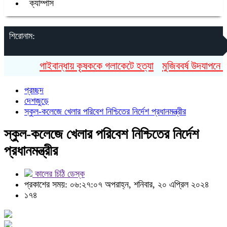
ক্যাম্পাস
শিরোনাম:
গাইবান্ধায় কৃষককে গলাকেটে হত্যা
মুজিববর্ষ উদযাপনে ৯৮
প্রচ্ছদ
দেশজুড়ে
স্কুল-কলেজে খেলার পরিবেশ নিশ্চিতের নির্দেশ প্রধানমন্ত্রীর
স্কুল-কলেজে খেলার পরিবেশ নিশ্চিতের নির্দেশ
প্রধানমন্ত্রীর
কালের চিঠি ডেস্ক
প্রকাশের সময়: ০৬:২৭:০৭ অপরাহ্ন, শনিবার, ২০ এপ্রিল ২০২৪
১৭৪