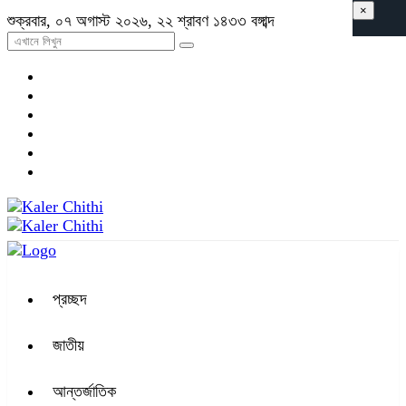
×
শুক্রবার, ০৭ অগাস্ট ২০২৬, ২২ শ্রাবণ ১৪৩৩ বঙ্গাব্দ
প্রচ্ছদ
জাতীয়
আন্তর্জাতিক