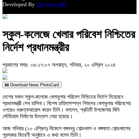
Developed By
Sky Host BD
স্কুল-কলেজে খেলার পরিবেশ নিশ্চিতের
নির্দেশ প্রধানমন্ত্রীর
প্রকাশের সময়: ০৬:২৭:০৭ অপরাহ্ন, শনিবার, ২০ এপ্রিল ২০২৪
📸 Download News PhotoCard
দেশের সকল স্কুল-কলেজে খেলাধুলার পরিবেশ নিশ্চিতের নির্দেশ দিয়েছেন
প্রধানমন্ত্রী শেখ হাসিনা। বিশেষ চাহিদাসম্পন্ন শিশুদের খেলাধুলার পরিবেশের
ওপরেও গুরুত্বআরোপ করেন তিনি। বললেন, প্রতিটি উপজেলায় মিনি
স্টেডিয়াম নির্মাণের উদ্যোগ নেয়া হয়েছে।
আজ শনিবার (২০ এপ্রিল) বিকেলে বঙ্গবন্ধু গোল্ডকাপ ও বঙ্গমাতা গোল্ডকাপের
পুরস্কার বিতরণী অনুষ্ঠানে এ কথা বলেন তিনি।