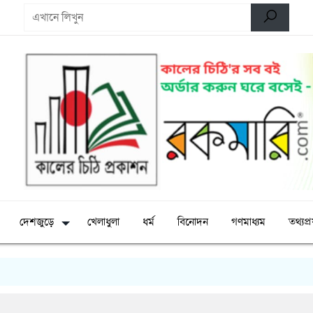
দেশজুড়ে
খেলাধুলা
ধর্ম
বিনোদন
গণমাধ্যম
তথ্যপ্রয