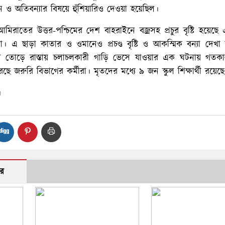
ায়ন ও অতিবন্যার বিষয়ে হুঁশিয়ারিও দেওয়া হয়েছিল।
মিরাতের উত্তর-পশ্চিমের দেশ বাহরাইনে বজ্রসহ প্রচুর বৃষ্টি হয়েছ
া। এ ছাড়া কাতার ও ওমানেও প্রচণ্ড বৃষ্টি ও আকস্মিক বন্যা দেখা
র তোড়ে রাস্তায় চলাচলকারী গাড়ি ভেসে যাওয়ার এক ঘটনায় গতকাল 
ে জরুরি বিভাগের কর্মীরা। মৃতদের মধ্যে ৯ জন স্কুল শিক্ষার্থী রয়েছ
।
র