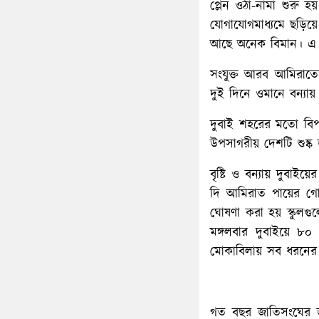
প্লেন ওঠা-নামা শুরু 
যোগাযোগমাধ্যমে ছড়িয়ে 
আছে অনেক বিমান। এ ছ
সংযুক্ত আরব আমিরাতে
দুই দিনে ওমানে বন্যা
দুবাই শহরের মতো বিপর
উপসাগরীয় দেশটি শুষ্ক জ
বৃষ্টি ও বন্যায় দুবা
দি আমিরাত পায়ের গোড়
ঘোষণা করা হয় স্কুলগু
মঙ্গলবার দুবাইয়ে ৮০ 
মোকাবিলায় সব ধরনের পূ
গত বছর জাতিসংঘের জ