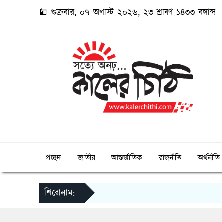
শুক্রবার, ০৭ অগাস্ট ২০২৬, ২৩ শ্রাবণ ১৪৩৩ বঙ্গাব্দ
প্রচ্ছদ
জাতীয়
আন্তর্জাতিক
রাজনীতি
অর্থনীতি
শিরোনাম: