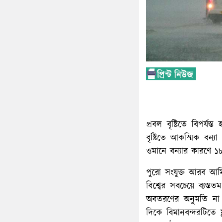
প্রবল বৃষ্টিতে বিপর্
বৃষ্টিতে আকস্মিক বন্
ওমানে বন্যার কারণে ১৮
পুরো সংযুক্ত আরব আমির
বিশ্বের সবচেয়ে ব্যস্ত
অবতরণের অনুমতি না দ
দিকে বিমানবন্দরটিতে