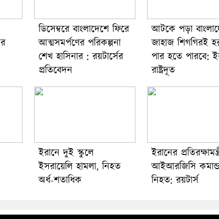
ডিসেম্বরে বাংলাদেশে ফিরে
আটকে পড়া বাংলাদ
ের
আত্মসমর্পণের পরিকল্পনা
জাহাজ শিগগিরই হ
শেখ হাসিনার : রয়টার্সের
পার হতে পারবে: ই
প্রতিবেদন
রাষ্ট্রদূত
ইরানে দুই স্কুলে
ইরানের প্রতিরক্ষামন্ত্
ইসরায়েলি হামলা, নিহত
আইআরজিসি কমান্ড
অর্ধ-শতাধিক
নিহত: রয়টার্স