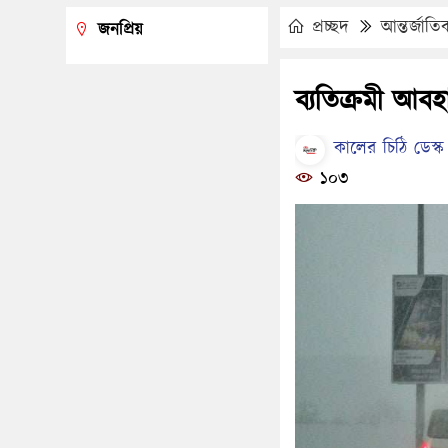
প্রচ্ছদ
আন্তর্জাতি
জনপ্রিয়
ব্যতিক্রমী আবহ
কালের চিঠি ডেস্ক
১০৩