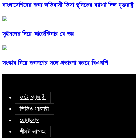
বাংলাদেশিদের জন্য অভিবাসী ভিসা স্থগিতের ব্যাখ্যা দিল যুক্তরাষ্ট্র
সুইসদের নিয়ে আর্জেন্টিনার যে ভয়
সংস্কার নিয়ে জনগণের সঙ্গে প্রতারণা করছে বিএনপি
ফটো গ্যালারী
ভিডিও গ্যালারী
যোগাযোগ
শীঘ্রই আসছে