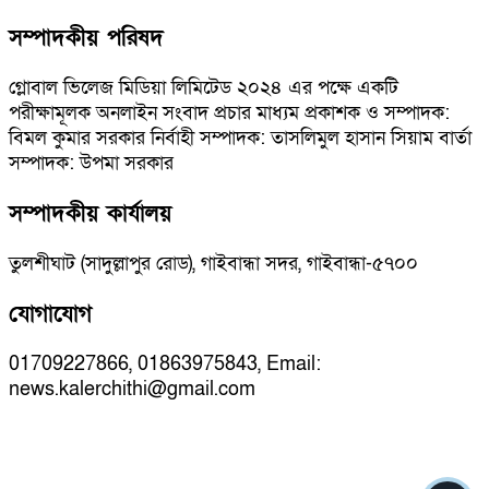
সম্পাদকীয় পরিষদ
গ্লোবাল ভিলেজ মিডিয়া লিমিটেড ২০২৪ এর পক্ষে একটি
পরীক্ষামূলক অনলাইন সংবাদ প্রচার মাধ্যম প্রকাশক ও সম্পাদক:
বিমল কুমার সরকার নির্বাহী সম্পাদক: তাসলিমুল হাসান সিয়াম বার্তা
সম্পাদক: উপমা সরকার
সম্পাদকীয় কার্যালয়
তুলশীঘাট (সাদুল্লাপুর রোড), গাইবান্ধা সদর, গাইবান্ধা-৫৭০০
যোগাযোগ
01709227866, 01863975843, Email:
news.kalerchithi@gmail.com