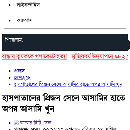
লাইফস্টাইল
ক্যাম্পাস
শিরোনাম:
্ধায় কৃষককে গলাকেটে হত্যা
মুজিববর্ষ উদযাপনে ৯৮২ কোটি 
প্রচ্ছদ
দেশজুড়ে
হাসপাতালের প্রিজন সেলে আসামির হাতে অপর আসামি খুন
হাসপাতালের প্রিজন সেলে আসামির হাতে
অপর আসামি খুন
কালের চিঠি ডেস্ক
প্রকাশের সময়: ০৫:১১:২০ অপরাহ্ন, রবিবার, ১৪ এপ্রিল