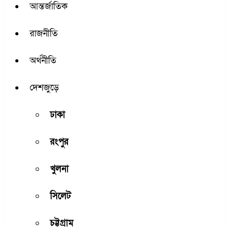
আন্তর্জাতিক
রাজনীতি
অর্থনীতি
দেশজুড়ে
ঢাকা
রংপুর
খুলনা
সিলেট
চট্টগ্রাম