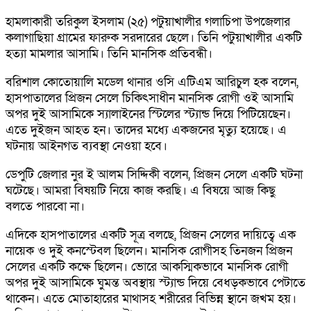
হামলাকারী তরিকুল ইসলাম (২৫) পটুয়াখালীর গলাচিপা উপজেলার
কলাগাছিয়া গ্রামের ফারুক সরদারের ছেলে। তিনি পটুয়াখালীর একটি
হত্যা মামলার আসামি। তিনি মানসিক প্রতিবন্ধী।
বরিশাল কোতোয়ালি মডেল থানার ওসি এটিএম আরিচুল হক বলেন,
হাসপাতালের প্রিজন সেলে চিকিৎসাধীন মানসিক রোগী ওই আসামি
অপর দুই আসামিকে স্যালাইনের স্টিলের স্ট্যান্ড দিয়ে পিটিয়েছেন।
এতে দুইজন আহত হন। তাদের মধ্যে একজনের মৃত্যু হয়েছে। এ
ঘটনায় আইনগত ব্যবস্থা নেওয়া হবে।
ডেপুটি জেলার নুর ই আলম সিদ্দিকী বলেন, প্রিজন সেলে একটি ঘটনা
ঘটেছে। আমরা বিষয়টি নিয়ে কাজ করছি। এ বিষয়ে আজ কিছু
বলতে পারবো না।
এদিকে হাসপাতালের একটি সূত্র বলছে, প্রিজন সেলের দায়িত্বে এক
নায়েক ও দুই কনস্টেবল ছিলেন। মানসিক রোগীসহ তিনজন প্রিজন
সেলের একটি কক্ষে ছিলেন। ভোরে আকস্মিকভাবে মানসিক রোগী
অপর দুই আসামিকে ঘুমন্ত অবস্থায় স্ট্যান্ড দিয়ে বেধড়কভাবে পেটাতে
থাকেন। এতে মোতাহারের মাথাসহ শরীরের বিভিন্ন স্থানে জখম হয়।