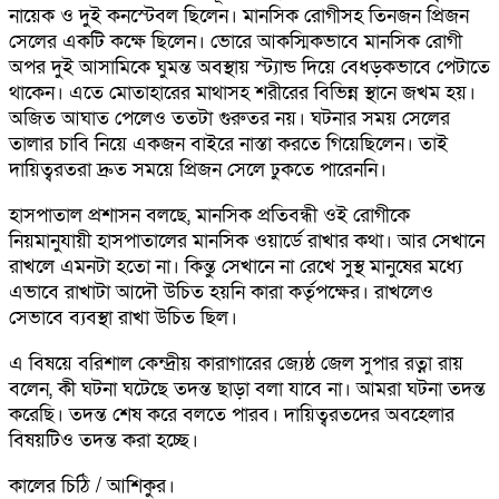
নায়েক ও দুই কনস্টেবল ছিলেন। মানসিক রোগীসহ তিনজন প্রিজন
সেলের একটি কক্ষে ছিলেন। ভোরে আকস্মিকভাবে মানসিক রোগী
অপর দুই আসামিকে ঘুমন্ত অবস্থায় স্ট্যান্ড দিয়ে বেধড়কভাবে পেটাতে
থাকেন। এতে মোতাহারের মাথাসহ শরীরের বিভিন্ন স্থানে জখম হয়।
অজিত আঘাত পেলেও ততটা গুরুতর নয়। ঘটনার সময় সেলের
তালার চাবি নিয়ে একজন বাইরে নাস্তা করতে গিয়েছিলেন। তাই
দায়িত্বরতরা দ্রুত সময়ে প্রিজন সেলে ঢুকতে পারেননি।
হাসপাতাল প্রশাসন বলছে, মানসিক প্রতিবন্ধী ওই রোগীকে
নিয়মানুযায়ী হাসপাতালের মানসিক ওয়ার্ডে রাখার কথা। আর সেখানে
রাখলে এমনটা হতো না। কিন্তু সেখানে না রেখে সুস্থ মানুষের মধ্যে
এভাবে রাখাটা আদৌ উচিত হয়নি কারা কর্তৃপক্ষের। রাখলেও
সেভাবে ব্যবস্থা রাখা উচিত ছিল।
এ বিষয়ে বরিশাল কেন্দ্রীয় কারাগারের জ্যেষ্ঠ জেল সুপার রত্না রায়
বলেন, কী ঘটনা ঘটেছে তদন্ত ছাড়া বলা যাবে না। আমরা ঘটনা তদন্ত
করেছি। তদন্ত শেষ করে বলতে পারব। দায়িত্বরতদের অবহেলার
বিষয়টিও তদন্ত করা হচ্ছে।
কালের চিঠি / আশিকুর।