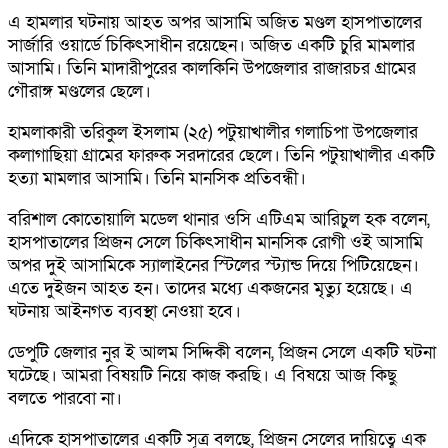
এ হামলার ঘটনায় আহত অপর আসামি অজিত মণ্ডল হাসপাতালের
সার্জারি ওয়ার্ডে চিকিৎসাধীন রয়েছেন। অজিত একটি চুরি মামলার
আসামি। তিনি মাদারীপুরের কালকিনি উপজেলার রাজারচর গ্রামের
গৌরাঙ্গ মণ্ডলের ছেলে।
হামলাকারী তরিকুল ইসলাম (২৫) পটুয়াখালীর গলাচিপা উপজেলার
কলাগাছিয়া গ্রামের ফারুক সরদারের ছেলে। তিনি পটুয়াখালীর একটি
হত্যা মামলার আসামি। তিনি মানসিক প্রতিবন্ধী।
বরিশাল কোতোয়ালি মডেল থানার ওসি এটিএম আরিচুল হক বলেন,
হাসপাতালের প্রিজন সেলে চিকিৎসাধীন মানসিক রোগী ওই আসামি
অপর দুই আসামিকে স্যালাইনের স্টিলের স্ট্যান্ড দিয়ে পিটিয়েছেন।
এতে দুইজন আহত হন। তাদের মধ্যে একজনের মৃত্যু হয়েছে। এ
ঘটনায় আইনগত ব্যবস্থা নেওয়া হবে।
ডেপুটি জেলার নুর ই আলম সিদ্দিকী বলেন, প্রিজন সেলে একটি ঘটনা
ঘটেছে। আমরা বিষয়টি নিয়ে কাজ করছি। এ বিষয়ে আজ কিছু
বলতে পারবো না।
এদিকে হাসপাতালের একটি সূত্র বলছে, প্রিজন সেলের দায়িত্বে এক