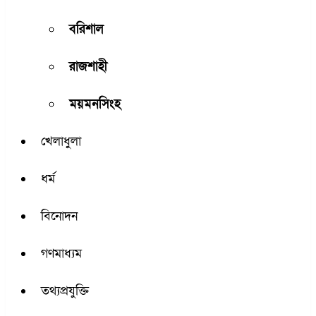
বরিশাল
রাজশাহী
ময়মনসিংহ
খেলাধুলা
ধর্ম
বিনোদন
গণমাধ্যম
তথ্যপ্রযুক্তি