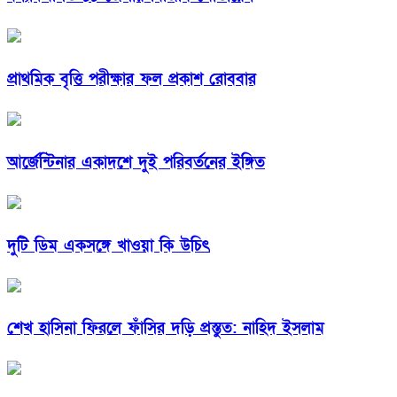
প্রাথমিক বৃত্তি পরীক্ষার ফল প্রকাশ রোববার
আর্জেন্টিনার একাদশে দুই পরিবর্তনের ইঙ্গিত
দুটি ডিম একসঙ্গে খাওয়া কি উচিৎ
শেখ হাসিনা ফিরলে ফাঁসির দড়ি প্রস্তুত: নাহিদ ইসলাম