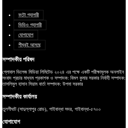
ফটো গ্যালারী
ভিডিও গ্যালারী
যোগাযোগ
শীঘ্রই আসছে
সম্পাদকীয় পরিষদ
গ্লোবাল ভিলেজ মিডিয়া লিমিটেড ২০২৪ এর পক্ষে একটি পরীক্ষামূলক অনলাইন
সংবাদ প্রচার মাধ্যম প্রকাশক ও সম্পাদক: বিমল কুমার সরকার নির্বাহী সম্পাদক:
তাসলিমুল হাসান সিয়াম বার্তা সম্পাদক: উপমা সরকার
সম্পাদকীয় কার্যালয়
তুলশীঘাট (সাদুল্লাপুর রোড), গাইবান্ধা সদর, গাইবান্ধা-৫৭০০
যোগাযোগ