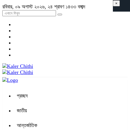
×
রবিবার, ০৯ অগাস্ট ২০২৬, ২৪ শ্রাবণ ১৪৩৩ বঙ্গাব্দ
প্রচ্ছদ
জাতীয়
আন্তর্জাতিক