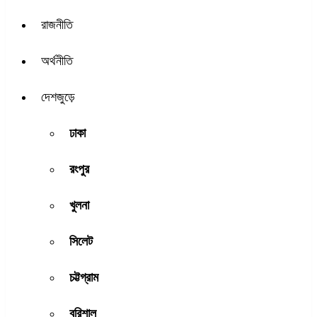
রাজনীতি
অর্থনীতি
দেশজুড়ে
ঢাকা
রংপুর
খুলনা
সিলেট
চট্টগ্রাম
বরিশাল