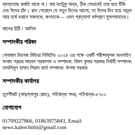
ব্যস্ততায় কমতি থাকে না। যার যতটুকু সাধ্য, ঠিক সেভাবেই তার ঘরে উঁকি
দেয় ঈদের চাঁদ। রাত পেরোলে যে নতুন দিনের আলো, তা ঈদের দিন হয়ে আনন্দ
আর হর্ষে ভরাবে সকলকে, জগতকে— এমন প্রত্যাশা ধর্মপ্রাণ মুসলমানদের।
কালের চিঠি / আলিফ
সম্পাদকীয় পরিষদ
গ্লোবাল ভিলেজ মিডিয়া লিমিটেড ২০২৪ এর পক্ষে একটি পরীক্ষামূলক অনলাইন
সংবাদ প্রচার মাধ্যম প্রকাশক ও সম্পাদক: বিমল কুমার সরকার নির্বাহী সম্পাদক:
তাসলিমুল হাসান সিয়াম বার্তা সম্পাদক: উপমা সরকার
সম্পাদকীয় কার্যালয়
তুলশীঘাট (সাদুল্লাপুর রোড), গাইবান্ধা সদর, গাইবান্ধা-৫৭০০
যোগাযোগ
01709227866, 01863975843, Email:
news.kalerchithi@gmail.com