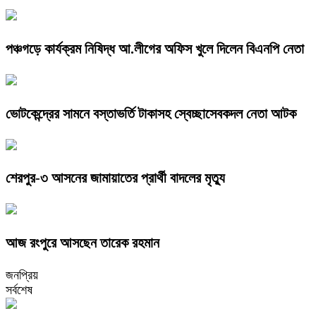
পঞ্চগড়ে কার্যক্রম নিষিদ্ধ আ.লীগের অফিস খুলে দিলেন বিএনপি নেতা
ভোটকেন্দ্রের সামনে বস্তাভর্তি টাকাসহ স্বেচ্ছাসেবকদল নেতা আটক
শেরপুর-৩ আসনের জামায়াতের প্রার্থী বাদলের মৃত্যু
আজ রংপুরে আসছেন তারেক রহমান
জনপ্রিয়
সর্বশেষ