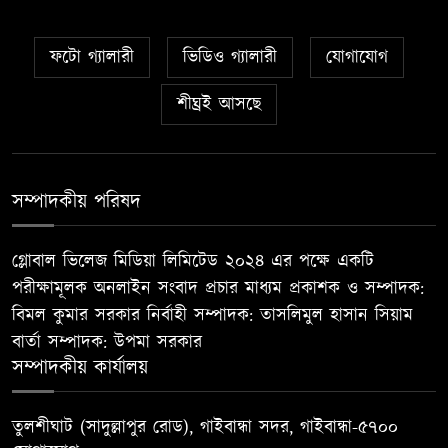
ফটো গ্যালারী
ভিডিও গ্যালারী
যোগাযোগ
শীঘ্রই আসছে
সম্পাদকীয় পরিষদ
গ্লোবাল ভিলেজ মিডিয়া লিমিটেড ২০২৪ এর পক্ষে একটি
পরীক্ষামূলক অনলাইন সংবাদ প্রচার মাধ্যম প্রকাশক ও সম্পাদক:
বিমল কুমার সরকার নির্বাহী সম্পাদক: তাসলিমুল হাসান সিয়াম
বার্তা সম্পাদক: উপমা সরকার
সম্পাদকীয় কার্যালয়
তুলশীঘাট (সাদুল্লাপুর রোড), গাইবান্ধা সদর, গাইবান্ধা-৫৭০০