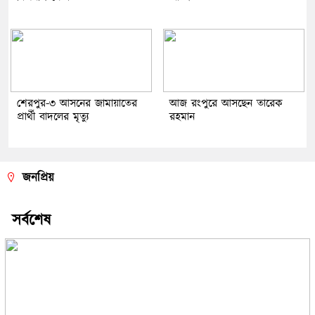
শেরপুর-৩ আসনের জামায়াতের
আজ রংপুরে আসছেন তারেক
প্রার্থী বাদলের মৃত্যু
রহমান
জনপ্রিয়
সর্বশেষ