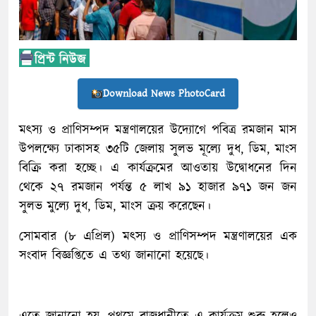
Download News PhotoCard
মৎস্য ও প্রাণিসম্পদ মন্ত্রণালয়ের উদ্যোগে পবিত্র রমজান মাস
উপলক্ষ্যে ঢাকাসহ ৩৫টি জেলায় সুলভ মূল্যে দুধ, ডিম, মাংস
বিক্রি করা হচ্ছে। এ কার্যক্রমের আওতায় উদ্বোধনের দিন
থেকে ২৭ রমজান পর্যন্ত ৫ লাখ ৯১ হাজার ৯৭১ জন জন
সুলভ মুল্যে দুধ, ডিম, মাংস ক্রয় করেছেন।
সোমবার (৮ এপ্রিল) মৎস্য ও প্রাণিসম্পদ মন্ত্রণালয়ের এক
সংবাদ বিজ্ঞপ্তিতে এ তথ্য জানানো হয়েছে।