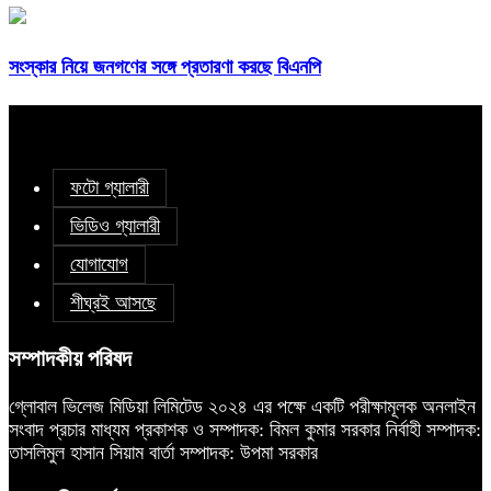
সংস্কার নিয়ে জনগণের সঙ্গে প্রতারণা করছে বিএনপি
ফটো গ্যালারী
ভিডিও গ্যালারী
যোগাযোগ
শীঘ্রই আসছে
সম্পাদকীয় পরিষদ
গ্লোবাল ভিলেজ মিডিয়া লিমিটেড ২০২৪ এর পক্ষে একটি পরীক্ষামূলক অনলাইন
সংবাদ প্রচার মাধ্যম প্রকাশক ও সম্পাদক: বিমল কুমার সরকার নির্বাহী সম্পাদক:
তাসলিমুল হাসান সিয়াম বার্তা সম্পাদক: উপমা সরকার