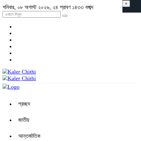
×
শনিবার, ০৮ অগাস্ট ২০২৬, ২৪ শ্রাবণ ১৪৩৩ বঙ্গাব্দ
প্রচ্ছদ
জাতীয়
আন্তর্জাতিক