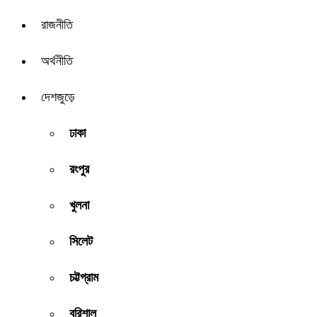
রাজনীতি
অর্থনীতি
দেশজুড়ে
ঢাকা
রংপুর
খুলনা
সিলেট
চট্টগ্রাম
বরিশাল