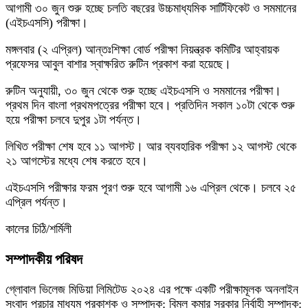
আগামী ৩০ জুন শুরু হচ্ছে চলতি বছরের উচ্চমাধ্যমিক সার্টিফিকেট ও সমমানের
(এইচএসসি) পরীক্ষা।
মঙ্গলবার (২ এপ্রিল) আন্তঃশিক্ষা বোর্ড পরীক্ষা নিয়ন্ত্রক কমিটির আহ্বায়ক
প্রফেসর আবুল বাশার স্বাক্ষরিত রুটিন প্রকাশ করা হয়েছে।‌
রুটিন অনুযায়ী, ৩০ জুন থেকে শুরু হচ্ছে এইচএসসি ও সমমানের পরীক্ষা।
প্রথম দিন বাংলা প্রথমপত্রের পরীক্ষা হবে। প্রতিদিন সকাল ১০টা থেকে শুরু
হয়ে পরীক্ষা চলবে দুপুর ১টা পর্যন্ত।
লিখিত পরীক্ষা শেষ হবে ১১ আগস্ট। আর ব্যবহারিক পরীক্ষা ১২ আগস্ট থেকে
২১ আগস্টের মধ্যে শেষ করতে হবে।
এইচএসসি পরীক্ষার ফরম পূরণ শুরু হবে আগামী ১৬ এপ্রিল থেকে। চলবে ২৫
এপ্রিল পর্যন্ত।
কালের চিঠি/শর্মিলী
সম্পাদকীয় পরিষদ
গ্লোবাল ভিলেজ মিডিয়া লিমিটেড ২০২৪ এর পক্ষে একটি পরীক্ষামূলক অনলাইন
সংবাদ প্রচার মাধ্যম প্রকাশক ও সম্পাদক: বিমল কুমার সরকার নির্বাহী সম্পাদক: