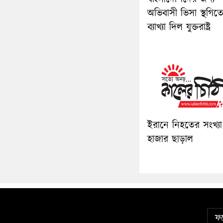
অভিবাসী ভিসা স্থগিত
ব্যাখ্যা দিল যুক্তরাষ্ট্র
ইরানে নিহতের সংখ্যা
হাজার ছাড়াল
ফট