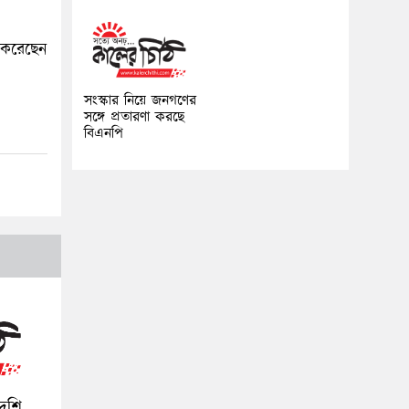
 করেছেন
সংস্কার নিয়ে জনগণের
সঙ্গে প্রতারণা করছে
বিএনপি
েশি