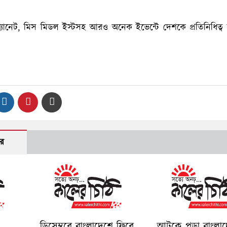
্যানেট, মিস মিডল ইস্টসহ আরও অনেক ইভেন্টে দেশকে প্রতিনিধিত্ব
র
ডিসেম্বরে বাংলাদেশে ফিরে
আটকে পড়া বাংলাদ