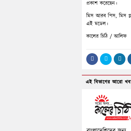
প্রকাশ করেছেন।
মিস আরব পিস, মিস প্ল
এই মডেল।
কালের চিঠি / আলিফ
এই বিভাগের আরো খব
বাংলাদেশিদের জন্য