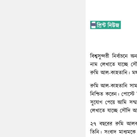
বিশ্বসুন্দরী নির্বাচন
নাম লেখাতে যাচ্ছে স
রুমি আল-কাহতানি। মঙ্
রুমি আল-কাহতানি সামা
নিশ্চিত করেন। পোস্টে
সুযোগ পেয়ে আমি সম্ম
লেখাতে যাচ্ছে সৌদি 
২৭ বছরের রুমি আলকাহ
তিনি। সংবাদ মাধ্যমকে