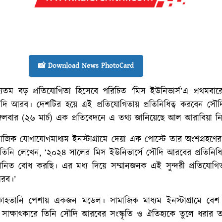
📸 Download News PhotoCard
ে অন্যতম বড় প্রতিযোগিতা হিসেবে পরিচিত ‘মিস ইউনিভার্স’এ প্রথমব
ৌদি আরব। দেশটির হয়ে এই প্রতিযোগিতায় প্রতিনিধিত্ব করবেন সৌদ
গলবার (২৬ মার্চ) এক প্রতিবেদনে এ তথ্য জানিয়েছে আল আরাবিয়া 
জিক যোগাযোগমাধ্যম ইনস্টাগ্রামে দেয়া এক পোস্টে তার অংশগ্রহণের
 তিনি লেখেন, ‘২০২৪ সালের মিস ইউনিভার্সে সৌদি আরবের প্রতিনিধি
ানিত বোধ করছি। এর মধ্য দিয়ে সম্মানজনক এই সুন্দরী প্রতিযোগিত
আরব।’
তানি পেশায় একজন মডেল। সামাজিক মাধ্যম ইনস্টাগ্রামে বেশ জ
 সাক্ষাৎকারে তিনি সৌদি আরবের সংস্কৃতি ও ঐতিহ্যকে তুলে ধরার ত