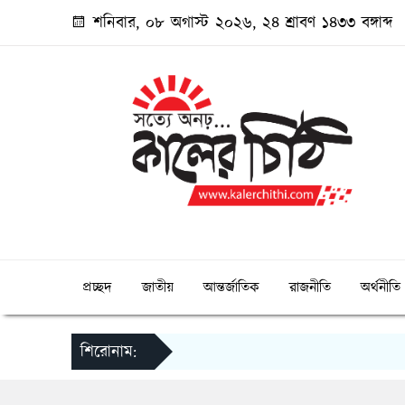
শনিবার, ০৮ অগাস্ট ২০২৬, ২৪ শ্রাবণ ১৪৩৩ বঙ্গাব্দ
প্রচ্ছদ
জাতীয়
আন্তর্জাতিক
রাজনীতি
অর্থনীতি
শিরোনাম: