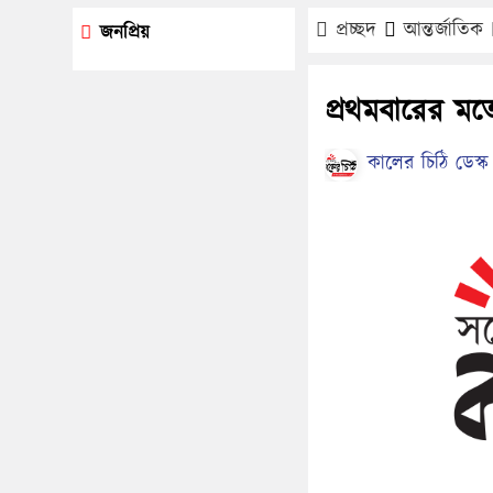
প্রচ্ছদ
আন্তর্জাতিক
জনপ্রিয়
প্রথমবারের মত
কালের চিঠি ডেস্ক