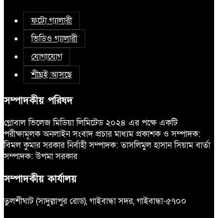
ফটো গ্যালারী
ভিডিও গ্যালারী
যোগাযোগ
শীঘ্রই আসছে
সম্পাদকীয় পরিষদ
গ্লোবাল ভিলেজ মিডিয়া লিমিটেড ২০২৪ এর পক্ষে একটি
পরীক্ষামূলক অনলাইন সংবাদ প্রচার মাধ্যম প্রকাশক ও সম্পাদক:
বিমল কুমার সরকার নির্বাহী সম্পাদক: তাসলিমুল হাসান সিয়াম বার্তা
সম্পাদক: উপমা সরকার
সম্পাদকীয় কার্যালয়
তুলশীঘাট (সাদুল্লাপুর রোড), গাইবান্ধা সদর, গাইবান্ধা-৫৭০০