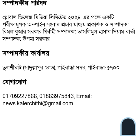
সম্পাদকীয় পরিষদ
গ্লোবাল ভিলেজ মিডিয়া লিমিটেড ২০২৪ এর পক্ষে একটি
পরীক্ষামূলক অনলাইন সংবাদ প্রচার মাধ্যম প্রকাশক ও সম্পাদক:
বিমল কুমার সরকার নির্বাহী সম্পাদক: তাসলিমুল হাসান সিয়াম বার্তা
সম্পাদক: উপমা সরকার
সম্পাদকীয় কার্যালয়
তুলশীঘাট (সাদুল্লাপুর রোড), গাইবান্ধা সদর, গাইবান্ধা-৫৭০০
যোগাযোগ
01709227866, 01863975843, Email:
news.kalerchithi@gmail.com