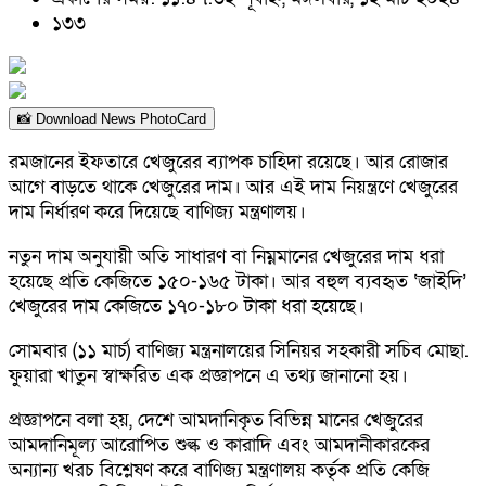
১৩৩
📸 Download News PhotoCard
রমজানের ইফতারে খেজুরের ব্যাপক চাহিদা রয়েছে। আর রোজার
আগে বাড়তে থাকে খেজুরের দাম। আর এই দাম নিয়ন্ত্রণে খেজুরের
দাম নির্ধারণ করে দিয়েছে বাণিজ্য মন্ত্রণালয়।
নতুন দাম অনুযায়ী অতি সাধারণ বা নিম্নমানের খেজুরের দাম ধরা
হয়েছে প্রতি কেজিতে ১৫০-১৬৫ টাকা। আর বহুল ব্যবহৃত ‘জাইদি’
খেজুরের দাম কেজিতে ১৭০-১৮০ টাকা ধরা হয়েছে।
সোমবার (১১ মার্চ) বাণিজ্য মন্ত্রনালয়ের সিনিয়র সহকারী সচিব মোছা.
ফুয়ারা খাতুন স্বাক্ষরিত এক প্রজ্ঞাপনে এ তথ্য জানানো হয়।
প্রজ্ঞাপনে বলা হয়, দেশে আমদানিকৃত বিভিন্ন মানের খেজুরের
আমদানিমূল্য আরোপিত শুল্ক ও কারাদি এবং আমদানীকারকের
অন্যান্য খরচ বিশ্লেষণ করে বাণিজ্য মন্ত্রণালয় কর্তৃক প্রতি কেজি