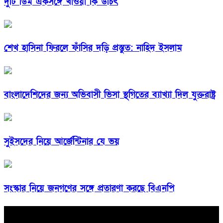
দুটি ডিম একসঙ্গে খাওয়া কি উচিৎ
শেখ হাসিনা ফিরলে ফাঁসির দড়ি প্রস্তুত: নাহিদ ইসলাম
বাংলাদেশিদের জন্য অভিবাসী ভিসা স্থগিতের ব্যাখ্যা দিল যুক্তরাষ্ট্র
সুইসদের নিয়ে আর্জেন্টিনার যে ভয়
সংস্কার নিয়ে জনগণের সঙ্গে প্রতারণা করছে বিএনপি