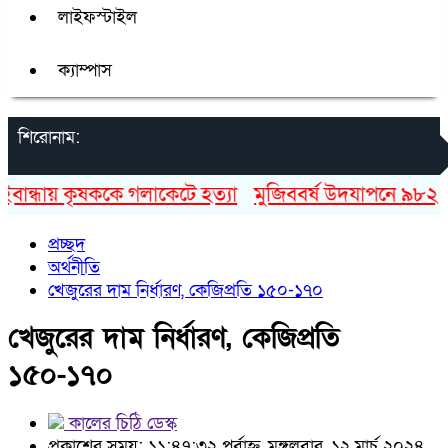
লাইফস্টাইল
ক্যাম্পাস
শিরোনাম:
ন্ধায় কৃষককে গলাকেটে হত্যা
মুজিববর্ষ উদযাপনে ৯৮২ কোটি
প্রচ্ছদ
অর্থনীতি
খেজুরের দাম নির্ধারণ, কেজিপ্রতি ১৫০-১৭০
খেজুরের দাম নির্ধারণ, কেজিপ্রতি
১৫০-১৭০
কালের চিঠি ডেস্ক
প্রকাশের সময়: ১১:৪৭:৩২ পূর্বাহ্ন, মঙ্গলবার, ১২ মার্চ ২০২৪