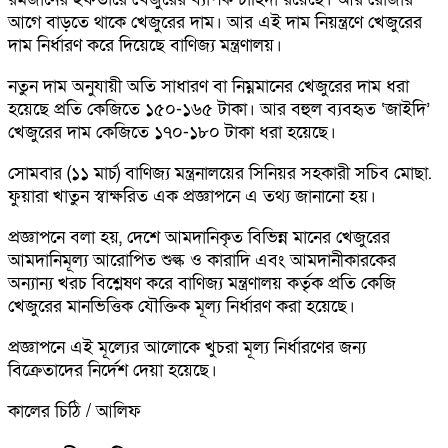
আগে বাড়তে থাকে খেজুরের দাম। আর এই দাম নিয়ন্ত্রণে খেজুরের
দাম নির্ধারণ করে দিয়েছে বাণিজ্য মন্ত্রণালয়।
নতুন দাম অনুযায়ী অতি সাধারণ বা নিম্নমানের খেজুরের দাম ধরা
হয়েছে প্রতি কেজিতে ১৫০-১৬৫ টাকা। আর বহুল ব্যবহৃত ‘জাইদি’
খেজুরের দাম কেজিতে ১৭০-১৮০ টাকা ধরা হয়েছে।
সোমবার (১১ মার্চ) বাণিজ্য মন্ত্রনালয়ের সিনিয়র সহকারী সচিব মোছা.
ফুয়ারা খাতুন স্বাক্ষরিত এক প্রজ্ঞাপনে এ তথ্য জানানো হয়।
প্রজ্ঞাপনে বলা হয়, দেশে আমদানিকৃত বিভিন্ন মানের খেজুরের
আমদানিমূল্য আরোপিত শুল্ক ও কারাদি এবং আমদানীকারকের
অন্যান্য খরচ বিশ্লেষণ করে বাণিজ্য মন্ত্রণালয় কর্তৃক প্রতি কেজি
খেজুরের মানভিত্তিক যৌক্তিক মূল্য নির্ধারণ করা হয়েছে।
প্রজ্ঞাপনে এই মূল্যের আলোকে খুচরা মূল্য নির্ধারণের জন্য
বিক্রেতাদের নির্দেশ দেয়া হয়েছে।
কালের চিঠি / আলিফ