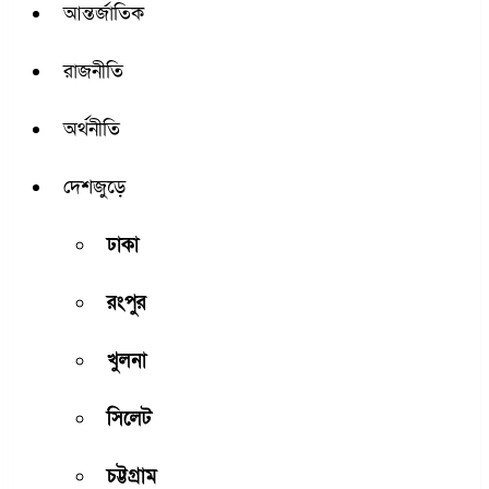
আন্তর্জাতিক
রাজনীতি
অর্থনীতি
দেশজুড়ে
ঢাকা
রংপুর
খুলনা
সিলেট
চট্টগ্রাম