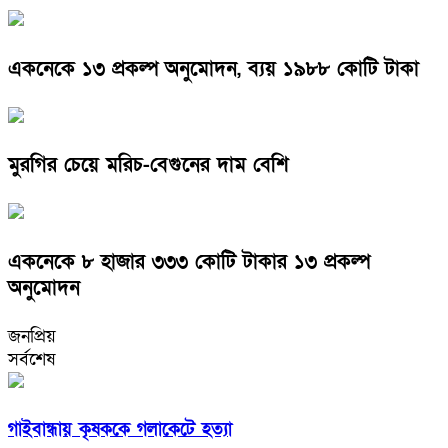
একনেকে ১৩ প্রকল্প অনুমোদন, ব্যয় ১৯৮৮ কোটি টাকা
মুরগির চেয়ে মরিচ-বেগুনের দাম বেশি
একনেকে ৮ হাজার ৩৩৩ কোটি টাকার ১৩ প্রকল্প
অনুমোদন
জনপ্রিয়
সর্বশেষ
গাইবান্ধায় কৃষককে গলাকেটে হত্যা