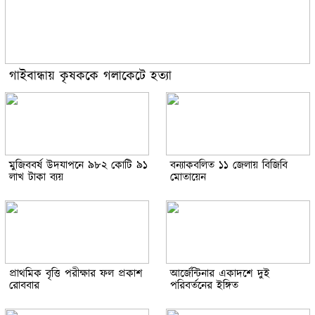
গাইবান্ধায় কৃষককে গলাকেটে হত্যা
মুজিববর্ষ উদযাপনে ৯৮২ কোটি ৯১
বন্যাকবলিত ১১ জেলায় বিজিবি
লাখ টাকা ব্যয়
মোতায়েন
প্রাথমিক বৃত্তি পরীক্ষার ফল প্রকাশ
আর্জেন্টিনার একাদশে দুই
রোববার
পরিবর্তনের ইঙ্গিত