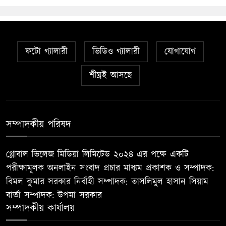
ফটো গ্যালারী
ভিডিও গ্যালারী
যোগাযোগ
শীঘ্রই আসছে
সম্পাদকীয় পরিষদ
গ্লোবাল ভিলেজ মিডিয়া লিমিটেড ২০২৪ এর পক্ষে একটি
পরীক্ষামূলক অনলাইন সংবাদ প্রচার মাধ্যম প্রকাশক ও সম্পাদক:
বিমল কুমার সরকার নির্বাহী সম্পাদক: তাসলিমুল হাসান সিয়াম
বার্তা সম্পাদক: উপমা সরকার
সম্পাদকীয় কার্যালয়