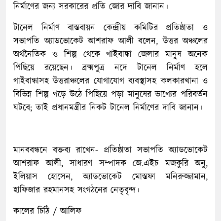
নির্মাণের জন্য সরকারের প্রতি জোর দাবি জানান।
টানেল নির্মাণ বাস্তবায়ন কেন্দ্রীয় কমিটির প্রতিষ্ঠাতা ও
সভাপতি অ্যাডভোকেট আশরাফ আলী বলেন, উত্তর অঞ্চলের
অর্থনৈতিক ও শিল্প থেকে গাইবান্ধা জেলার মানুষ অনেক
পিছিয়ে রয়েছেন। ব্রক্ষ্মপুত্র নদে টানেল নির্মাণ হলে
গাইবান্ধাসহ উত্তরাঞ্চলের যোগাযোগ ব্যবস্থাসহ কলকারখানা ও
বিভিন্ন শিল্প গড়ে উঠে পিছিয়ে পড়া মানুষের ভাগ্যের পরিবর্তন
ঘটবে; তাই প্রধানমন্ত্রীর নিকট টানেল নির্মাণের দাবি জানান।
মানববন্ধনে বক্তব্য রাখেন- প্রতিষ্ঠাতা সভাপতি অ্যাডভোকেট
আশরাফ আলী, সাধারণ সম্পাদক জে.এইচ মজকুরি অনু,
ইলিয়াস হোসেন, অ্যাডভোকেট মোস্তফা মনিরুজ্জামান,
হাফিজার রহমানসহ সংগঠনের নেতৃবৃন্দ।
কালের চিঠি / আলিফ