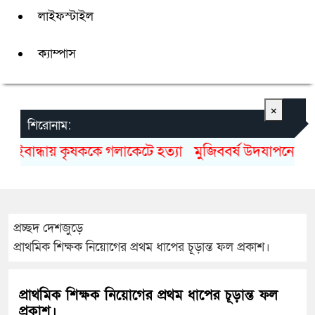
লাইফস্টাইল
ক্যাম্পাস
×
শিরোনাম:
াইবান্ধায় কৃষককে গলাকেটে হত্যা
মুজিববর্ষ উদযাপনে ৯৮২ 
প্রচ্ছদ
দেশজুড়ে
প্রাথমিক শিক্ষক নিয়োগের প্রথম ধাপের চূড়ান্ত ফল প্রকাশ।
প্রাথমিক শিক্ষক নিয়োগের প্রথম ধাপের চূড়ান্ত ফল
প্রকাশ।