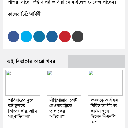
পাওয়া যাবে। উত্তীর্ণ পরীক্ষার্থীরা মোবাইলেও মেসেজ পাবেন।
কালের চিঠি/শর্মিলী
এই বিভাগের আরো খবর
‘পরিবারের দুঃখ
দাঁড়িপাল্লায়’ ভোট
পঞ্চগড়ে কার্যক্রম
কষ্ট ভুলতে
দেওয়ায় স্ত্রীকে
নিষিদ্ধ আ.লীগের
ভিডিও করি, আমি
তালাকের
অফিস খুলে
সাংবাদিক না’
অভিযোগ
দিলেন বিএনপি
নেতা