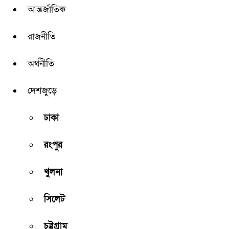
আন্তর্জাতিক
রাজনীতি
অর্থনীতি
দেশজুড়ে
ঢাকা
রংপুর
খুলনা
সিলেট
চট্টগ্রাম