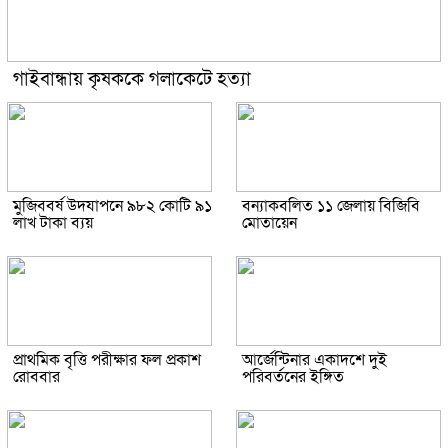
গাইবান্ধায় কৃষককে গলাকেটে হত্যা
মুজিববর্ষ উদযাপনে ৯৮২ কোটি ৯১
বন্যাকবলিত ১১ জেলায় বিজিবি
লাখ টাকা ব্যয়
মোতায়েন
প্রাথমিক বৃত্তি পরীক্ষার ফল প্রকাশ
আর্জেন্টিনার একাদশে দুই
রোববার
পরিবর্তনের ইঙ্গিত