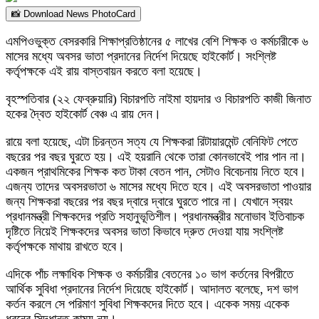
📸 Download News PhotoCard
এমপিওভুক্ত বেসরকারি শিক্ষাপ্রতিষ্ঠানের ৫ লাখের বেশি শিক্ষক ও কর্মচারীকে ৬
মাসের মধ্যে অবসর ভাতা প্রদানের নির্দেশ দিয়েছে হাইকোর্ট। সংশ্লিষ্ট
কর্তৃপক্ষকে এই রায় বাস্তবায়ন করতে বলা হয়েছে।
বৃহস্পতিবার (২২ ফেব্রুয়ারি) বিচারপতি নাইমা হায়দার ও বিচারপতি কাজী জিনাত
হকের দ্বৈত হাইকোর্ট বেঞ্চ এ রায় দেন।
রায়ে বলা হয়েছে, এটা চিরন্তন সত্য যে শিক্ষকরা রিটায়ারমেন্ট বেনিফিট পেতে
বছরের পর বছর ঘুরতে হয়। এই হয়রানি থেকে তারা কোনভাবেই পার পান না।
একজন প্রাথমিকের শিক্ষক কত টাকা বেতন পান, সেটাও বিবেচনায় নিতে হবে।
এজন্য তাদের অবসরভাতা ৬ মাসের মধ্যে দিতে হবে। এই অবসরভাতা পাওয়ার
জন্য শিক্ষকরা বছরের পর বছর দ্বারে দ্বারে ঘুরতে পারে না। যেখানে স্বয়ং
প্রধানমন্ত্রী শিক্ষকদের প্রতি সহানুভূতিশীল। প্রধানমন্ত্রীর মনোভাব ইতিবাচক
দৃষ্টিতে নিয়েই শিক্ষকদের অবসর ভাতা কিভাবে দ্রুত দেওয়া যায় সংশ্লিষ্ট
কর্তৃপক্ষকে মাথায় রাখতে হবে।
এদিকে পাঁচ লক্ষাধিক শিক্ষক ও কর্মচারীর বেতনের ১০ ভাগ কর্তনের বিপরীতে
আর্থিক সুবিধা প্রদানের নির্দেশ দিয়েছে হাইকোর্ট। আদালত বলেছে, দশ ভাগ
কর্তন করলে সে পরিমাণ সুবিধা শিক্ষকদের দিতে হবে। একেক সময় একেক