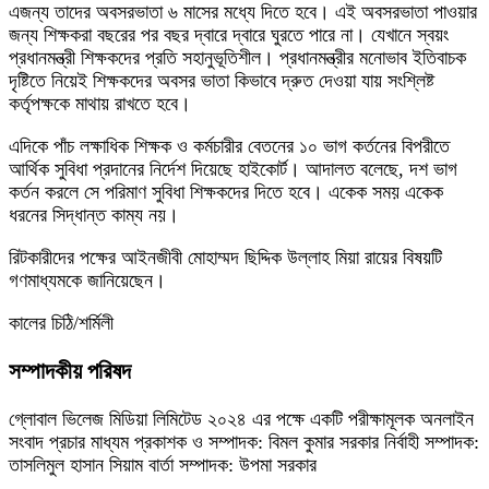
এজন্য তাদের অবসরভাতা ৬ মাসের মধ্যে দিতে হবে। এই অবসরভাতা পাওয়ার
জন্য শিক্ষকরা বছরের পর বছর দ্বারে দ্বারে ঘুরতে পারে না। যেখানে স্বয়ং
প্রধানমন্ত্রী শিক্ষকদের প্রতি সহানুভূতিশীল। প্রধানমন্ত্রীর মনোভাব ইতিবাচক
দৃষ্টিতে নিয়েই শিক্ষকদের অবসর ভাতা কিভাবে দ্রুত দেওয়া যায় সংশ্লিষ্ট
কর্তৃপক্ষকে মাথায় রাখতে হবে।
এদিকে পাঁচ লক্ষাধিক শিক্ষক ও কর্মচারীর বেতনের ১০ ভাগ কর্তনের বিপরীতে
আর্থিক সুবিধা প্রদানের নির্দেশ দিয়েছে হাইকোর্ট। আদালত বলেছে, দশ ভাগ
কর্তন করলে সে পরিমাণ সুবিধা শিক্ষকদের দিতে হবে। একেক সময় একেক
ধরনের সিদ্ধান্ত কাম্য নয়।
রিটকারীদের পক্ষের আইনজীবী মোহাম্মদ ছিদ্দিক উল্লাহ মিয়া রায়ের বিষয়টি
গণমাধ্যমকে জানিয়েছেন।
কালের চিঠি/শর্মিলী
সম্পাদকীয় পরিষদ
গ্লোবাল ভিলেজ মিডিয়া লিমিটেড ২০২৪ এর পক্ষে একটি পরীক্ষামূলক অনলাইন
সংবাদ প্রচার মাধ্যম প্রকাশক ও সম্পাদক: বিমল কুমার সরকার নির্বাহী সম্পাদক:
তাসলিমুল হাসান সিয়াম বার্তা সম্পাদক: উপমা সরকার