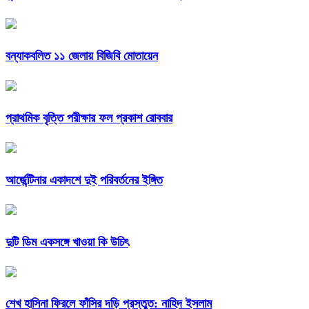
বন্যাকবলিত ১১ জেলায় বিজিবি মোতায়েন
প্রাথমিক বৃত্তি পরীক্ষার ফল প্রকাশ রোববার
আর্জেন্টিনার একাদশে দুই পরিবর্তনের ইঙ্গিত
দুটি ডিম একসঙ্গে খাওয়া কি উচিৎ
শেখ হাসিনা ফিরলে ফাঁসির দড়ি প্রস্তুত: নাহিদ ইসলাম