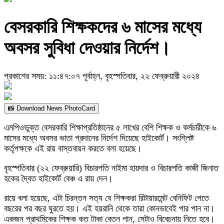
বেসরকারি শিক্ষকদের ৬ মাসের মধ্যে
অবসর সুবিধা দেওয়ার নির্দেশ।
প্রকাশের সময়: ১১:৪৭:০৭ পূর্বাহ্ন, বৃহস্পতিবার, ২২ ফেব্রুয়ারী ২০২৪
📸 Download News PhotoCard
এমপিওভুক্ত বেসরকারি শিক্ষাপ্রতিষ্ঠানের ৫ লাখের বেশি শিক্ষক ও কর্মচারীকে ৬
মাসের মধ্যে অবসর ভাতা প্রদানের নির্দেশ দিয়েছে হাইকোর্ট। সংশ্লিষ্ট
কর্তৃপক্ষকে এই রায় বাস্তবায়ন করতে বলা হয়েছে।
বৃহস্পতিবার (২২ ফেব্রুয়ারি) বিচারপতি নাইমা হায়দার ও বিচারপতি কাজী জিনাত
হকের দ্বৈত হাইকোর্ট বেঞ্চ এ রায় দেন।
রায়ে বলা হয়েছে, এটা চিরন্তন সত্য যে শিক্ষকরা রিটায়ারমেন্ট বেনিফিট পেতে
বছরের পর বছর ঘুরতে হয়। এই হয়রানি থেকে তারা কোনভাবেই পার পান না।
একজন প্রাথমিকের শিক্ষক কত টাকা বেতন পান, সেটাও বিবেচনায় নিতে হবে।