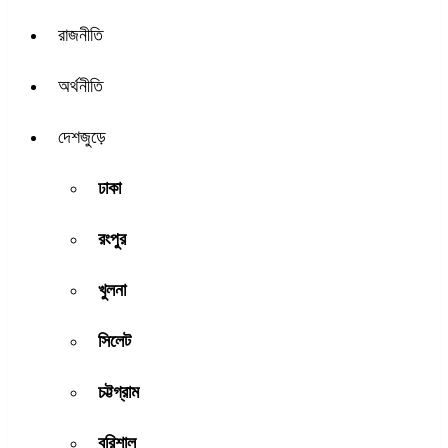
রাজনীতি
অর্থনীতি
দেশজুড়ে
ঢাকা
রংপুর
খুলনা
সিলেট
চট্টগ্রাম
বরিশাল