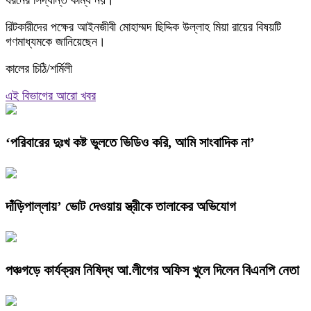
ধরনের সিদ্ধান্ত কাম্য নয়।
রিটকারীদের পক্ষের আইনজীবী মোহাম্মদ ছিদ্দিক উল্লাহ মিয়া রায়ের বিষয়টি
গণমাধ্যমকে জানিয়েছেন।
কালের চিঠি/শর্মিলী
এই বিভাগের আরো খবর
‘পরিবারের দুঃখ কষ্ট ভুলতে ভিডিও করি, আমি সাংবাদিক না’
দাঁড়িপাল্লায়’ ভোট দেওয়ায় স্ত্রীকে তালাকের অভিযোগ
পঞ্চগড়ে কার্যক্রম নিষিদ্ধ আ.লীগের অফিস খুলে দিলেন বিএনপি নেতা