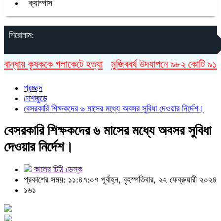
ক্যাম্পাস
শিরোনাম:
ন্ধায় কৃষককে গলাকেটে হত্যা
মুজিববর্ষ উদযাপনে ৯৮২ কোটি ৯১ লাখ 
প্রচ্ছদ
দেশজুড়ে
বেসরকারি শিক্ষকদের ৬ মাসের মধ্যে অবসর সুবিধা দেওয়ার নির্দেশ।
বেসরকারি শিক্ষকদের ৬ মাসের মধ্যে অবসর সুবিধা
দেওয়ার নির্দেশ।
কালের চিঠি ডেস্ক
প্রকাশের সময়: ১১:৪৭:০৭ পূর্বাহ্ন, বৃহস্পতিবার, ২২ ফেব্রুয়ারী ২০২৪
১৬১