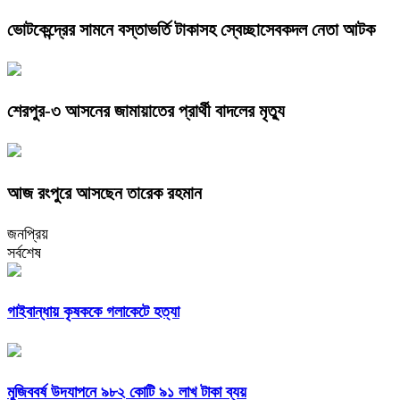
ভোটকেন্দ্রের সামনে বস্তাভর্তি টাকাসহ স্বেচ্ছাসেবকদল নেতা আটক
শেরপুর-৩ আসনের জামায়াতের প্রার্থী বাদলের মৃত্যু
আজ রংপুরে আসছেন তারেক রহমান
জনপ্রিয়
সর্বশেষ
গাইবান্ধায় কৃষককে গলাকেটে হত্যা
মুজিববর্ষ উদযাপনে ৯৮২ কোটি ৯১ লাখ টাকা ব্যয়