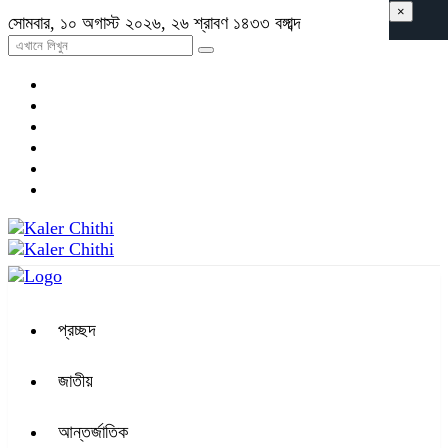
×
সোমবার, ১০ অগাস্ট ২০২৬, ২৬ শ্রাবণ ১৪৩৩ বঙ্গাব্দ
প্রচ্ছদ
জাতীয়
আন্তর্জাতিক