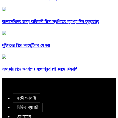
বাংলাদেশিদের জন্য অভিবাসী ভিসা স্থগিতের ব্যাখ্যা দিল যুক্তরাষ্ট্র
সুইসদের নিয়ে আর্জেন্টিনার যে ভয়
সংস্কার নিয়ে জনগণের সঙ্গে প্রতারণা করছে বিএনপি
ফটো গ্যালারী
ভিডিও গ্যালারী
যোগাযোগ