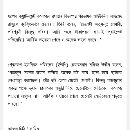
যশোর ক্যান্টনমেন্ট কলেজের রসায়ন বিভাগের প্রভাষক মহিউদ্দিন আহমেদ
রাজুকে ব্যক্তিভাবে চেনেন। তিনি বলেন, ‘ছেলেটা অত্যন্ত মেধাবী,
পরিশ্রমী কিন্তু গরিব। আমি ওকে টাকাপয়সা ছাড়াই প্রাইভেট
পড়িয়েছি। আর্থিক সহায়তা পেলে ও অনেক ভালো করবে।’
প্রেমবাগ ইউনিয়ন পরিষদের (ইউপি) চেয়ারম্যান মফিজ উদ্দীন বলেন,
‘নাজমুল সরদার ভ্যান চালিয়ে অনেক কষ্ট করে ছেলে-মেয়ে দুটোকে
লেখাপড়া করাচ্ছেন। তাঁর দুই ছেলে-মেয়েই মেধাবী। কিন্তু নাজমুলের
একার পক্ষে ভ্যান চালানোর মজুরি দিয়ে ছেলেটাকে মেডিকেল কলেজে
পড়ানো সম্ভব না। আর্থিক সহায়তা পেলে ছেলেটা মেডিকেলে পড়তে
পারবে।’
কালের চিঠি / ফাহিম