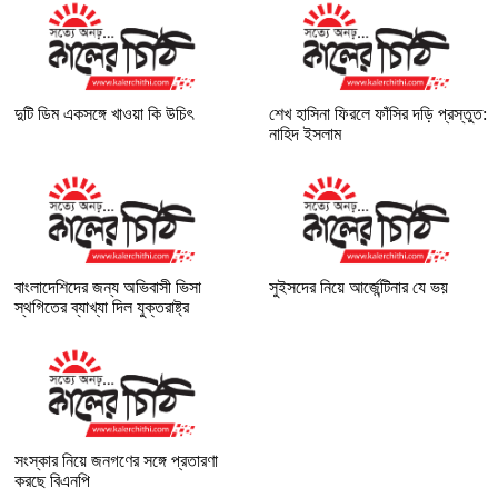
দুটি ডিম একসঙ্গে খাওয়া কি উচিৎ
শেখ হাসিনা ফিরলে ফাঁসির দড়ি প্রস্তুত:
নাহিদ ইসলাম
বাংলাদেশিদের জন্য অভিবাসী ভিসা
সুইসদের নিয়ে আর্জেন্টিনার যে ভয়
স্থগিতের ব্যাখ্যা দিল যুক্তরাষ্ট্র
সংস্কার নিয়ে জনগণের সঙ্গে প্রতারণা
করছে বিএনপি