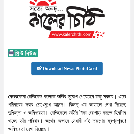
📸 Download News PhotoCard
নেত্রকোনা মেডিকেল কলেজে ভর্তির সুযোগ পেয়েছেন রাজু সরদার। এতে
পরিবারের সবার চোখেমুখে আনন্দ। কিন্তু এর আড়ালে দেখা দিয়েছে
দুশ্চিন্তা ও অনিশ্চয়তা। মেডিকেলে ভর্তির টাকা জোগাড় করতে হিমশিম
খাচ্ছে তাঁর পরিবার। অর্থের অভাবে মেধাবী এই তরুণের স্বপ্নপূরণে
অনিশ্চয়তা দেখা দিয়েছে।