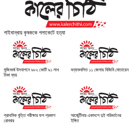
গাইবান্ধায় কৃষককে গলাকেটে হত্যা
মুজিববর্ষ উদযাপনে ৯৮২ কোটি ৯১ লাখ
বন্যাকবলিত ১১ জেলায় বিজিবি মোতায়েন
টাকা ব্যয়
প্রাথমিক বৃত্তি পরীক্ষার ফল প্রকাশ
আর্জেন্টিনার একাদশে দুই পরিবর্তনের
রোববার
ইঙ্গিত