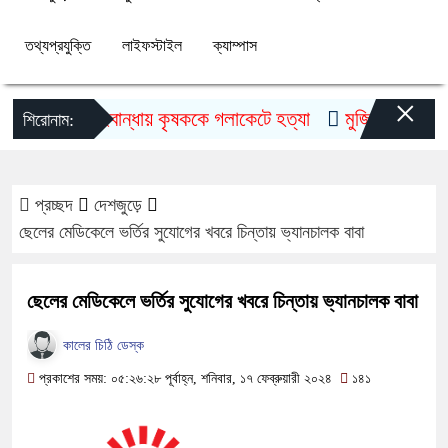
তথ্যপ্রযুক্তি
লাইফস্টাইল
ক্যাম্পাস
×
গাইবান্ধায় কৃষককে গলাকেটে হত্যা
মুজিববর্ষ উদযাপনে 
শিরোনাম:
প্রচ্ছদ
দেশজুড়ে
ছেলের মেডিকেলে ভর্তির সুযোগের খবরে চিন্তায় ভ্যানচালক বাবা
ছেলের মেডিকেলে ভর্তির সুযোগের খবরে চিন্তায় ভ্যানচালক বাবা
কালের চিঠি ডেস্ক
প্রকাশের সময়: ০৫:২৬:২৮ পূর্বাহ্ন, শনিবার, ১৭ ফেব্রুয়ারী ২০২৪
১৪১