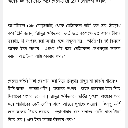
অনেক কষ্ট করে কোনোভাবে ছেলে-মেয়ে দুটোর লেখাপড়া করাচ্ছি।’
আগামীকাল (১৮ ফেব্রুয়ারি) থেকে মেডিকেলে ভর্তি শুরু হবে উল্লেখ
করে তিনি বলেন, ‘রাজুর মেডিকেলে ভর্তি হতে কমপক্ষে ২৩ হাজার টাকার
দরকার, যা সংগ্রহ করা আমার পক্ষে সম্ভব নয়। ভর্তির পর বই কিনতে
অনেক টাকা লাগবে। এরপর পাঁচ বছর মেডিকেলে লেখাপড়ার অনেক
খরচ। অত টাকা আমি কোথায় পাব?’
ছেলের ভর্তির টাকা জোগাড় করা নিয়ে চিন্তায় রাজুর মা কাকলি খাতুনও।
তিনি বলেন, ‘আমরা গরিব। অভাবের সংসার। ভ্যান চালানোর টাকা দিয়ে
ঠিকমতো সংসার চলে না। রাজুর মেডিকেলে ভর্তির সুযোগ পাওয়ার খবর
শুনে পরিবারের কেউ সেদিন রাতে আনন্দে ঘুমাতে পারেনি। কিন্তু ভর্তি
হতে অনেক টাকার দরকার। পড়াশোনার খরচ চালাতে প্রতি মাসে টাকা
দিতে হবে। এত টাকা আমরা কীভাবে দেব?’