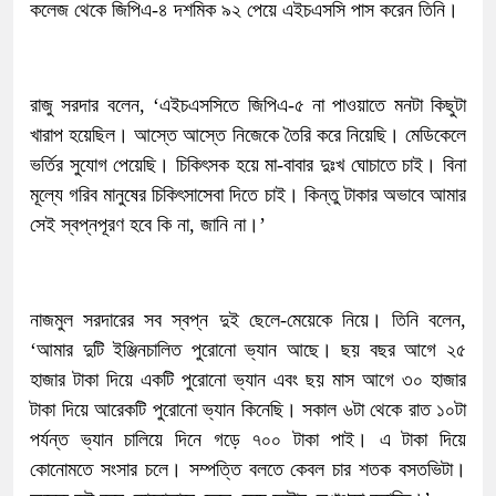
কলেজ থেকে জিপিএ-৪ দশমিক ৯২ পেয়ে এইচএসসি পাস করেন তিনি।
রাজু সরদার বলেন, ‘এইচএসসিতে জিপিএ-৫ না পাওয়াতে মনটা কিছুটা
খারাপ হয়েছিল। আস্তে আস্তে নিজেকে তৈরি করে নিয়েছি। মেডিকেলে
ভর্তির সুযোগ পেয়েছি। চিকিৎসক হয়ে মা-বাবার দুঃখ ঘোচাতে চাই। বিনা
মূল্যে গরিব মানুষের চিকিৎসাসেবা দিতে চাই। কিন্তু টাকার অভাবে আমার
সেই স্বপ্নপূরণ হবে কি না, জানি না।’
নাজমুল সরদারের সব স্বপ্ন দুই ছেলে-মেয়েকে নিয়ে। তিনি বলেন,
‘আমার দুটি ইঞ্জিনচালিত পুরোনো ভ্যান আছে। ছয় বছর আগে ২৫
হাজার টাকা দিয়ে একটি পুরোনো ভ্যান এবং ছয় মাস আগে ৩০ হাজার
টাকা দিয়ে আরেকটি পুরোনো ভ্যান কিনেছি। সকাল ৬টা থেকে রাত ১০টা
পর্যন্ত ভ্যান চালিয়ে দিনে গড়ে ৭০০ টাকা পাই। এ টাকা দিয়ে
কোনোমতে সংসার চলে। সম্পত্তি বলতে কেবল চার শতক বসতভিটা।