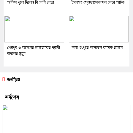
অফিস খুলে দিলেন বিএনপি নেতা
টাকাসহ স্বেচ্ছাসেবকদল নেতা আটক
শেরপুর-৩ আসনের জামায়াতের প্রার্থী
আজ রংপুরে আসছেন তারেক রহমান
বাদলের মৃত্যু
জনপ্রিয়
সর্বশেষ