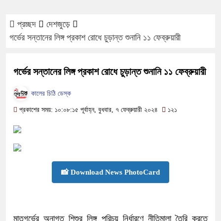
প্রচ্ছদ
দেশজুড়ে
গর্ভের সন্তানের লিঙ্গ প্রকাশ রোধে চুড়ান্ত শুনানি ১১ ফেব্রুয়ারী
গর্ভের সন্তানের লিঙ্গ প্রকাশ রোধে চুড়ান্ত শুনানি ১১ ফেব্রুয়ারী
কালের চিঠি ডেস্ক
প্রকাশের সময়: ১০:০৮:১৫ পূর্বাহ্ন, বুধবার, ৭ ফেব্রুয়ারী ২০২৪
১২১
📸 Download News PhotoCard
মাতৃগর্ভের অনাগত শিশুর লিঙ্গ পরিচয় নির্ধারণে নীতিমালা তৈরি করতে