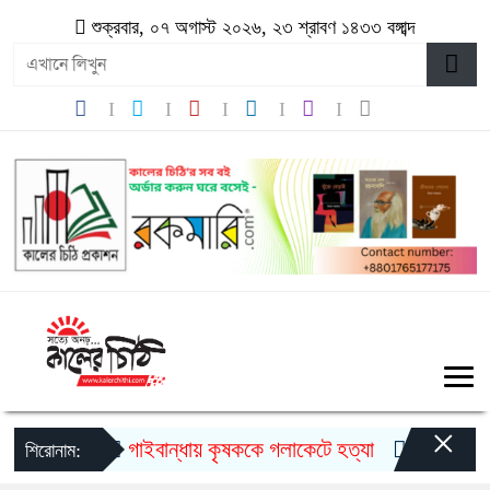
শুক্রবার, ০৭ অগাস্ট ২০২৬, ২৩ শ্রাবণ ১৪৩৩ বঙ্গাব্দ
×
গাইবান্ধায় কৃষককে গলাকেটে হত্যা
মুজিববর্ষ উদ
শিরোনাম: