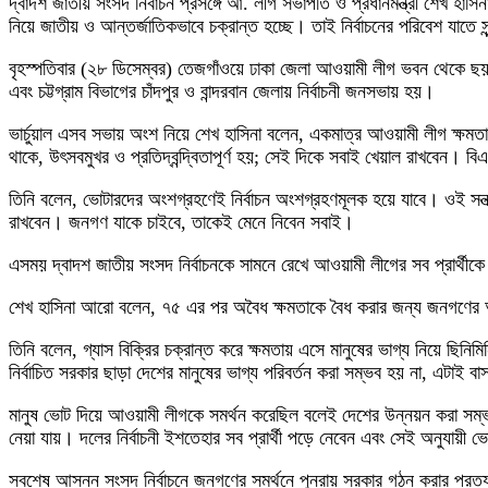
দ্বাদশ জাতীয় সংসদ নির্বাচন প্রসঙ্গে আ. লীগ সভাপতি ও প্রধানমন্ত্রী শেখ হাস
নিয়ে জাতীয় ও আন্তর্জাতিকভাবে চক্রান্ত হচ্ছে। তাই নির্বাচনের পরিবেশ যাতে সু
বৃহস্পতিবার (২৮ ডিসেম্বর) তেজগাঁওয়ে ঢাকা জেলা আওয়ামী লীগ ভবন থেকে ছয় 
এবং চট্টগ্রাম বিভাগের চাঁদপুর ও বান্দরবান জেলায় নির্বাচনী জনসভায় হয়।
ভার্চুয়াল এসব সভায় অংশ নিয়ে শেখ হাসিনা বলেন, একমাত্র আওয়ামী লীগ ক্ষমতায়
থাকে, উৎসবমুখর ও প্রতিদ্বন্দ্বিতাপূর্ণ হয়; সেই দিকে সবাই খেয়াল রাখবেন। বি
তিনি বলেন, ভোটারদের অংশগ্রহণেই নির্বাচন অংশগ্রহণমূলক হয়ে যাবে। ওই সন্ত্র
রাখবেন। জনগণ যাকে চাইবে, তাকেই মেনে নিবেন সবাই।
এসময় দ্বাদশ জাতীয় সংসদ নির্বাচনকে সামনে রেখে আওয়ামী লীগের সব প্রার্থীকে
শেখ হাসিনা আরো বলেন, ৭৫ এর পর অবৈধ ক্ষমতাকে বৈধ করার জন্য জনগণের অধি
তিনি বলেন, গ্যাস বিক্রির চক্রান্ত করে ক্ষমতায় এসে মানুষের ভাগ্য নিয়ে ছিন
নির্বাচিত সরকার ছাড়া দেশের মানুষের ভাগ্য পরিবর্তন করা সম্ভব হয় না, এটাই ব
মানুষ ভোট দিয়ে আওয়ামী লীগকে সমর্থন করেছিল বলেই দেশের উন্নয়ন করা সম্ভ
নেয়া যায়। দলের নির্বাচনী ইশতেহার সব প্রার্থী পড়ে নেবেন এবং সেই অনুযায়ী
সবশেষ আসন্ন সংসদ নির্বাচনে জনগণের সমর্থনে পুনরায় সরকার গঠন করার প্রত্য