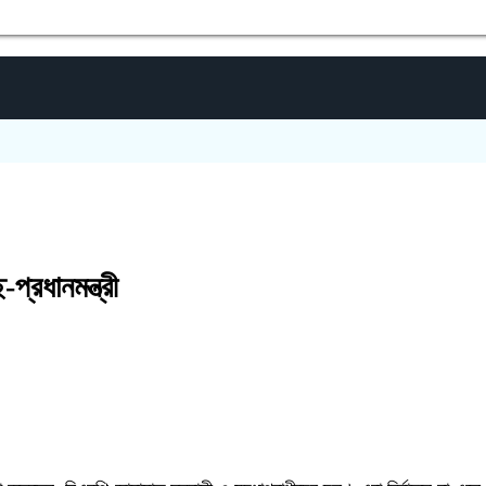
গাইবা
-প্রধানমন্ত্রী