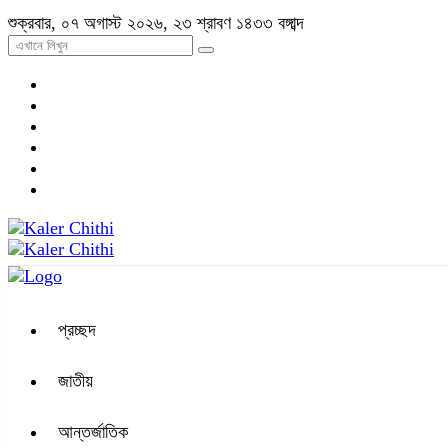
শুক্রবার, ০৭ অগাস্ট ২০২৬, ২৩ শ্রাবণ ১৪৩৩ বঙ্গাব্দ
প্রচ্ছদ
জাতীয়
আন্তর্জাতিক