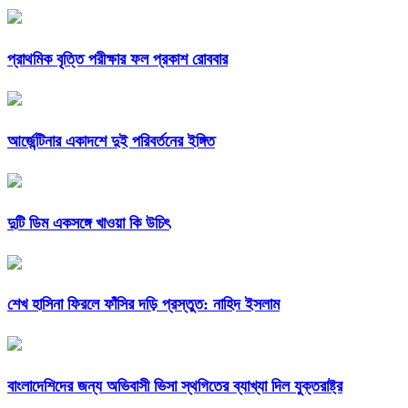
প্রাথমিক বৃত্তি পরীক্ষার ফল প্রকাশ রোববার
আর্জেন্টিনার একাদশে দুই পরিবর্তনের ইঙ্গিত
দুটি ডিম একসঙ্গে খাওয়া কি উচিৎ
শেখ হাসিনা ফিরলে ফাঁসির দড়ি প্রস্তুত: নাহিদ ইসলাম
বাংলাদেশিদের জন্য অভিবাসী ভিসা স্থগিতের ব্যাখ্যা দিল যুক্তরাষ্ট্র