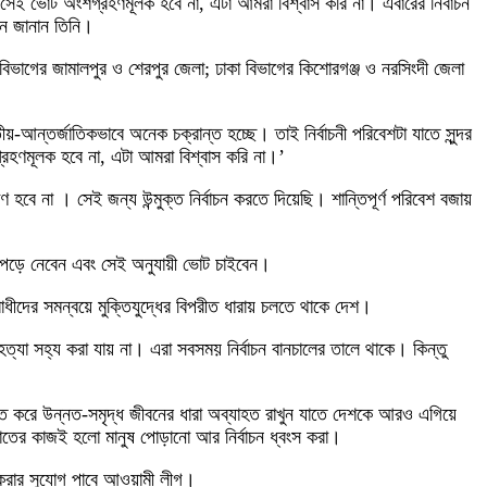
এলে সেই ভোট অংশগ্রহণমূলক হবে না, এটা আমরা বিশ্বাস করি না। এবারের নির্বাচন
বান জানান তিনি।
িভাগের জামালপুর ও শেরপুর জেলা; ঢাকা বিভাগের কিশোরগঞ্জ ও নরসিংদী জেলা
আন্তর্জাতিকভাবে অনেক চক্রান্ত হচ্ছে। তাই নির্বাচনী পরিবেশটা যাতে সুন্দর
শগ্রহণমূলক হবে না, এটা আমরা বিশ্বাস করি না।’
হবে না । সেই জন্য উন্মুক্ত নির্বাচন করতে দিয়েছি। শান্তিপূর্ণ পরিবেশ বজায়
হার পড়ে নেবেন এবং সেই অনুযায়ী ভোট চাইবেন।
ীদের সমন্বয়ে মুক্তিযুদ্ধের বিপরীত ধারায় চলতে থাকে দেশ।
হত্যা সহ্য করা যায় না। এরা সবসময় নির্বাচন বানচালের তালে থাকে। কিন্তু
্ত করে উন্নত-সমৃদ্ধ জীবনের ধারা অব্যাহত রাখুন যাতে দেশকে আরও এগিয়ে
ায়াতের কাজই হলো মানুষ পোড়ানো আর নির্বাচন ধ্বংস করা।
া করার সুযোগ পাবে আওয়ামী লীগ।